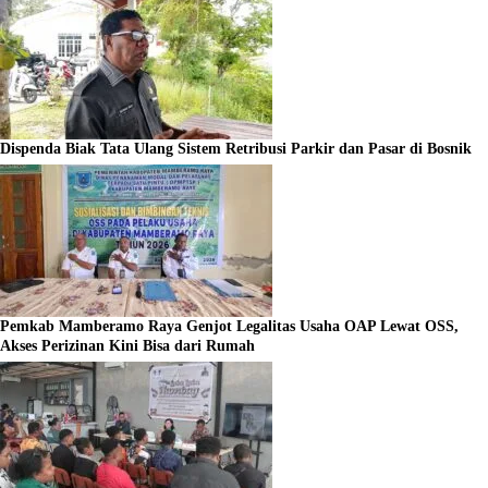
Dispenda Biak Tata Ulang Sistem Retribusi Parkir dan Pasar di Bosnik
Pemkab Mamberamo Raya Genjot Legalitas Usaha OAP Lewat OSS,
Akses Perizinan Kini Bisa dari Rumah