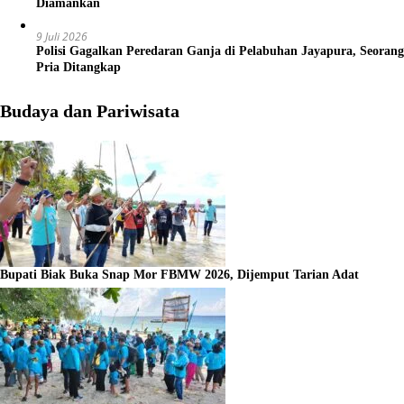
Diamankan
9 Juli 2026
Polisi Gagalkan Peredaran Ganja di Pelabuhan Jayapura, Seorang
Pria Ditangkap
Budaya dan Pariwisata
Bupati Biak Buka Snap Mor FBMW 2026, Dijemput Tarian Adat