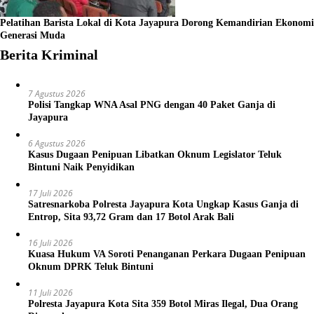
Pelatihan Barista Lokal di Kota Jayapura Dorong Kemandirian Ekonomi
Generasi Muda
Berita Kriminal
7 Agustus 2026
Polisi Tangkap WNA Asal PNG dengan 40 Paket Ganja di
Jayapura
6 Agustus 2026
Kasus Dugaan Penipuan Libatkan Oknum Legislator Teluk
Bintuni Naik Penyidikan
17 Juli 2026
Satresnarkoba Polresta Jayapura Kota Ungkap Kasus Ganja di
Entrop, Sita 93,72 Gram dan 17 Botol Arak Bali
16 Juli 2026
Kuasa Hukum VA Soroti Penanganan Perkara Dugaan Penipuan
Oknum DPRK Teluk Bintuni
11 Juli 2026
Polresta Jayapura Kota Sita 359 Botol Miras Ilegal, Dua Orang