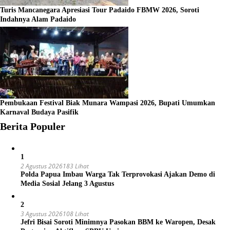
Turis Mancanegara Apresiasi Tour Padaido FBMW 2026, Soroti
Indahnya Alam Padaido
Pembukaan Festival Biak Munara Wampasi 2026, Bupati Umumkan
Karnaval Budaya Pasifik
Berita Populer
1
2 Agustus 2026
183 Lihat
Polda Papua Imbau Warga Tak Terprovokasi Ajakan Demo di
Media Sosial Jelang 3 Agustus
2
3 Agustus 2026
108 Lihat
Jefri Bisai Soroti Minimnya Pasokan BBM ke Waropen, Desak