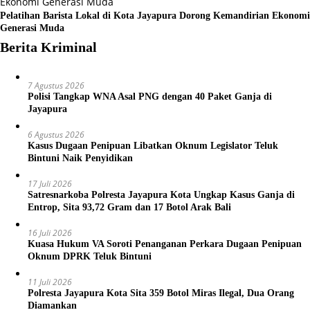
Pelatihan Barista Lokal di Kota Jayapura Dorong Kemandirian Ekonomi
Generasi Muda
Berita Kriminal
7 Agustus 2026
Polisi Tangkap WNA Asal PNG dengan 40 Paket Ganja di
Jayapura
6 Agustus 2026
Kasus Dugaan Penipuan Libatkan Oknum Legislator Teluk
Bintuni Naik Penyidikan
17 Juli 2026
Satresnarkoba Polresta Jayapura Kota Ungkap Kasus Ganja di
Entrop, Sita 93,72 Gram dan 17 Botol Arak Bali
16 Juli 2026
Kuasa Hukum VA Soroti Penanganan Perkara Dugaan Penipuan
Oknum DPRK Teluk Bintuni
11 Juli 2026
Polresta Jayapura Kota Sita 359 Botol Miras Ilegal, Dua Orang
Diamankan