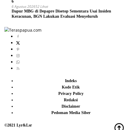
6
6 Agustus 2026
52 Lihat
Dapur MBG di Depapre Disetop Sementara Usai Insiden
Keracunan, BGN Lakukan Evaluasi Menyeluruh
Indeks
Kode Etik
Privacy Policy
Redaksi
Disclaimer
Pedoman Media Siber
©2021 Lyr&Lsr