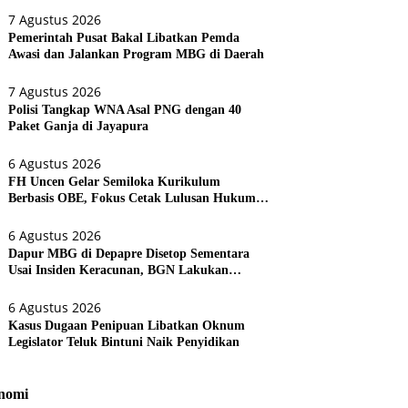
7 Agustus 2026
Pemerintah Pusat Bakal Libatkan Pemda
Awasi dan Jalankan Program MBG di Daerah
7 Agustus 2026
Polisi Tangkap WNA Asal PNG dengan 40
Paket Ganja di Jayapura
6 Agustus 2026
FH Uncen Gelar Semiloka Kurikulum
Berbasis OBE, Fokus Cetak Lulusan Hukum
Berdaya Saing
6 Agustus 2026
Dapur MBG di Depapre Disetop Sementara
Usai Insiden Keracunan, BGN Lakukan
Evaluasi Menyeluruh
6 Agustus 2026
Kasus Dugaan Penipuan Libatkan Oknum
Legislator Teluk Bintuni Naik Penyidikan
nomi