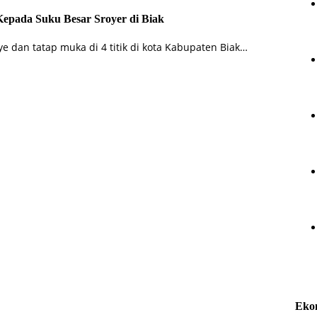
epada Suku Besar Sroyer di Biak
 dan tatap muka di 4 titik di kota Kabupaten Biak…
Eko