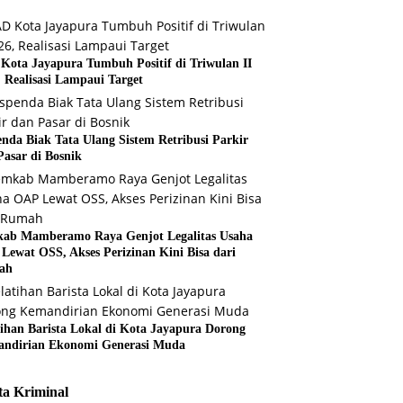
Kota Jayapura Tumbuh Positif di Triwulan II
, Realisasi Lampaui Target
enda Biak Tata Ulang Sistem Retribusi Parkir
Pasar di Bosnik
ab Mamberamo Raya Genjot Legalitas Usaha
Lewat OSS, Akses Perizinan Kini Bisa dari
ah
tihan Barista Lokal di Kota Jayapura Dorong
ndirian Ekonomi Generasi Muda
ta Kriminal