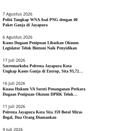
7 Agustus 2026
Polisi Tangkap WNA Asal PNG dengan 40
Paket Ganja di Jayapura
6 Agustus 2026
Kasus Dugaan Penipuan Libatkan Oknum
Legislator Teluk Bintuni Naik Penyidikan
17 Juli 2026
Satresnarkoba Polresta Jayapura Kota
Ungkap Kasus Ganja di Entrop, Sita 93,72
Gram dan 17 Botol Arak Bali
16 Juli 2026
Kuasa Hukum VA Soroti Penanganan Perkara
Dugaan Penipuan Oknum DPRK Teluk
Bintuni
11 Juli 2026
Polresta Jayapura Kota Sita 359 Botol Miras
Ilegal, Dua Orang Diamankan
9 Juli 2026