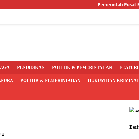
Pemerintah Pusat Bakal Li
RAGA
PENDIDIKAN
POLITIK & PEMERINTAHAN
FEATUR
APURA
POLITIK & PEMERINTAHAN
HUKUM DAN KRIMINA
Beri
24