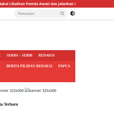
batkan Pemda Awasi dan Jalankan Program MBG di Daerah
E
SERBA – SERBI
REDAKSI
L
BERITA PILIHAN REDAKSI
PAPUA
ta Terbaru