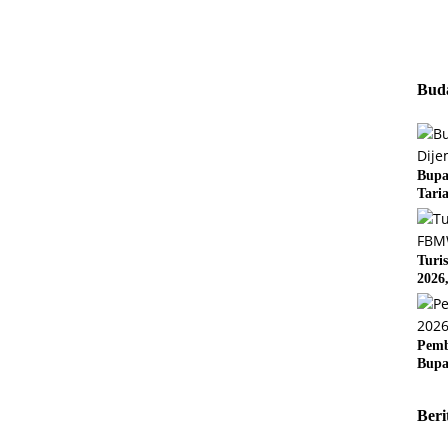
Buda
Bupa
Tari
Turi
2026
Pemb
Bupa
Beri