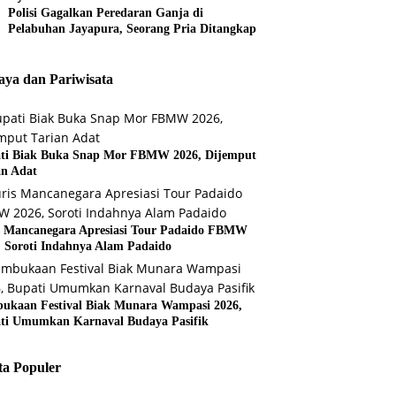
Polisi Gagalkan Peredaran Ganja di
Pelabuhan Jayapura, Seorang Pria Ditangkap
ya dan Pariwisata
ti Biak Buka Snap Mor FBMW 2026, Dijemput
an Adat
s Mancanegara Apresiasi Tour Padaido FBMW
, Soroti Indahnya Alam Padaido
ukaan Festival Biak Munara Wampasi 2026,
ti Umumkan Karnaval Budaya Pasifik
ta Populer