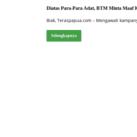
Diatas Para-Para Adat, BTM Minta Maaf K
Biak, Teraspapua.com – Mengawali kampanye
Selengkapnya