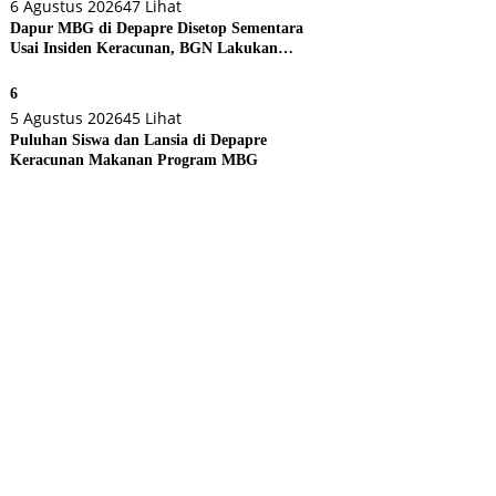
6 Agustus 2026
47 Lihat
Dapur MBG di Depapre Disetop Sementara
Usai Insiden Keracunan, BGN Lakukan
Evaluasi Menyeluruh
6
5 Agustus 2026
45 Lihat
Puluhan Siswa dan Lansia di Depapre
Keracunan Makanan Program MBG