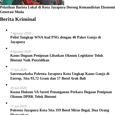
Pelatihan Barista Lokal di Kota Jayapura Dorong Kemandirian Ekonomi
Generasi Muda
Berita Kriminal
7 Agustus 2026
Polisi Tangkap WNA Asal PNG dengan 40 Paket Ganja di
Jayapura
6 Agustus 2026
Kasus Dugaan Penipuan Libatkan Oknum Legislator Teluk
Bintuni Naik Penyidikan
17 Juli 2026
Satresnarkoba Polresta Jayapura Kota Ungkap Kasus Ganja di
Entrop, Sita 93,72 Gram dan 17 Botol Arak Bali
16 Juli 2026
Kuasa Hukum VA Soroti Penanganan Perkara Dugaan Penipuan
Oknum DPRK Teluk Bintuni
11 Juli 2026
Polresta Jayapura Kota Sita 359 Botol Miras Ilegal, Dua Orang
Diamankan