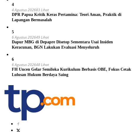
4
4 Agustus 2026
83 Lihat
DPR Papua Kritik Keras Pertamina: Teori Aman, Praktik di
Lapangan Bermasalah
5
6 Agustus 2026
49 Lihat
Dapur MBG di Depapre Disetop Sementara Usai Insiden
Keracunan, BGN Lakukan Evaluasi Menyeluruh
6
6 Agustus 2026
48 Lihat
FH Uncen Gelar Semiloka Kurikulum Berbasis OBE, Fokus Cetak
Lulusan Hukum Berdaya Saing