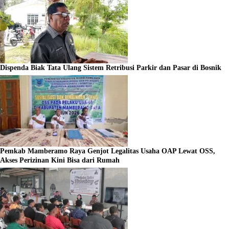
Dispenda Biak Tata Ulang Sistem Retribusi Parkir dan Pasar di Bosnik
Pemkab Mamberamo Raya Genjot Legalitas Usaha OAP Lewat OSS,
Akses Perizinan Kini Bisa dari Rumah