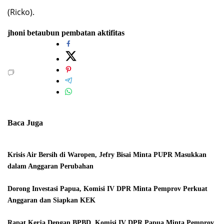
(Ricko).
jhoni betaubun
pembatan aktifitas
Baca Juga
Krisis Air Bersih di Waropen, Jefry Bisai Minta PUPR Masukkan
dalam Anggaran Perubahan
Dorong Investasi Papua, Komisi IV DPR Minta Pemprov Perkuat
Anggaran dan Siapkan KEK
Rapat Kerja Dengan BPBD, Komisi IV DPR Papua Minta Pemprov