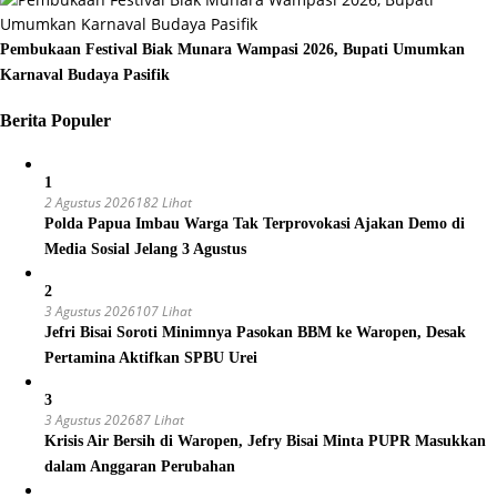
Pembukaan Festival Biak Munara Wampasi 2026, Bupati Umumkan
Karnaval Budaya Pasifik
Berita Populer
1
2 Agustus 2026
182 Lihat
Polda Papua Imbau Warga Tak Terprovokasi Ajakan Demo di
Media Sosial Jelang 3 Agustus
2
3 Agustus 2026
107 Lihat
Jefri Bisai Soroti Minimnya Pasokan BBM ke Waropen, Desak
Pertamina Aktifkan SPBU Urei
3
3 Agustus 2026
87 Lihat
Krisis Air Bersih di Waropen, Jefry Bisai Minta PUPR Masukkan
dalam Anggaran Perubahan