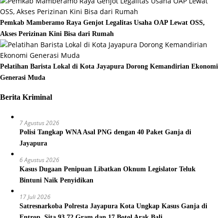
Pemkab Mamberamo Raya Genjot Legalitas Usaha OAP Lewat OSS,
Akses Perizinan Kini Bisa dari Rumah
Pelatihan Barista Lokal di Kota Jayapura Dorong Kemandirian Ekonomi
Generasi Muda
Berita Kriminal
7 Agustus 2026
Polisi Tangkap WNA Asal PNG dengan 40 Paket Ganja di
Jayapura
6 Agustus 2026
Kasus Dugaan Penipuan Libatkan Oknum Legislator Teluk
Bintuni Naik Penyidikan
17 Juli 2026
Satresnarkoba Polresta Jayapura Kota Ungkap Kasus Ganja di
Entrop, Sita 93,72 Gram dan 17 Botol Arak Bali