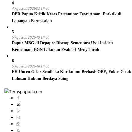
4
4 Agustus 2026
83 Lihat
DPR Papua Kritik Keras Pertamina: Teori Aman, Praktik di
Lapangan Bermasalah
5
6 Agustus 2026
49 Lihat
Dapur MBG di Depapre Disetop Sementara Usai Insiden
Keracunan, BGN Lakukan Evaluasi Menyeluruh
6
6 Agustus 2026
48 Lihat
FH Uncen Gelar Semiloka Kurikulum Berbasis OBE, Fokus Cetak
Lulusan Hukum Berdaya Saing