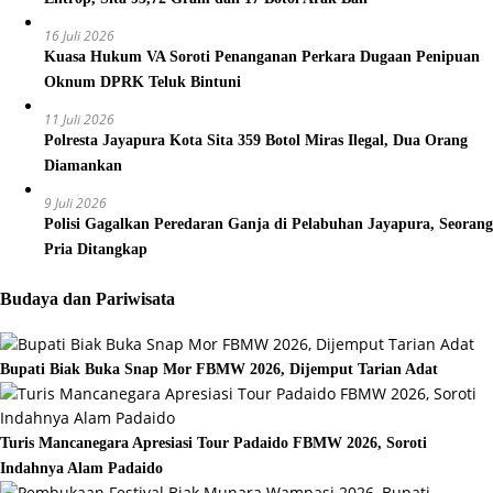
16 Juli 2026
Kuasa Hukum VA Soroti Penanganan Perkara Dugaan Penipuan
Oknum DPRK Teluk Bintuni
11 Juli 2026
Polresta Jayapura Kota Sita 359 Botol Miras Ilegal, Dua Orang
Diamankan
9 Juli 2026
Polisi Gagalkan Peredaran Ganja di Pelabuhan Jayapura, Seorang
Pria Ditangkap
Budaya dan Pariwisata
Bupati Biak Buka Snap Mor FBMW 2026, Dijemput Tarian Adat
Turis Mancanegara Apresiasi Tour Padaido FBMW 2026, Soroti
Indahnya Alam Padaido