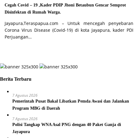
Cegah Covid – 19 ,Kader PDIP Jhoni Betaubun Gencar Semprot
Disinfektan di Rumah Warga.
Jayapura,Teraspapua.com – Untuk mencegah penyebaran
Corona Virus Disease (Covid-19) di kota Jayapura, kader PDI
Perjuangan…
Berita Terbaru
7 Agustus 2026
Pemerintah Pusat Bakal Libatkan Pemda Awasi dan Jalankan
Program MBG di Daerah
7 Agustus 2026
Polisi Tangkap WNA Asal PNG dengan 40 Paket Ganja di
Jayapura