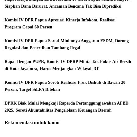
Siapkan Dana Darurat, Ancaman Bencana Tak Bisa Diprediksi
Komisi IV DPR Papua Apresiasi Kinerja Infokom, Realisasi
Program Capai 60 Persen
Komisi IV DPR Papua Soroti Minimnya Anggaran ESDM, Dorong
Regulasi dan Penertiban Tambang Ilegal
Rapat Dengan PUPR, Komisi IV DPRP Minta Tak Fokus Air Bersih
di Kota Jayapura, Harus Menjangkau Wilayah 3T
Komisi IV DPR Papua Soroti Realisasi Fisik Dishub di Bawah 20
Persen, Target SiLPA Ditekan
DPRK Biak Mulai Mengkaji Raperda Pertanggungjawaban APBD
2025, Soroti Akuntabilitas Pengelolaan Keuangan Daerah
Rekomendasi untuk kamu