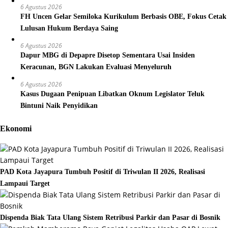
6 Agustus 2026
FH Uncen Gelar Semiloka Kurikulum Berbasis OBE, Fokus Cetak
Lulusan Hukum Berdaya Saing
6 Agustus 2026
Dapur MBG di Depapre Disetop Sementara Usai Insiden
Keracunan, BGN Lakukan Evaluasi Menyeluruh
6 Agustus 2026
Kasus Dugaan Penipuan Libatkan Oknum Legislator Teluk
Bintuni Naik Penyidikan
Ekonomi
PAD Kota Jayapura Tumbuh Positif di Triwulan II 2026, Realisasi
Lampaui Target
Dispenda Biak Tata Ulang Sistem Retribusi Parkir dan Pasar di Bosnik