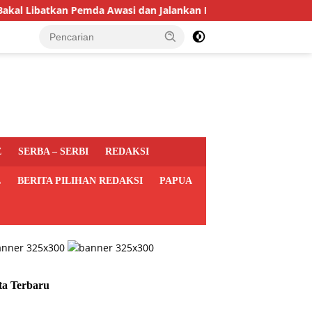
atkan Pemda Awasi dan Jalankan Program MBG di Daerah
E
SERBA – SERBI
REDAKSI
L
BERITA PILIHAN REDAKSI
PAPUA
ta Terbaru