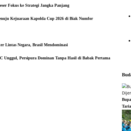
ser Fokus ke Strategi Jangka Panjang
enuju Kejuaraan Kapolda Cup 2026 di Biak Numfor
er Lintas Negara, Brasil Mendominasi
FC Unggul, Persipura Dominan Tanpa Hasil di Babak Pertama
Buda
Bupa
Tari