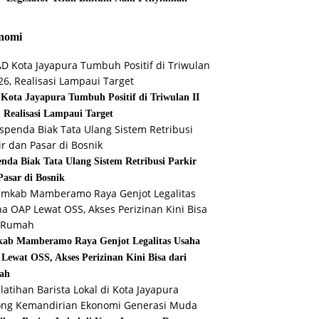
nomi
Kota Jayapura Tumbuh Positif di Triwulan II
, Realisasi Lampaui Target
enda Biak Tata Ulang Sistem Retribusi Parkir
Pasar di Bosnik
ab Mamberamo Raya Genjot Legalitas Usaha
Lewat OSS, Akses Perizinan Kini Bisa dari
ah