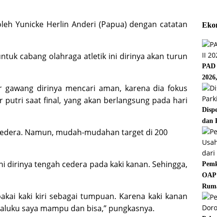
oleh Yunicke Herlin Anderi (Papua) dengan catatan
Eko
tuk cabang olahraga atletik ini dirinya akan turun
PAD 
2026
r gawang dirinya mencari aman, karena dia fokus
putri saat final, yang akan berlangsung pada hari
Disp
dan 
 cedera. Namun, mudah-mudahan target di 200
 ini dirinya tengah cedera pada kaki kanan. Sehingga,
Pemk
OAP 
Rum
akai kaki kiri sebagai tumpuan. Karena kaki kanan
Maluku saya mampu dan bisa,” pungkasnya.