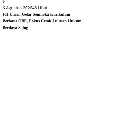
6
6 Agustus 2026
48 Lihat
FH Uncen Gelar Semiloka Kurikulum
Berbasis OBE, Fokus Cetak Lulusan Hukum
Berdaya Saing