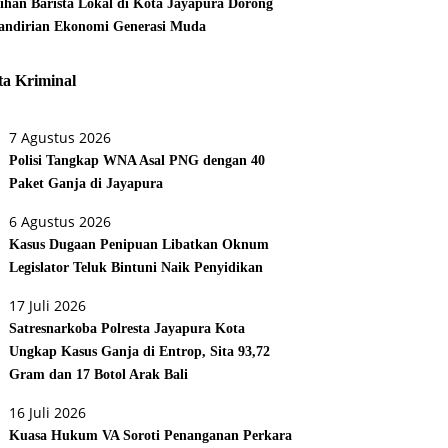
tihan Barista Lokal di Kota Jayapura Dorong
ndirian Ekonomi Generasi Muda
ta Kriminal
7 Agustus 2026
Polisi Tangkap WNA Asal PNG dengan 40
Paket Ganja di Jayapura
6 Agustus 2026
Kasus Dugaan Penipuan Libatkan Oknum
Legislator Teluk Bintuni Naik Penyidikan
17 Juli 2026
Satresnarkoba Polresta Jayapura Kota
Ungkap Kasus Ganja di Entrop, Sita 93,72
Gram dan 17 Botol Arak Bali
16 Juli 2026
Kuasa Hukum VA Soroti Penanganan Perkara