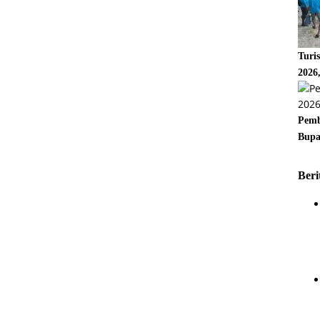
Turi
2026
Pemb
Bupa
Beri