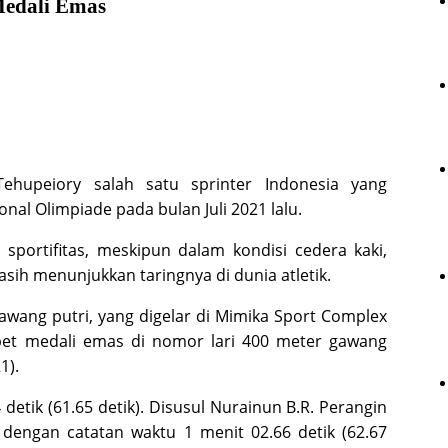
edali Emas
ehupeiory salah satu sprinter Indonesia yang
nal Olimpiade pada bulan Juli 2021 lalu.
 sportifitas, meskipun dalam kondisi cedera kaki,
sih menunjukkan taringnya di dunia atletik.
awang putri, yang digelar di Mimika Sport Complex
abet medali emas di nomor lari 400 meter gawang
1).
detik (61.65 detik). Disusul Nurainun B.R. Perangin
dengan catatan waktu 1 menit 02.66 detik (62.67