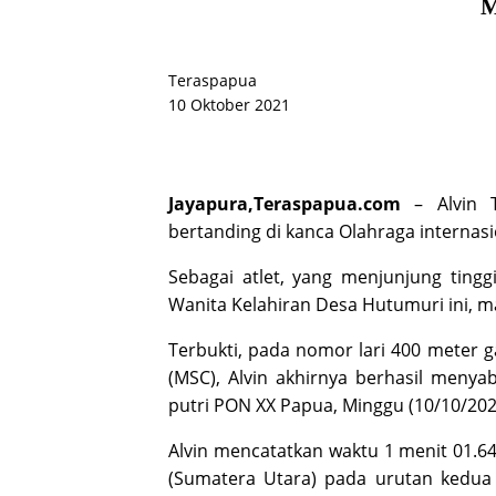
M
Teraspapua
10 Oktober 2021
Jayapura,
Teraspapua.com
– Alvin T
bertanding di kanca Olahraga internasio
Sebagai atlet, yang menjunjung tinggi
Wanita Kelahiran Desa Hutumuri ini, ma
Terbukti, pada nomor lari 400 meter g
(MSC), Alvin akhirnya berhasil meny
putri PON XX Papua, Minggu (10/10/202
Alvin mencatatkan waktu 1 menit 01.64 
(Sumatera Utara) pada urutan kedua 