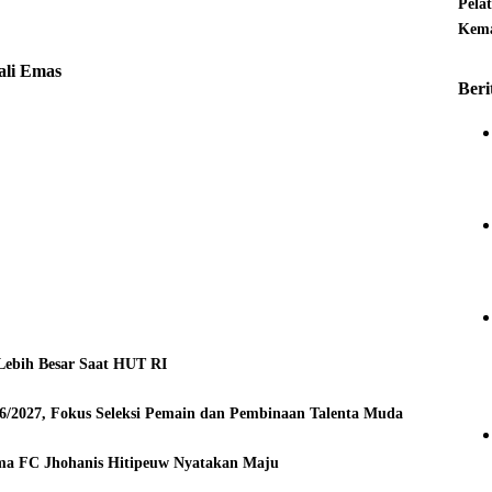
Pela
Kema
ali Emas
Beri
 Lebih Besar Saat HUT RI
6/2027, Fokus Seleksi Pemain dan Pembinaan Talenta Muda
ma FC Jhohanis Hitipeuw Nyatakan Maju