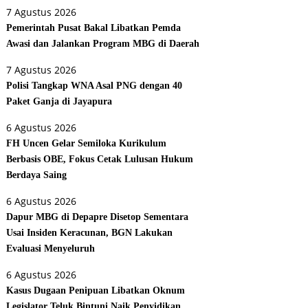
7 Agustus 2026
Pemerintah Pusat Bakal Libatkan Pemda
Awasi dan Jalankan Program MBG di Daerah
7 Agustus 2026
Polisi Tangkap WNA Asal PNG dengan 40
Paket Ganja di Jayapura
6 Agustus 2026
FH Uncen Gelar Semiloka Kurikulum
Berbasis OBE, Fokus Cetak Lulusan Hukum
Berdaya Saing
6 Agustus 2026
Dapur MBG di Depapre Disetop Sementara
Usai Insiden Keracunan, BGN Lakukan
Evaluasi Menyeluruh
6 Agustus 2026
Kasus Dugaan Penipuan Libatkan Oknum
Legislator Teluk Bintuni Naik Penyidikan