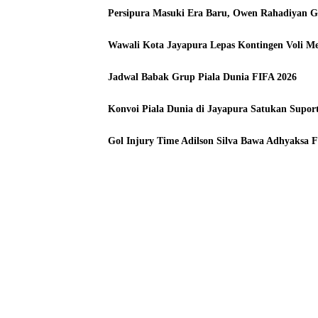
Persipura Masuki Era Baru, Owen Rahadiyan Ge
Wawali Kota Jayapura Lepas Kontingen Voli M
Jadwal Babak Grup Piala Dunia FIFA 2026
Konvoi Piala Dunia di Jayapura Satukan Suport
Gol Injury Time Adilson Silva Bawa Adhyaksa 