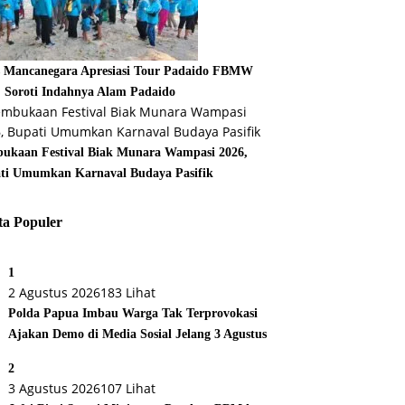
s Mancanegara Apresiasi Tour Padaido FBMW
, Soroti Indahnya Alam Padaido
ukaan Festival Biak Munara Wampasi 2026,
ti Umumkan Karnaval Budaya Pasifik
ta Populer
1
2 Agustus 2026
183 Lihat
Polda Papua Imbau Warga Tak Terprovokasi
Ajakan Demo di Media Sosial Jelang 3 Agustus
2
3 Agustus 2026
107 Lihat