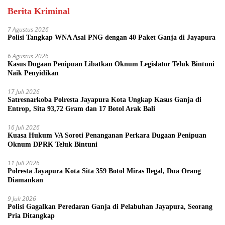
Berita Kriminal
7 Agustus 2026
Polisi Tangkap WNA Asal PNG dengan 40 Paket Ganja di Jayapura
6 Agustus 2026
Kasus Dugaan Penipuan Libatkan Oknum Legislator Teluk Bintuni
Naik Penyidikan
17 Juli 2026
Satresnarkoba Polresta Jayapura Kota Ungkap Kasus Ganja di
Entrop, Sita 93,72 Gram dan 17 Botol Arak Bali
16 Juli 2026
Kuasa Hukum VA Soroti Penanganan Perkara Dugaan Penipuan
Oknum DPRK Teluk Bintuni
11 Juli 2026
Polresta Jayapura Kota Sita 359 Botol Miras Ilegal, Dua Orang
Diamankan
9 Juli 2026
Polisi Gagalkan Peredaran Ganja di Pelabuhan Jayapura, Seorang
Pria Ditangkap