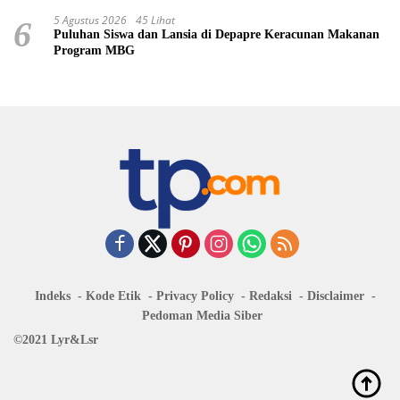
5 Agustus 2026
45 Lihat
6
Puluhan Siswa dan Lansia di Depapre Keracunan Makanan
Program MBG
Indeks
Kode Etik
Privacy Policy
Redaksi
Disclaimer
Pedoman Media Siber
©2021 Lyr&Lsr