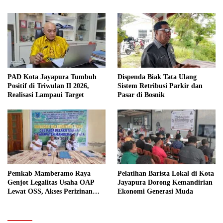
PAD Kota Jayapura Tumbuh
Dispenda Biak Tata Ulang
Positif di Triwulan II 2026,
Sistem Retribusi Parkir dan
Realisasi Lampaui Target
Pasar di Bosnik
Pemkab Mamberamo Raya
Pelatihan Barista Lokal di Kota
Genjot Legalitas Usaha OAP
Jayapura Dorong Kemandirian
Lewat OSS, Akses Perizinan
Ekonomi Generasi Muda
Kini Bisa dari Rumah