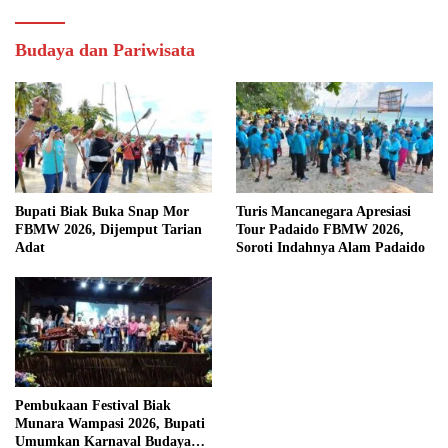
Budaya dan Pariwisata
Bupati Biak Buka Snap Mor
Turis Mancanegara Apresiasi
FBMW 2026, Dijemput Tarian
Tour Padaido FBMW 2026,
Adat
Soroti Indahnya Alam Padaido
Pembukaan Festival Biak
Munara Wampasi 2026, Bupati
Umumkan Karnaval Budaya