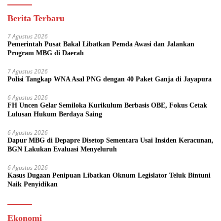
Berita Terbaru
7 Agustus 2026
Pemerintah Pusat Bakal Libatkan Pemda Awasi dan Jalankan
Program MBG di Daerah
7 Agustus 2026
Polisi Tangkap WNA Asal PNG dengan 40 Paket Ganja di Jayapura
6 Agustus 2026
FH Uncen Gelar Semiloka Kurikulum Berbasis OBE, Fokus Cetak
Lulusan Hukum Berdaya Saing
6 Agustus 2026
Dapur MBG di Depapre Disetop Sementara Usai Insiden Keracunan,
BGN Lakukan Evaluasi Menyeluruh
6 Agustus 2026
Kasus Dugaan Penipuan Libatkan Oknum Legislator Teluk Bintuni
Naik Penyidikan
Ekonomi