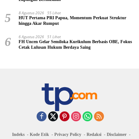
8 Agustus 2026
55 Lihat
5
HUT Pertama PRI Papua, Momentum Perkuat Struktur
hingga Akar Rumput
6 Agustus 2026
51 Lihat
6
FH Uncen Gelar Semiloka Kurikulum Berbasis OBE, Fokus
Cetak Lulusan Hukum Berdaya Saing
Indeks
Kode Etik
Privacy Policy
Redaksi
Disclaimer