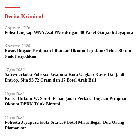
Berita Kriminal
7 Agustus 2026
Polisi Tangkap WNA Asal PNG dengan 40 Paket Ganja di Jayapura
6 Agustus 2026
Kasus Dugaan Penipuan Libatkan Oknum Legislator Teluk Bintuni
Naik Penyidikan
17 Juli 2026
Satresnarkoba Polresta Jayapura Kota Ungkap Kasus Ganja di
Entrop, Sita 93,72 Gram dan 17 Botol Arak Bali
16 Juli 2026
Kuasa Hukum VA Soroti Penanganan Perkara Dugaan Penipuan
Oknum DPRK Teluk Bintuni
11 Juli 2026
Polresta Jayapura Kota Sita 359 Botol Miras Ilegal, Dua Orang
Diamankan