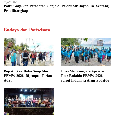
9 Juli 2026
Polisi Gagalkan Peredaran Ganja di Pelabuhan Jayapura, Seorang
Pria Ditangkap
Budaya dan Pariwisata
Bupati Biak Buka Snap Mor
Turis Mancanegara Apresiasi
FBMW 2026, Dijemput Tarian
Tour Padaido FBMW 2026,
Adat
Soroti Indahnya Alam Padaido