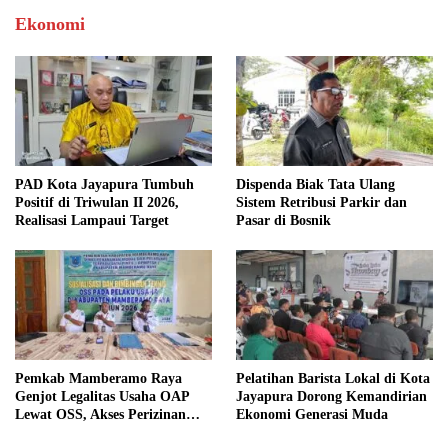
Ekonomi
PAD Kota Jayapura Tumbuh
Dispenda Biak Tata Ulang
Positif di Triwulan II 2026,
Sistem Retribusi Parkir dan
Realisasi Lampaui Target
Pasar di Bosnik
Pemkab Mamberamo Raya
Pelatihan Barista Lokal di Kota
Genjot Legalitas Usaha OAP
Jayapura Dorong Kemandirian
Lewat OSS, Akses Perizinan
Ekonomi Generasi Muda
Kini Bisa dari Rumah