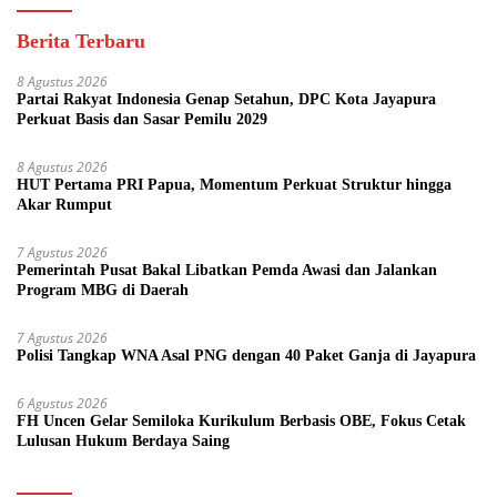
Berita Terbaru
8 Agustus 2026
Partai Rakyat Indonesia Genap Setahun, DPC Kota Jayapura
Perkuat Basis dan Sasar Pemilu 2029
8 Agustus 2026
HUT Pertama PRI Papua, Momentum Perkuat Struktur hingga
Akar Rumput
7 Agustus 2026
Pemerintah Pusat Bakal Libatkan Pemda Awasi dan Jalankan
Program MBG di Daerah
7 Agustus 2026
Polisi Tangkap WNA Asal PNG dengan 40 Paket Ganja di Jayapura
6 Agustus 2026
FH Uncen Gelar Semiloka Kurikulum Berbasis OBE, Fokus Cetak
Lulusan Hukum Berdaya Saing