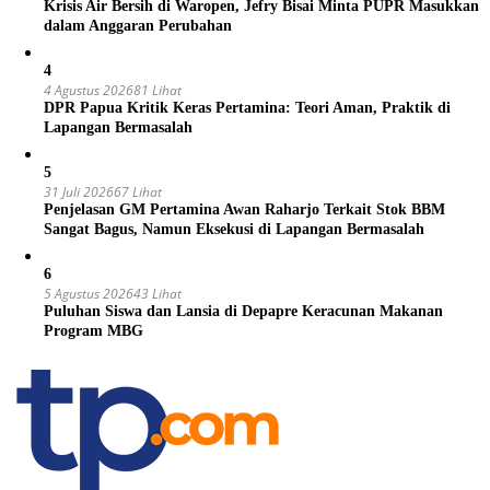
Krisis Air Bersih di Waropen, Jefry Bisai Minta PUPR Masukkan
dalam Anggaran Perubahan
4
4 Agustus 2026
81 Lihat
DPR Papua Kritik Keras Pertamina: Teori Aman, Praktik di
Lapangan Bermasalah
5
31 Juli 2026
67 Lihat
Penjelasan GM Pertamina Awan Raharjo Terkait Stok BBM
Sangat Bagus, Namun Eksekusi di Lapangan Bermasalah
6
5 Agustus 2026
43 Lihat
Puluhan Siswa dan Lansia di Depapre Keracunan Makanan
Program MBG