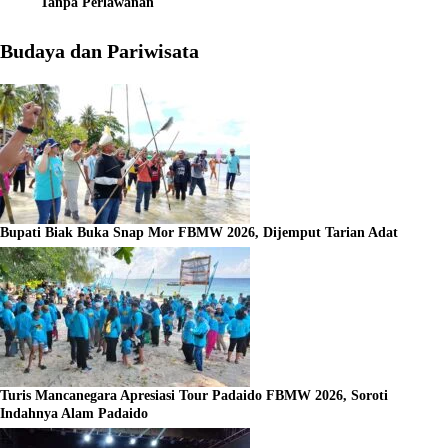
Tanpa Perlawanan
Budaya dan Pariwisata
Bupati Biak Buka Snap Mor FBMW 2026, Dijemput Tarian Adat
Turis Mancanegara Apresiasi Tour Padaido FBMW 2026, Soroti
Indahnya Alam Padaido