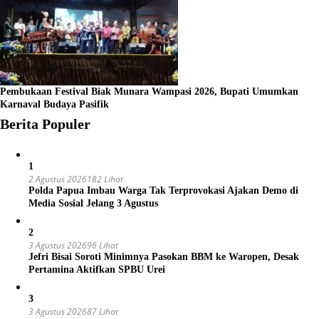
Pembukaan Festival Biak Munara Wampasi 2026, Bupati Umumkan
Karnaval Budaya Pasifik
Berita Populer
1
2 Agustus 2026
182 Lihat
Polda Papua Imbau Warga Tak Terprovokasi Ajakan Demo di
Media Sosial Jelang 3 Agustus
2
3 Agustus 2026
96 Lihat
Jefri Bisai Soroti Minimnya Pasokan BBM ke Waropen, Desak
Pertamina Aktifkan SPBU Urei
3
3 Agustus 2026
87 Lihat