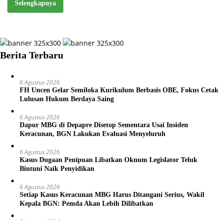
Selengkapnya
Berita Terbaru
6 Agustus 2026
FH Uncen Gelar Semiloka Kurikulum Berbasis OBE, Fokus Cetak
Lulusan Hukum Berdaya Saing
6 Agustus 2026
Dapur MBG di Depapre Disetop Sementara Usai Insiden
Keracunan, BGN Lakukan Evaluasi Menyeluruh
6 Agustus 2026
Kasus Dugaan Penipuan Libatkan Oknum Legislator Teluk
Bintuni Naik Penyidikan
6 Agustus 2026
Setiap Kasus Keracunan MBG Harus Ditangani Serius, Wakil
Kepala BGN: Pemda Akan Lebih Dilibatkan