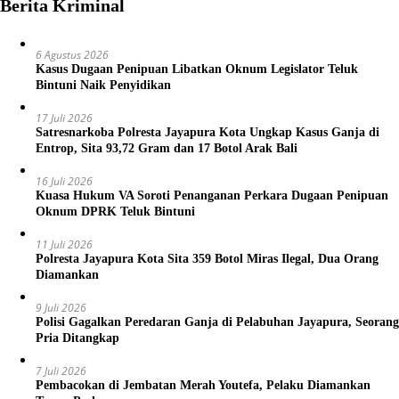
Berita Kriminal
6 Agustus 2026
Kasus Dugaan Penipuan Libatkan Oknum Legislator Teluk
Bintuni Naik Penyidikan
17 Juli 2026
Satresnarkoba Polresta Jayapura Kota Ungkap Kasus Ganja di
Entrop, Sita 93,72 Gram dan 17 Botol Arak Bali
16 Juli 2026
Kuasa Hukum VA Soroti Penanganan Perkara Dugaan Penipuan
Oknum DPRK Teluk Bintuni
11 Juli 2026
Polresta Jayapura Kota Sita 359 Botol Miras Ilegal, Dua Orang
Diamankan
9 Juli 2026
Polisi Gagalkan Peredaran Ganja di Pelabuhan Jayapura, Seorang
Pria Ditangkap
7 Juli 2026
Pembacokan di Jembatan Merah Youtefa, Pelaku Diamankan