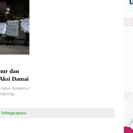
nur dan
Aksi Damai
 Calon Gubernur
langsung…
Selengkapnya