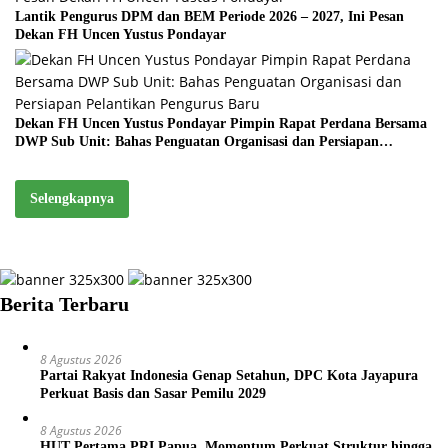
Lantik Pengurus DPM dan BEM Periode 2026 – 2027, Ini Pesan
Dekan FH Uncen Yustus Pondayar
Dekan FH Uncen Yustus Pondayar Pimpin Rapat Perdana Bersama
DWP Sub Unit: Bahas Penguatan Organisasi dan Persiapan
Pelantikan Pengurus Baru
Selengkapnya
Berita Terbaru
8 Agustus 2026
Partai Rakyat Indonesia Genap Setahun, DPC Kota Jayapura
Perkuat Basis dan Sasar Pemilu 2029
8 Agustus 2026
HUT Pertama PRI Papua, Momentum Perkuat Struktur hingga