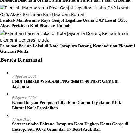
Dispenda Biak Tata Ulang Sistem Retribusi Parkir dan Pasar di Bosnik
Pemkab Mamberamo Raya Genjot Legalitas Usaha OAP Lewat OSS,
Akses Perizinan Kini Bisa dari Rumah
Pelatihan Barista Lokal di Kota Jayapura Dorong Kemandirian Ekonomi
Generasi Muda
Berita Kriminal
7 Agustus 2026
Polisi Tangkap WNA Asal PNG dengan 40 Paket Ganja di
Jayapura
6 Agustus 2026
Kasus Dugaan Penipuan Libatkan Oknum Legislator Teluk
Bintuni Naik Penyidikan
17 Juli 2026
Satresnarkoba Polresta Jayapura Kota Ungkap Kasus Ganja di
Entrop, Sita 93,72 Gram dan 17 Botol Arak Bali