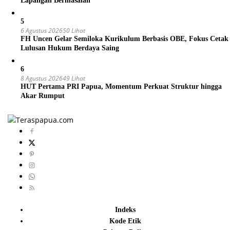
Lapangan Bermasalah
5
6 Agustus 2026
50 Lihat
FH Uncen Gelar Semiloka Kurikulum Berbasis OBE, Fokus Cetak
Lulusan Hukum Berdaya Saing
6
8 Agustus 2026
49 Lihat
HUT Pertama PRI Papua, Momentum Perkuat Struktur hingga
Akar Rumput
Indeks
Kode Etik