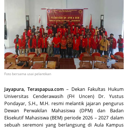
Foto bersama usai pelantikan
Jayapura, Teraspapua.com
– Dekan Fakultas Hukum
Universitas Cenderawasih (FH Uncen) Dr. Yustus
Pondayar, S.H., M.H. resmi melantik jajaran pengurus
Dewan Perwakilan Mahasiswa (DPM) dan Badan
Eksekutif Mahasiswa (BEM) periode 2026 – 2027 dalam
sebuah seremoni yang berlangsung di Aula Kampus