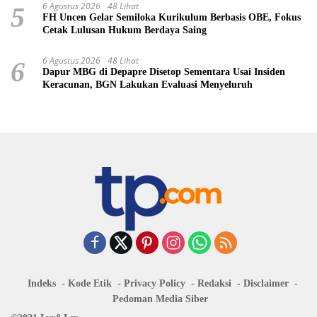
6 Agustus 2026
48 Lihat
5
FH Uncen Gelar Semiloka Kurikulum Berbasis OBE, Fokus
Cetak Lulusan Hukum Berdaya Saing
6 Agustus 2026
48 Lihat
6
Dapur MBG di Depapre Disetop Sementara Usai Insiden
Keracunan, BGN Lakukan Evaluasi Menyeluruh
Indeks
Kode Etik
Privacy Policy
Redaksi
Disclaimer
Pedoman Media Siber