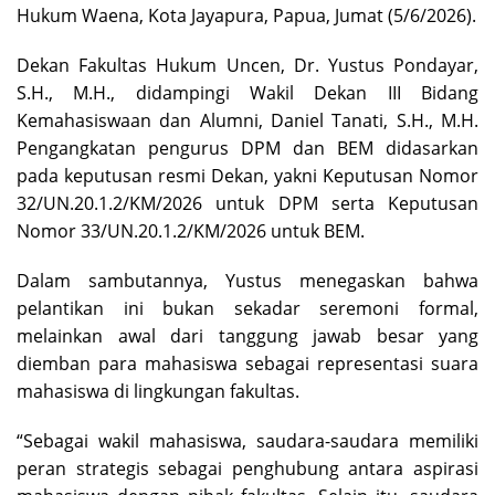
Hukum Waena, Kota Jayapura, Papua, Jumat (5/6/2026).
Dekan Fakultas Hukum Uncen, Dr. Yustus Pondayar,
S.H., M.H., didampingi Wakil Dekan III Bidang
Kemahasiswaan dan Alumni, Daniel Tanati, S.H., M.H.
Pengangkatan pengurus DPM dan BEM didasarkan
pada keputusan resmi Dekan, yakni Keputusan Nomor
32/UN.20.1.2/KM/2026 untuk DPM serta Keputusan
Nomor 33/UN.20.1.2/KM/2026 untuk BEM.
Dalam sambutannya, Yustus menegaskan bahwa
pelantikan ini bukan sekadar seremoni formal,
melainkan awal dari tanggung jawab besar yang
diemban para mahasiswa sebagai representasi suara
mahasiswa di lingkungan fakultas.
“Sebagai wakil mahasiswa, saudara-saudara memiliki
peran strategis sebagai penghubung antara aspirasi