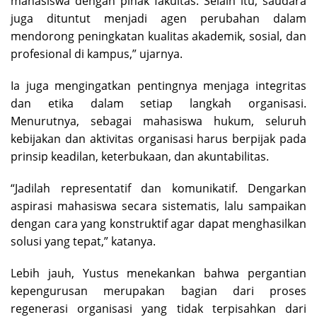
mahasiswa dengan pihak fakultas. Selain itu, saudara
juga dituntut menjadi agen perubahan dalam
mendorong peningkatan kualitas akademik, sosial, dan
profesional di kampus,” ujarnya.
Ia juga mengingatkan pentingnya menjaga integritas
dan etika dalam setiap langkah organisasi.
Menurutnya, sebagai mahasiswa hukum, seluruh
kebijakan dan aktivitas organisasi harus berpijak pada
prinsip keadilan, keterbukaan, dan akuntabilitas.
“Jadilah representatif dan komunikatif. Dengarkan
aspirasi mahasiswa secara sistematis, lalu sampaikan
dengan cara yang konstruktif agar dapat menghasilkan
solusi yang tepat,” katanya.
Lebih jauh, Yustus menekankan bahwa pergantian
kepengurusan merupakan bagian dari proses
regenerasi organisasi yang tidak terpisahkan dari