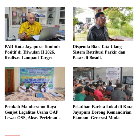
PAD Kota Jayapura Tumbuh
Dispenda Biak Tata Ulang
Positif di Triwulan II 2026,
Sistem Retribusi Parkir dan
Realisasi Lampaui Target
Pasar di Bosnik
Pemkab Mamberamo Raya
Pelatihan Barista Lokal di Kota
Genjot Legalitas Usaha OAP
Jayapura Dorong Kemandirian
Lewat OSS, Akses Perizinan
Ekonomi Generasi Muda
Kini Bisa dari Rumah