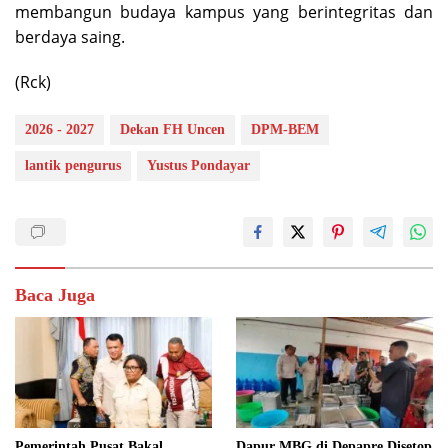
membangun budaya kampus yang berintegritas dan
berdaya saing.
(Rck)
2026 - 2027
Dekan FH Uncen
DPM-BEM
lantik pengurus
Yustus Pondayar
Baca Juga
Pemerintah Pusat Bakal
Dapur MBG di Depapre Disetop