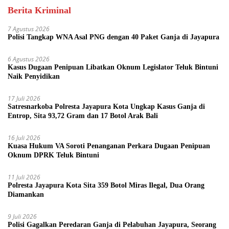
Berita Kriminal
7 Agustus 2026
Polisi Tangkap WNA Asal PNG dengan 40 Paket Ganja di Jayapura
6 Agustus 2026
Kasus Dugaan Penipuan Libatkan Oknum Legislator Teluk Bintuni
Naik Penyidikan
17 Juli 2026
Satresnarkoba Polresta Jayapura Kota Ungkap Kasus Ganja di
Entrop, Sita 93,72 Gram dan 17 Botol Arak Bali
16 Juli 2026
Kuasa Hukum VA Soroti Penanganan Perkara Dugaan Penipuan
Oknum DPRK Teluk Bintuni
11 Juli 2026
Polresta Jayapura Kota Sita 359 Botol Miras Ilegal, Dua Orang
Diamankan
9 Juli 2026
Polisi Gagalkan Peredaran Ganja di Pelabuhan Jayapura, Seorang