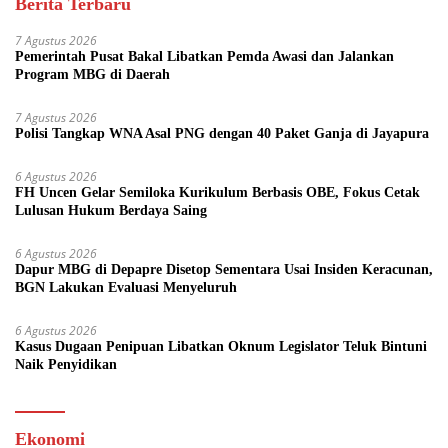
Berita Terbaru
7 Agustus 2026
Pemerintah Pusat Bakal Libatkan Pemda Awasi dan Jalankan
Program MBG di Daerah
7 Agustus 2026
Polisi Tangkap WNA Asal PNG dengan 40 Paket Ganja di Jayapura
6 Agustus 2026
FH Uncen Gelar Semiloka Kurikulum Berbasis OBE, Fokus Cetak
Lulusan Hukum Berdaya Saing
6 Agustus 2026
Dapur MBG di Depapre Disetop Sementara Usai Insiden Keracunan,
BGN Lakukan Evaluasi Menyeluruh
6 Agustus 2026
Kasus Dugaan Penipuan Libatkan Oknum Legislator Teluk Bintuni
Naik Penyidikan
Ekonomi