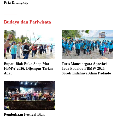
Pria Ditangkap
Budaya dan Pariwisata
Bupati Biak Buka Snap Mor
Turis Mancanegara Apresiasi
FBMW 2026, Dijemput Tarian
Tour Padaido FBMW 2026,
Adat
Soroti Indahnya Alam Padaido
Pembukaan Festival Biak