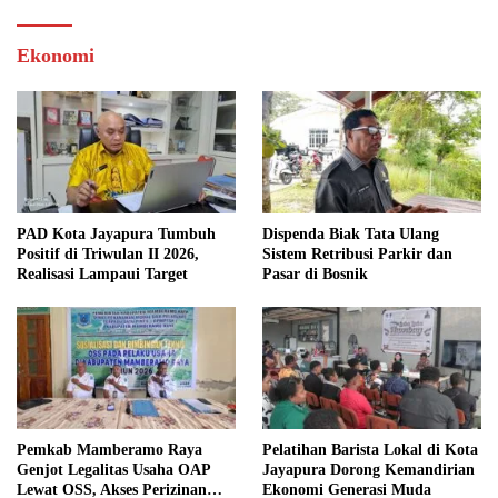
Ekonomi
PAD Kota Jayapura Tumbuh
Dispenda Biak Tata Ulang
Positif di Triwulan II 2026,
Sistem Retribusi Parkir dan
Realisasi Lampaui Target
Pasar di Bosnik
Pemkab Mamberamo Raya
Pelatihan Barista Lokal di Kota
Genjot Legalitas Usaha OAP
Jayapura Dorong Kemandirian
Lewat OSS, Akses Perizinan
Ekonomi Generasi Muda