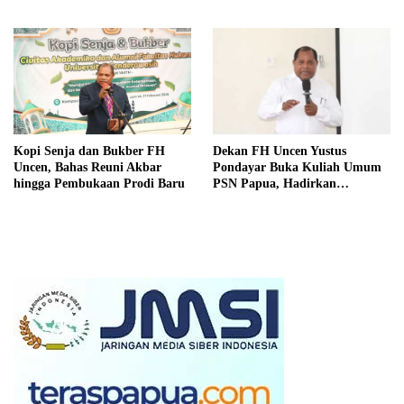
Pondayar
Kopi Senja dan Bukber FH
Dekan FH Uncen Yustus
Uncen, Bahas Reuni Akbar
Pondayar Buka Kuliah Umum
hingga Pembukaan Prodi Baru
PSN Papua, Hadirkan
Akademisi Hukum UGM