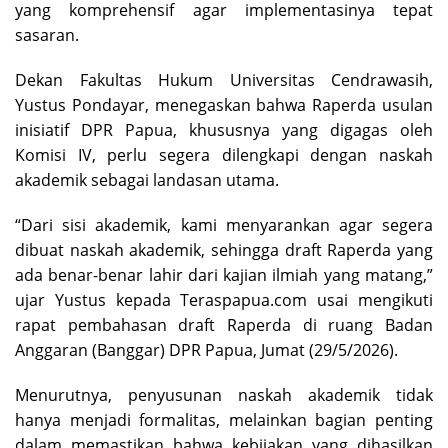
yang komprehensif agar implementasinya tepat
sasaran.
Dekan Fakultas Hukum Universitas Cendrawasih,
Yustus Pondayar, menegaskan bahwa Raperda usulan
inisiatif DPR Papua, khususnya yang digagas oleh
Komisi IV, perlu segera dilengkapi dengan naskah
akademik sebagai landasan utama.
“Dari sisi akademik, kami menyarankan agar segera
dibuat naskah akademik, sehingga draft Raperda yang
ada benar-benar lahir dari kajian ilmiah yang matang,”
ujar Yustus kepada Teraspapua.com usai mengikuti
rapat pembahasan draft Raperda di ruang Badan
Anggaran (Banggar) DPR Papua, Jumat (29/5/2026).
Menurutnya, penyusunan naskah akademik tidak
hanya menjadi formalitas, melainkan bagian penting
dalam memastikan bahwa kebijakan yang dihasilkan