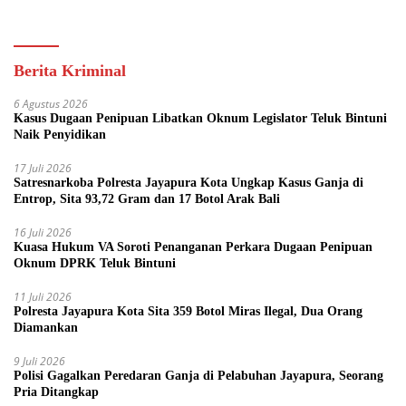
Kini Bisa dari Rumah
Berita Kriminal
6 Agustus 2026
Kasus Dugaan Penipuan Libatkan Oknum Legislator Teluk Bintuni
Naik Penyidikan
17 Juli 2026
Satresnarkoba Polresta Jayapura Kota Ungkap Kasus Ganja di
Entrop, Sita 93,72 Gram dan 17 Botol Arak Bali
16 Juli 2026
Kuasa Hukum VA Soroti Penanganan Perkara Dugaan Penipuan
Oknum DPRK Teluk Bintuni
11 Juli 2026
Polresta Jayapura Kota Sita 359 Botol Miras Ilegal, Dua Orang
Diamankan
9 Juli 2026
Polisi Gagalkan Peredaran Ganja di Pelabuhan Jayapura, Seorang
Pria Ditangkap