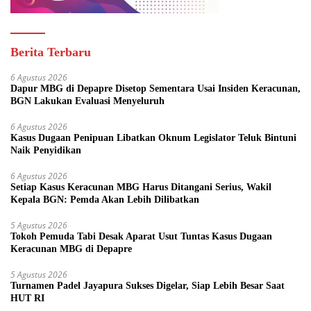
Berita Terbaru
6 Agustus 2026
Dapur MBG di Depapre Disetop Sementara Usai Insiden Keracunan,
BGN Lakukan Evaluasi Menyeluruh
6 Agustus 2026
Kasus Dugaan Penipuan Libatkan Oknum Legislator Teluk Bintuni
Naik Penyidikan
6 Agustus 2026
Setiap Kasus Keracunan MBG Harus Ditangani Serius, Wakil
Kepala BGN: Pemda Akan Lebih Dilibatkan
5 Agustus 2026
Tokoh Pemuda Tabi Desak Aparat Usut Tuntas Kasus Dugaan
Keracunan MBG di Depapre
5 Agustus 2026
Turnamen Padel Jayapura Sukses Digelar, Siap Lebih Besar Saat
HUT RI