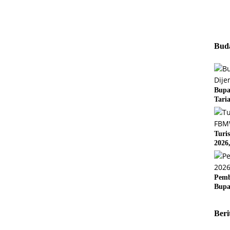
Buda
Bupa
Tari
Turi
2026
Pemb
Bupa
Beri