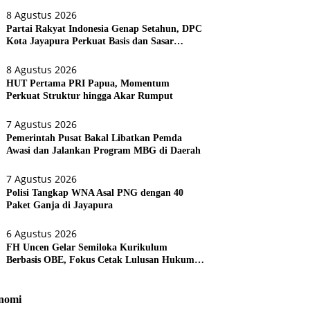
8 Agustus 2026
Partai Rakyat Indonesia Genap Setahun, DPC
Kota Jayapura Perkuat Basis dan Sasar
Pemilu 2029
8 Agustus 2026
HUT Pertama PRI Papua, Momentum
Perkuat Struktur hingga Akar Rumput
7 Agustus 2026
Pemerintah Pusat Bakal Libatkan Pemda
Awasi dan Jalankan Program MBG di Daerah
7 Agustus 2026
Polisi Tangkap WNA Asal PNG dengan 40
Paket Ganja di Jayapura
6 Agustus 2026
FH Uncen Gelar Semiloka Kurikulum
Berbasis OBE, Fokus Cetak Lulusan Hukum
Berdaya Saing
nomi