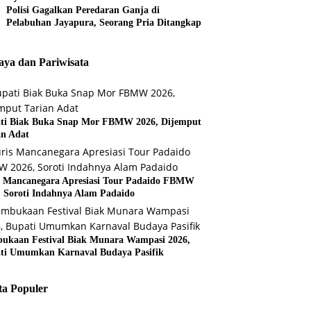
Polisi Gagalkan Peredaran Ganja di
Pelabuhan Jayapura, Seorang Pria Ditangkap
ya dan Pariwisata
ti Biak Buka Snap Mor FBMW 2026, Dijemput
an Adat
s Mancanegara Apresiasi Tour Padaido FBMW
, Soroti Indahnya Alam Padaido
ukaan Festival Biak Munara Wampasi 2026,
ti Umumkan Karnaval Budaya Pasifik
ta Populer