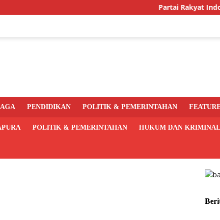
Partai Rakyat Indonesia G
RAGA
PENDIDIKAN
POLITIK & PEMERINTAHAN
FEATUR
APURA
POLITIK & PEMERINTAHAN
HUKUM DAN KRIMINA
Beri