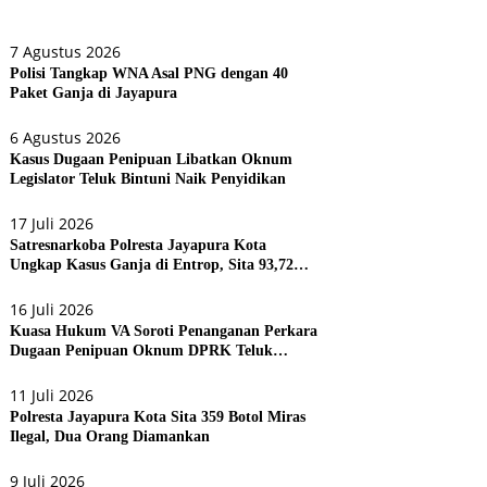
7 Agustus 2026
Polisi Tangkap WNA Asal PNG dengan 40
Paket Ganja di Jayapura
6 Agustus 2026
Kasus Dugaan Penipuan Libatkan Oknum
Legislator Teluk Bintuni Naik Penyidikan
17 Juli 2026
Satresnarkoba Polresta Jayapura Kota
Ungkap Kasus Ganja di Entrop, Sita 93,72
Gram dan 17 Botol Arak Bali
16 Juli 2026
Kuasa Hukum VA Soroti Penanganan Perkara
Dugaan Penipuan Oknum DPRK Teluk
Bintuni
11 Juli 2026
Polresta Jayapura Kota Sita 359 Botol Miras
Ilegal, Dua Orang Diamankan
9 Juli 2026