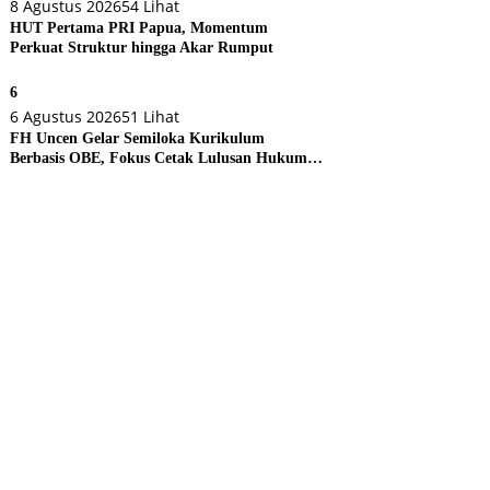
8 Agustus 2026
54 Lihat
HUT Pertama PRI Papua, Momentum
Perkuat Struktur hingga Akar Rumput
6
6 Agustus 2026
51 Lihat
FH Uncen Gelar Semiloka Kurikulum
Berbasis OBE, Fokus Cetak Lulusan Hukum
Berdaya Saing