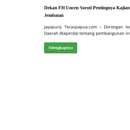
Dekan FH Uncen Soroti Pentingnya Kajian
Jembatan
Jayapura, Teraspapua.com – Dorongan t
Daerah (Raperda) tentang pembangunan inf
Selengkapnya