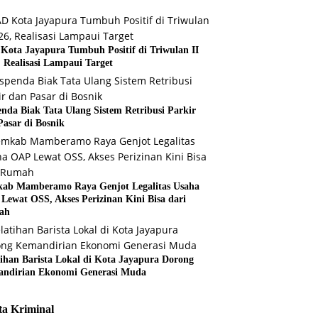
Kota Jayapura Tumbuh Positif di Triwulan II
, Realisasi Lampaui Target
enda Biak Tata Ulang Sistem Retribusi Parkir
Pasar di Bosnik
ab Mamberamo Raya Genjot Legalitas Usaha
Lewat OSS, Akses Perizinan Kini Bisa dari
ah
tihan Barista Lokal di Kota Jayapura Dorong
ndirian Ekonomi Generasi Muda
ta Kriminal