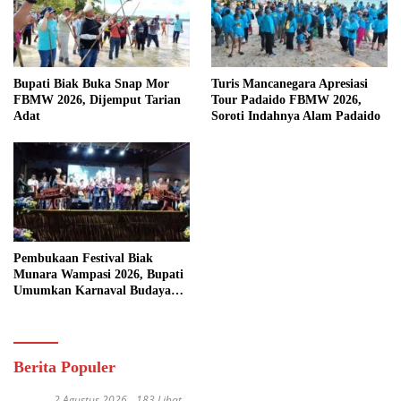
Bupati Biak Buka Snap Mor
Turis Mancanegara Apresiasi
FBMW 2026, Dijemput Tarian
Tour Padaido FBMW 2026,
Adat
Soroti Indahnya Alam Padaido
Pembukaan Festival Biak
Munara Wampasi 2026, Bupati
Umumkan Karnaval Budaya
Pasifik
Berita Populer
2 Agustus 2026
183 Lihat