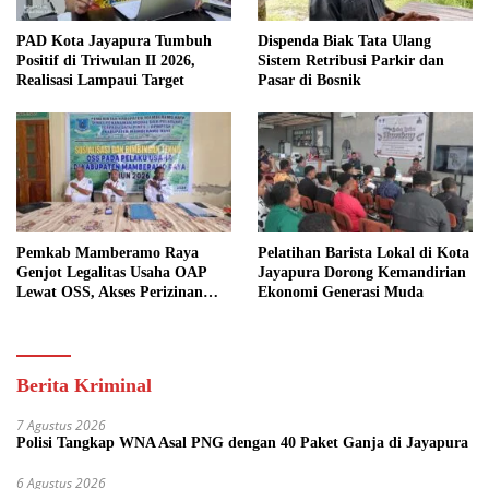
PAD Kota Jayapura Tumbuh
Dispenda Biak Tata Ulang
Positif di Triwulan II 2026,
Sistem Retribusi Parkir dan
Realisasi Lampaui Target
Pasar di Bosnik
Pemkab Mamberamo Raya
Pelatihan Barista Lokal di Kota
Genjot Legalitas Usaha OAP
Jayapura Dorong Kemandirian
Lewat OSS, Akses Perizinan
Ekonomi Generasi Muda
Kini Bisa dari Rumah
Berita Kriminal
7 Agustus 2026
Polisi Tangkap WNA Asal PNG dengan 40 Paket Ganja di Jayapura
6 Agustus 2026