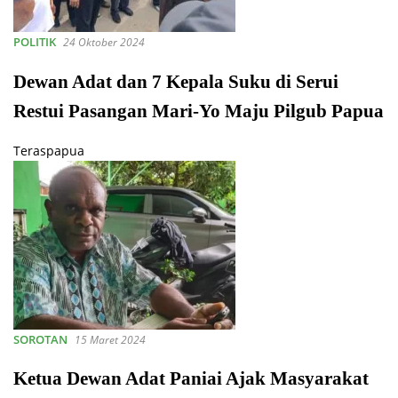
POLITIK
24 Oktober 2024
Dewan Adat dan 7 Kepala Suku di Serui
Restui Pasangan Mari-Yo Maju Pilgub Papua
Teraspapua
SOROTAN
15 Maret 2024
Ketua Dewan Adat Paniai Ajak Masyarakat