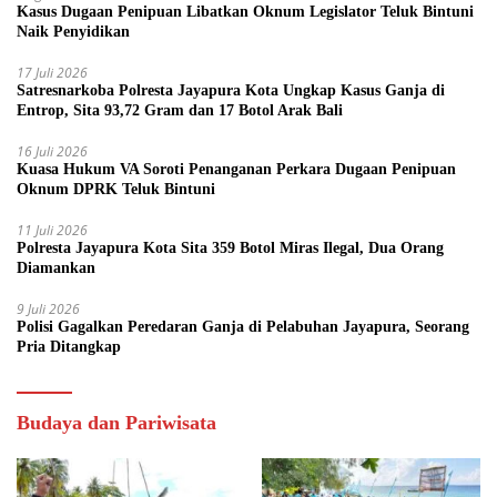
Kasus Dugaan Penipuan Libatkan Oknum Legislator Teluk Bintuni
Naik Penyidikan
17 Juli 2026
Satresnarkoba Polresta Jayapura Kota Ungkap Kasus Ganja di
Entrop, Sita 93,72 Gram dan 17 Botol Arak Bali
16 Juli 2026
Kuasa Hukum VA Soroti Penanganan Perkara Dugaan Penipuan
Oknum DPRK Teluk Bintuni
11 Juli 2026
Polresta Jayapura Kota Sita 359 Botol Miras Ilegal, Dua Orang
Diamankan
9 Juli 2026
Polisi Gagalkan Peredaran Ganja di Pelabuhan Jayapura, Seorang
Pria Ditangkap
Budaya dan Pariwisata