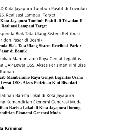
Kota Jayapura Tumbuh Positif di Triwulan II
, Realisasi Lampaui Target
enda Biak Tata Ulang Sistem Retribusi Parkir
Pasar di Bosnik
ab Mamberamo Raya Genjot Legalitas Usaha
Lewat OSS, Akses Perizinan Kini Bisa dari
ah
tihan Barista Lokal di Kota Jayapura Dorong
ndirian Ekonomi Generasi Muda
ta Kriminal