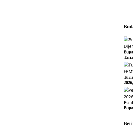
Buda
Bupa
Tari
Turi
2026
Pemb
Bupa
Beri