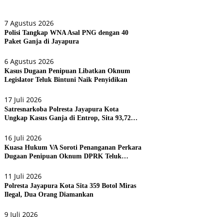
7 Agustus 2026
Polisi Tangkap WNA Asal PNG dengan 40
Paket Ganja di Jayapura
6 Agustus 2026
Kasus Dugaan Penipuan Libatkan Oknum
Legislator Teluk Bintuni Naik Penyidikan
17 Juli 2026
Satresnarkoba Polresta Jayapura Kota
Ungkap Kasus Ganja di Entrop, Sita 93,72
Gram dan 17 Botol Arak Bali
16 Juli 2026
Kuasa Hukum VA Soroti Penanganan Perkara
Dugaan Penipuan Oknum DPRK Teluk
Bintuni
11 Juli 2026
Polresta Jayapura Kota Sita 359 Botol Miras
Ilegal, Dua Orang Diamankan
9 Juli 2026