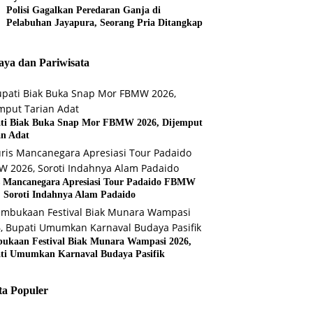
Polisi Gagalkan Peredaran Ganja di
Pelabuhan Jayapura, Seorang Pria Ditangkap
ya dan Pariwisata
ti Biak Buka Snap Mor FBMW 2026, Dijemput
an Adat
s Mancanegara Apresiasi Tour Padaido FBMW
, Soroti Indahnya Alam Padaido
ukaan Festival Biak Munara Wampasi 2026,
ti Umumkan Karnaval Budaya Pasifik
ta Populer