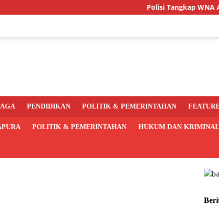
Polisi Tangkap WNA Asal PN
RAGA
PENDIDIKAN
POLITIK & PEMERINTAHAN
FEATUR
APURA
POLITIK & PEMERINTAHAN
HUKUM DAN KRIMINA
Beri