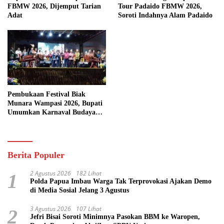
FBMW 2026, Dijemput Tarian
Tour Padaido FBMW 2026,
Adat
Soroti Indahnya Alam Padaido
Pembukaan Festival Biak
Munara Wampasi 2026, Bupati
Umumkan Karnaval Budaya
Pasifik
Berita Populer
2 Agustus 2026
182 Lihat
1
Polda Papua Imbau Warga Tak Terprovokasi Ajakan Demo
di Media Sosial Jelang 3 Agustus
3 Agustus 2026
107 Lihat
2
Jefri Bisai Soroti Minimnya Pasokan BBM ke Waropen,