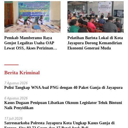
Pemkab Mamberamo Raya
Pelatihan Barista Lokal di Kota
Genjot Legalitas Usaha OAP
Jayapura Dorong Kemandirian
Lewat OSS, Akses Perizinan
Ekonomi Generasi Muda
Kini Bisa dari Rumah
Berita Kriminal
7 Agustus 2026
Polisi Tangkap WNA Asal PNG dengan 40 Paket Ganja di Jayapura
6 Agustus 2026
Kasus Dugaan Penipuan Libatkan Oknum Legislator Teluk Bintuni
Naik Penyidikan
17 Juli 2026
Satresnarkoba Polresta Jayapura Kota Ungkap Kasus Ganja di