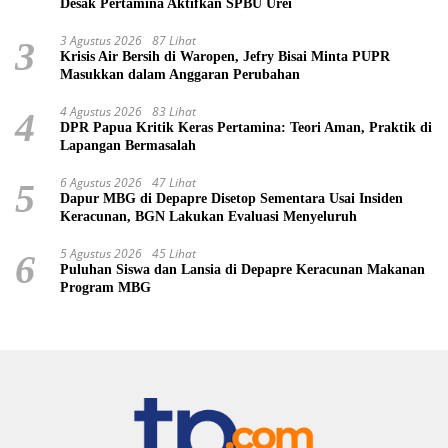
Desak Pertamina Aktifkan SPBU Urei
3 Agustus 2026
87 Lihat
3
Krisis Air Bersih di Waropen, Jefry Bisai Minta PUPR
Masukkan dalam Anggaran Perubahan
4 Agustus 2026
83 Lihat
4
DPR Papua Kritik Keras Pertamina: Teori Aman, Praktik di
Lapangan Bermasalah
6 Agustus 2026
47 Lihat
5
Dapur MBG di Depapre Disetop Sementara Usai Insiden
Keracunan, BGN Lakukan Evaluasi Menyeluruh
5 Agustus 2026
45 Lihat
6
Puluhan Siswa dan Lansia di Depapre Keracunan Makanan
Program MBG