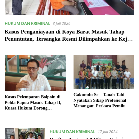
HUKUM DAN KRIMINAL
3 Juli 2026
Kasus Penganiayaan di Koya Barat Masuk Tahap
Penuntutan, Tersangka Resmi Dilimpahkan ke Kejari
Jayapura
Gakumdu Se – Tanah Tabi
Kasus Pelemparan Bolpoin di
Nyatakan Sikap Profesional
Polda Papua Masuk Tahap II,
Menangani Perkara Pemilu
Kuasa Hukum Dorong
Restorative Justice
HUKUM DAN KRIMINAL
17 Juli 2024