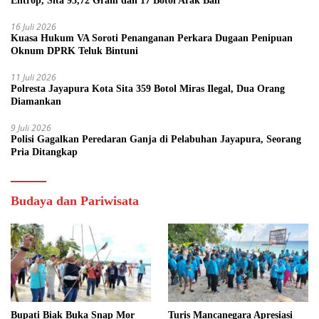
Entrop, Sita 93,72 Gram dan 17 Botol Arak Bali
16 Juli 2026
Kuasa Hukum VA Soroti Penanganan Perkara Dugaan Penipuan
Oknum DPRK Teluk Bintuni
11 Juli 2026
Polresta Jayapura Kota Sita 359 Botol Miras Ilegal, Dua Orang
Diamankan
9 Juli 2026
Polisi Gagalkan Peredaran Ganja di Pelabuhan Jayapura, Seorang
Pria Ditangkap
Budaya dan Pariwisata
Bupati Biak Buka Snap Mor
Turis Mancanegara Apresiasi