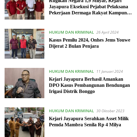
Rugikan Negara 1,9 Milyar, Kejari
Jayapura Eksekusi Pejabat Pelaksana
Pekerjaan Dermaga Rakyat Kampung
Teba
HUKUM DAN KRIMINAL
26 April 2024
Kasus Pemilu 2024, Onhes Jems Youwe
Dijerat 2 Bulan Penjara
HUKUM DAN KRIMINAL
11 Januari 2024
Kejari Jayapura Berhasil Amankan
DPO Kasus Pembangunan Bendungan
Irigasi Distrik Bonggo
HUKUM DAN KRIMINAL
30 Oktober 2023
Kejari Jayapura Serahkan Asset Milik
Pemda Mambra Senila Rp 4 Milya