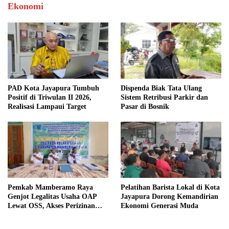
Ekonomi
PAD Kota Jayapura Tumbuh
Dispenda Biak Tata Ulang
Positif di Triwulan II 2026,
Sistem Retribusi Parkir dan
Realisasi Lampaui Target
Pasar di Bosnik
Pemkab Mamberamo Raya
Pelatihan Barista Lokal di Kota
Genjot Legalitas Usaha OAP
Jayapura Dorong Kemandirian
Lewat OSS, Akses Perizinan
Ekonomi Generasi Muda
Kini Bisa dari Rumah