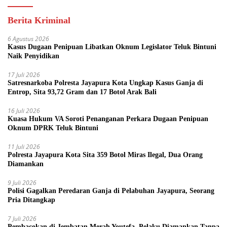
Berita Kriminal
6 Agustus 2026
Kasus Dugaan Penipuan Libatkan Oknum Legislator Teluk Bintuni
Naik Penyidikan
17 Juli 2026
Satresnarkoba Polresta Jayapura Kota Ungkap Kasus Ganja di
Entrop, Sita 93,72 Gram dan 17 Botol Arak Bali
16 Juli 2026
Kuasa Hukum VA Soroti Penanganan Perkara Dugaan Penipuan
Oknum DPRK Teluk Bintuni
11 Juli 2026
Polresta Jayapura Kota Sita 359 Botol Miras Ilegal, Dua Orang
Diamankan
9 Juli 2026
Polisi Gagalkan Peredaran Ganja di Pelabuhan Jayapura, Seorang
Pria Ditangkap
7 Juli 2026
Pembacokan di Jembatan Merah Youtefa, Pelaku Diamankan Tanpa