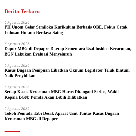
Berita Terbaru
6 Agustus 2026
FH Uncen Gelar Semiloka Kurikulum Berbasis OBE, Fokus Cetak
Lulusan Hukum Berdaya Saing
6 Agustus 2026
Dapur MBG di Depapre Disetop Sementara Usai Insiden Keracunan,
BGN Lakukan Evaluasi Menyeluruh
6 Agustus 2026
Kasus Dugaan Penipuan Libatkan Oknum Legislator Teluk Bintuni
Naik Penyidikan
6 Agustus 2026
Setiap Kasus Keracunan MBG Harus Ditangani Serius, Wakil
Kepala BGN: Pemda Akan Lebih Dilibatkan
5 Agustus 2026
Tokoh Pemuda Tabi Desak Aparat Usut Tuntas Kasus Dugaan
Keracunan MBG di Depapre