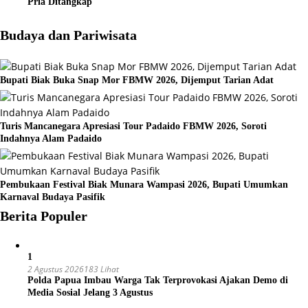
Pria Ditangkap
Budaya dan Pariwisata
Bupati Biak Buka Snap Mor FBMW 2026, Dijemput Tarian Adat
Turis Mancanegara Apresiasi Tour Padaido FBMW 2026, Soroti
Indahnya Alam Padaido
Pembukaan Festival Biak Munara Wampasi 2026, Bupati Umumkan
Karnaval Budaya Pasifik
Berita Populer
1
2 Agustus 2026
183 Lihat
Polda Papua Imbau Warga Tak Terprovokasi Ajakan Demo di
Media Sosial Jelang 3 Agustus