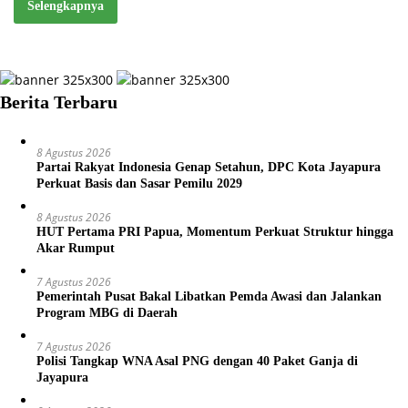
Selengkapnya
Berita Terbaru
8 Agustus 2026
Partai Rakyat Indonesia Genap Setahun, DPC Kota Jayapura
Perkuat Basis dan Sasar Pemilu 2029
8 Agustus 2026
HUT Pertama PRI Papua, Momentum Perkuat Struktur hingga
Akar Rumput
7 Agustus 2026
Pemerintah Pusat Bakal Libatkan Pemda Awasi dan Jalankan
Program MBG di Daerah
7 Agustus 2026
Polisi Tangkap WNA Asal PNG dengan 40 Paket Ganja di
Jayapura