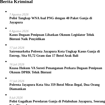
Berita Kriminal
7 Agustus 2026
Polisi Tangkap WNA Asal PNG dengan 40 Paket Ganja di
Jayapura
6 Agustus 2026
Kasus Dugaan Penipuan Libatkan Oknum Legislator Teluk
Bintuni Naik Penyidikan
17 Juli 2026
Satresnarkoba Polresta Jayapura Kota Ungkap Kasus Ganja di
Entrop, Sita 93,72 Gram dan 17 Botol Arak Bali
16 Juli 2026
Kuasa Hukum VA Soroti Penanganan Perkara Dugaan Penipuan
Oknum DPRK Teluk Bintuni
11 Juli 2026
Polresta Jayapura Kota Sita 359 Botol Miras Ilegal, Dua Orang
Diamankan
9 Juli 2026
Polisi Gagalkan Peredaran Ganja di Pelabuhan Jayapura, Seorang