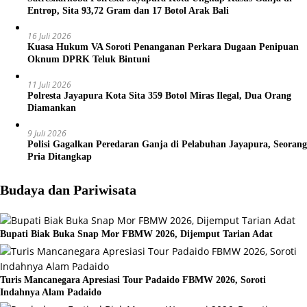
Entrop, Sita 93,72 Gram dan 17 Botol Arak Bali
16 Juli 2026
Kuasa Hukum VA Soroti Penanganan Perkara Dugaan Penipuan
Oknum DPRK Teluk Bintuni
11 Juli 2026
Polresta Jayapura Kota Sita 359 Botol Miras Ilegal, Dua Orang
Diamankan
9 Juli 2026
Polisi Gagalkan Peredaran Ganja di Pelabuhan Jayapura, Seorang
Pria Ditangkap
Budaya dan Pariwisata
Bupati Biak Buka Snap Mor FBMW 2026, Dijemput Tarian Adat
Turis Mancanegara Apresiasi Tour Padaido FBMW 2026, Soroti
Indahnya Alam Padaido