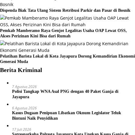
Dispenda Biak Tata Ulang Sistem Retribusi Parkir dan Pasar di Bosnik
Pemkab Mamberamo Raya Genjot Legalitas Usaha OAP Lewat OSS,
Akses Perizinan Kini Bisa dari Rumah
Pelatihan Barista Lokal di Kota Jayapura Dorong Kemandirian Ekonomi
Generasi Muda
Berita Kriminal
7 Agustus 2026
Polisi Tangkap WNA Asal PNG dengan 40 Paket Ganja di
Jayapura
6 Agustus 2026
Kasus Dugaan Penipuan Libatkan Oknum Legislator Teluk
Bintuni Naik Penyidikan
17 Juli 2026
Satresnarkoba Polresta Jayapura Kota Ungkap Kasus Ganja di