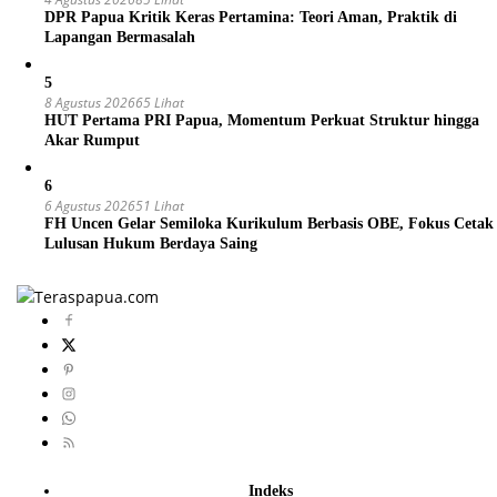
DPR Papua Kritik Keras Pertamina: Teori Aman, Praktik di
Lapangan Bermasalah
5
8 Agustus 2026
65 Lihat
HUT Pertama PRI Papua, Momentum Perkuat Struktur hingga
Akar Rumput
6
6 Agustus 2026
51 Lihat
FH Uncen Gelar Semiloka Kurikulum Berbasis OBE, Fokus Cetak
Lulusan Hukum Berdaya Saing
Indeks