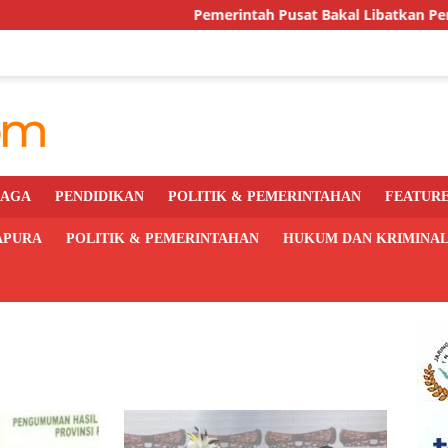
Pemerintah Pusat Bakal Libatkan Pemda Awasi dan
RAGA
PENDIDIKAN
POLITIK & PEMERINTAHAN
FEATUR
APURA
POLITIK & PEMERINTAHAN
HUKUM DAN KRIMINA