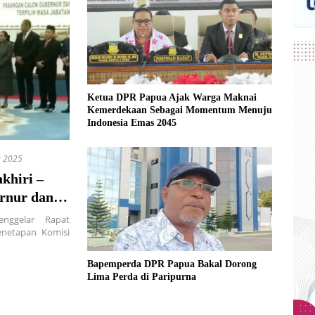
Ketua DPR Papua Ajak Warga Maknai
Kemerdekaan Sebagai Momentum Menuju
Indonesia Emas 2045
r 2025
khiri –
rnur dan
nggelar Rapat
enetapan Komisi
Bapemperda DPR Papua Bakal Dorong
Lima Perda di Paripurna