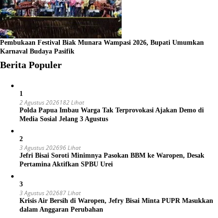
Pembukaan Festival Biak Munara Wampasi 2026, Bupati Umumkan
Karnaval Budaya Pasifik
Berita Populer
1
2 Agustus 2026
182 Lihat
Polda Papua Imbau Warga Tak Terprovokasi Ajakan Demo di
Media Sosial Jelang 3 Agustus
2
3 Agustus 2026
96 Lihat
Jefri Bisai Soroti Minimnya Pasokan BBM ke Waropen, Desak
Pertamina Aktifkan SPBU Urei
3
3 Agustus 2026
87 Lihat
Krisis Air Bersih di Waropen, Jefry Bisai Minta PUPR Masukkan
dalam Anggaran Perubahan