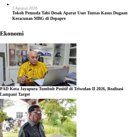
5 Agustus 2026
Tokoh Pemuda Tabi Desak Aparat Usut Tuntas Kasus Dugaan
Keracunan MBG di Depapre
Ekonomi
PAD Kota Jayapura Tumbuh Positif di Triwulan II 2026, Realisasi
Lampaui Target