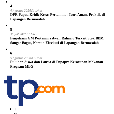
4
4 Agustus 2026
81 Lihat
DPR Papua Kritik Keras Pertamina: Teori Aman, Praktik di
Lapangan Bermasalah
5
31 Juli 2026
67 Lihat
Penjelasan GM Pertamina Awan Raharjo Terkait Stok BBM
Sangat Bagus, Namun Eksekusi di Lapangan Bermasalah
6
5 Agustus 2026
43 Lihat
Puluhan Siswa dan Lansia di Depapre Keracunan Makanan
Program MBG