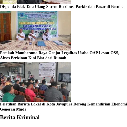
Dispenda Biak Tata Ulang Sistem Retribusi Parkir dan Pasar di Bosnik
Pemkab Mamberamo Raya Genjot Legalitas Usaha OAP Lewat OSS,
Akses Perizinan Kini Bisa dari Rumah
Pelatihan Barista Lokal di Kota Jayapura Dorong Kemandirian Ekonomi
Generasi Muda
Berita Kriminal