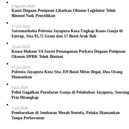
6 Agustus 2026
Kasus Dugaan Penipuan Libatkan Oknum Legislator Teluk
Bintuni Naik Penyidikan
17 Juli 2026
Satresnarkoba Polresta Jayapura Kota Ungkap Kasus Ganja di
Entrop, Sita 93,72 Gram dan 17 Botol Arak Bali
16 Juli 2026
Kuasa Hukum VA Soroti Penanganan Perkara Dugaan Penipuan
Oknum DPRK Teluk Bintuni
11 Juli 2026
Polresta Jayapura Kota Sita 359 Botol Miras Ilegal, Dua Orang
Diamankan
9 Juli 2026
Polisi Gagalkan Peredaran Ganja di Pelabuhan Jayapura, Seorang
Pria Ditangkap
7 Juli 2026
Pembacokan di Jembatan Merah Youtefa, Pelaku Diamankan
Tanpa Perlawanan