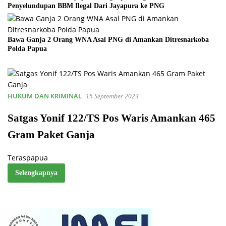
Penyelundupan BBM Ilegal Dari Jayapura ke PNG
Bawa Ganja 2 Orang WNA Asal PNG di Amankan Ditresnarkoba
Polda Papua
HUKUM DAN KRIMINAL
15 September 2023
Satgas Yonif 122/TS Pos Waris Amankan 465
Gram Paket Ganja
Teraspapua
Selengkapnya