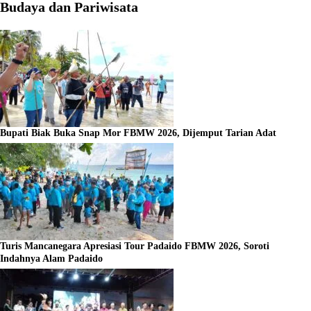
Budaya dan Pariwisata
Bupati Biak Buka Snap Mor FBMW 2026, Dijemput Tarian Adat
Turis Mancanegara Apresiasi Tour Padaido FBMW 2026, Soroti
Indahnya Alam Padaido