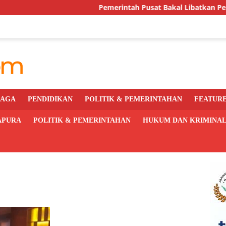
Pemerintah Pusat Bakal Libatkan Pemda Awasi d
RAGA
PENDIDIKAN
POLITIK & PEMERINTAHAN
FEATUR
APURA
POLITIK & PEMERINTAHAN
HUKUM DAN KRIMINA