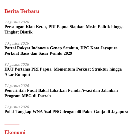
Berita Terbaru
9 Agustus 2026
Persaingan Kian Ketat, PRI Papua Siapkan Mesin Politik hingga
Tingkat Distrik
8 Agustus 2026
Partai Rakyat Indonesia Genap Setahun, DPC Kota Jayapura
Perkuat Basis dan Sasar Pemilu 2029
8 Agustus 2026
HUT Pertama PRI Papua, Momentum Perkuat Struktur hingga
Akar Rumput
7 Agustus 2026
Pemerintah Pusat Bakal Libatkan Pemda Awasi dan Jalankan
Program MBG di Daerah
7 Agustus 2026
Polisi Tangkap WNA Asal PNG dengan 40 Paket Ganja di Jayapura
Ekonomi