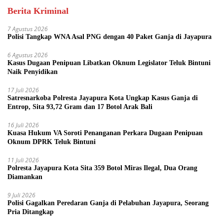
Berita Kriminal
7 Agustus 2026
Polisi Tangkap WNA Asal PNG dengan 40 Paket Ganja di Jayapura
6 Agustus 2026
Kasus Dugaan Penipuan Libatkan Oknum Legislator Teluk Bintuni
Naik Penyidikan
17 Juli 2026
Satresnarkoba Polresta Jayapura Kota Ungkap Kasus Ganja di
Entrop, Sita 93,72 Gram dan 17 Botol Arak Bali
16 Juli 2026
Kuasa Hukum VA Soroti Penanganan Perkara Dugaan Penipuan
Oknum DPRK Teluk Bintuni
11 Juli 2026
Polresta Jayapura Kota Sita 359 Botol Miras Ilegal, Dua Orang
Diamankan
9 Juli 2026
Polisi Gagalkan Peredaran Ganja di Pelabuhan Jayapura, Seorang
Pria Ditangkap