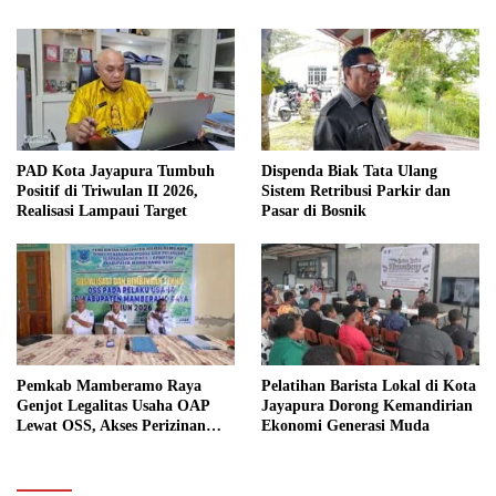
PAD Kota Jayapura Tumbuh
Dispenda Biak Tata Ulang
Positif di Triwulan II 2026,
Sistem Retribusi Parkir dan
Realisasi Lampaui Target
Pasar di Bosnik
Pemkab Mamberamo Raya
Pelatihan Barista Lokal di Kota
Genjot Legalitas Usaha OAP
Jayapura Dorong Kemandirian
Lewat OSS, Akses Perizinan
Ekonomi Generasi Muda
Kini Bisa dari Rumah