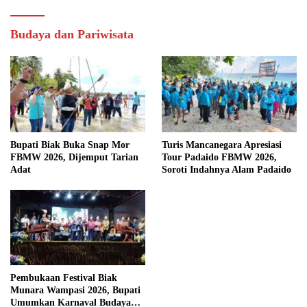
Budaya dan Pariwisata
Bupati Biak Buka Snap Mor
Turis Mancanegara Apresiasi
FBMW 2026, Dijemput Tarian
Tour Padaido FBMW 2026,
Adat
Soroti Indahnya Alam Padaido
Pembukaan Festival Biak
Munara Wampasi 2026, Bupati
Umumkan Karnaval Budaya