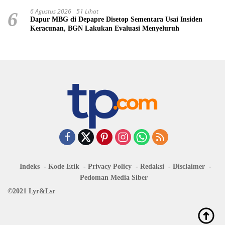
6 Agustus 2026
51 Lihat
6
Dapur MBG di Depapre Disetop Sementara Usai Insiden
Keracunan, BGN Lakukan Evaluasi Menyeluruh
Indeks
Kode Etik
Privacy Policy
Redaksi
Disclaimer
Pedoman Media Siber
©2021 Lyr&Lsr