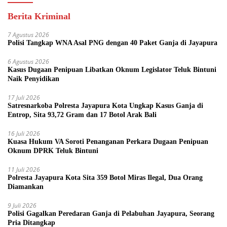
Berita Kriminal
7 Agustus 2026
Polisi Tangkap WNA Asal PNG dengan 40 Paket Ganja di Jayapura
6 Agustus 2026
Kasus Dugaan Penipuan Libatkan Oknum Legislator Teluk Bintuni
Naik Penyidikan
17 Juli 2026
Satresnarkoba Polresta Jayapura Kota Ungkap Kasus Ganja di
Entrop, Sita 93,72 Gram dan 17 Botol Arak Bali
16 Juli 2026
Kuasa Hukum VA Soroti Penanganan Perkara Dugaan Penipuan
Oknum DPRK Teluk Bintuni
11 Juli 2026
Polresta Jayapura Kota Sita 359 Botol Miras Ilegal, Dua Orang
Diamankan
9 Juli 2026
Polisi Gagalkan Peredaran Ganja di Pelabuhan Jayapura, Seorang
Pria Ditangkap