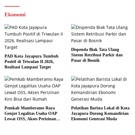
Ekonomi
Dispenda Biak Tata Ulang
Sistem Retribusi Parkir dan
PAD Kota Jayapura Tumbuh
Pasar di Bosnik
Positif di Triwulan II 2026,
Realisasi Lampaui Target
Pemkab Mamberamo Raya
Pelatihan Barista Lokal di Kota
Genjot Legalitas Usaha OAP
Jayapura Dorong Kemandirian
Lewat OSS, Akses Perizinan
Ekonomi Generasi Muda
Kini Bisa dari Rumah