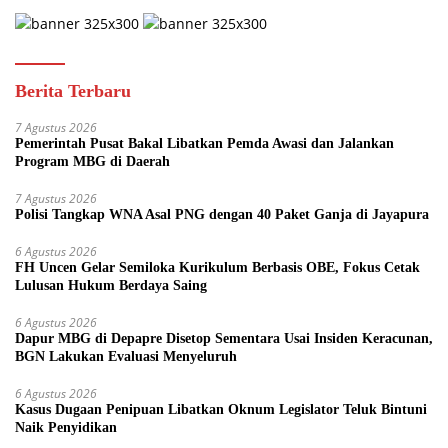
Berita Terbaru
7 Agustus 2026
Pemerintah Pusat Bakal Libatkan Pemda Awasi dan Jalankan
Program MBG di Daerah
7 Agustus 2026
Polisi Tangkap WNA Asal PNG dengan 40 Paket Ganja di Jayapura
6 Agustus 2026
FH Uncen Gelar Semiloka Kurikulum Berbasis OBE, Fokus Cetak
Lulusan Hukum Berdaya Saing
6 Agustus 2026
Dapur MBG di Depapre Disetop Sementara Usai Insiden Keracunan,
BGN Lakukan Evaluasi Menyeluruh
6 Agustus 2026
Kasus Dugaan Penipuan Libatkan Oknum Legislator Teluk Bintuni
Naik Penyidikan