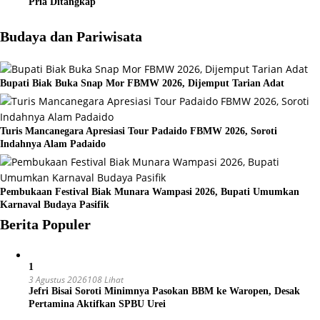
Pria Ditangkap
Budaya dan Pariwisata
Bupati Biak Buka Snap Mor FBMW 2026, Dijemput Tarian Adat
Turis Mancanegara Apresiasi Tour Padaido FBMW 2026, Soroti
Indahnya Alam Padaido
Pembukaan Festival Biak Munara Wampasi 2026, Bupati Umumkan
Karnaval Budaya Pasifik
Berita Populer
1
3 Agustus 2026
108 Lihat
Jefri Bisai Soroti Minimnya Pasokan BBM ke Waropen, Desak
Pertamina Aktifkan SPBU Urei