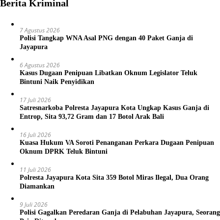
Berita Kriminal
7 Agustus 2026
Polisi Tangkap WNA Asal PNG dengan 40 Paket Ganja di
Jayapura
6 Agustus 2026
Kasus Dugaan Penipuan Libatkan Oknum Legislator Teluk
Bintuni Naik Penyidikan
17 Juli 2026
Satresnarkoba Polresta Jayapura Kota Ungkap Kasus Ganja di
Entrop, Sita 93,72 Gram dan 17 Botol Arak Bali
16 Juli 2026
Kuasa Hukum VA Soroti Penanganan Perkara Dugaan Penipuan
Oknum DPRK Teluk Bintuni
11 Juli 2026
Polresta Jayapura Kota Sita 359 Botol Miras Ilegal, Dua Orang
Diamankan
9 Juli 2026
Polisi Gagalkan Peredaran Ganja di Pelabuhan Jayapura, Seorang