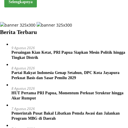
Selengkapnya
Berita Terbaru
9 Agustus 2026
Persaingan Kian Ketat, PRI Papua Siapkan Mesin Politik hingga
Tingkat Distrik
8 Agustus 2026
Partai Rakyat Indonesia Genap Setahun, DPC Kota Jayapura
Perkuat Basis dan Sasar Pemilu 2029
8 Agustus 2026
HUT Pertama PRI Papua, Momentum Perkuat Struktur hingga
Akar Rumput
7 Agustus 2026
Pemerintah Pusat Bakal Libatkan Pemda Awasi dan Jalankan
Program MBG di Daerah