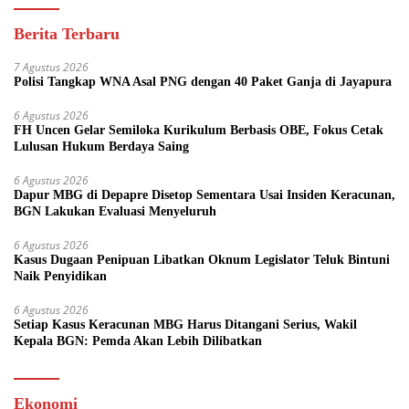
Berita Terbaru
7 Agustus 2026
Polisi Tangkap WNA Asal PNG dengan 40 Paket Ganja di Jayapura
6 Agustus 2026
FH Uncen Gelar Semiloka Kurikulum Berbasis OBE, Fokus Cetak
Lulusan Hukum Berdaya Saing
6 Agustus 2026
Dapur MBG di Depapre Disetop Sementara Usai Insiden Keracunan,
BGN Lakukan Evaluasi Menyeluruh
6 Agustus 2026
Kasus Dugaan Penipuan Libatkan Oknum Legislator Teluk Bintuni
Naik Penyidikan
6 Agustus 2026
Setiap Kasus Keracunan MBG Harus Ditangani Serius, Wakil
Kepala BGN: Pemda Akan Lebih Dilibatkan
Ekonomi