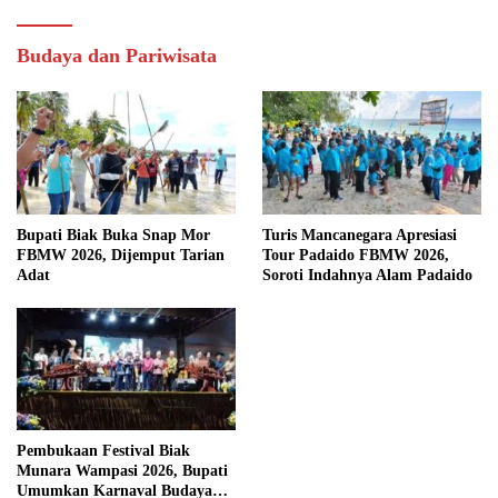
Budaya dan Pariwisata
Bupati Biak Buka Snap Mor
Turis Mancanegara Apresiasi
FBMW 2026, Dijemput Tarian
Tour Padaido FBMW 2026,
Adat
Soroti Indahnya Alam Padaido
Pembukaan Festival Biak
Munara Wampasi 2026, Bupati
Umumkan Karnaval Budaya