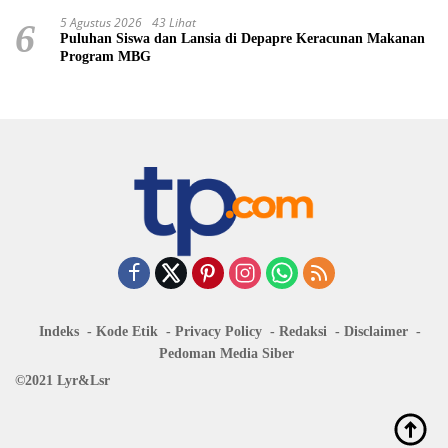
5 Agustus 2026
43 Lihat
6
Puluhan Siswa dan Lansia di Depapre Keracunan Makanan
Program MBG
Indeks
Kode Etik
Privacy Policy
Redaksi
Disclaimer
Pedoman Media Siber
©2021 Lyr&Lsr