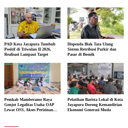
PAD Kota Jayapura Tumbuh
Dispenda Biak Tata Ulang
Positif di Triwulan II 2026,
Sistem Retribusi Parkir dan
Realisasi Lampaui Target
Pasar di Bosnik
Pemkab Mamberamo Raya
Pelatihan Barista Lokal di Kota
Genjot Legalitas Usaha OAP
Jayapura Dorong Kemandirian
Lewat OSS, Akses Perizinan
Ekonomi Generasi Muda
Kini Bisa dari Rumah