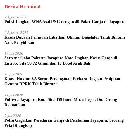
Berita Kriminal
7 Agustus 2026
Polisi Tangkap WNA Asal PNG dengan 40 Paket Ganja di Jayapura
6 Agustus 2026
Kasus Dugaan Penipuan Libatkan Oknum Legislator Teluk Bintuni
Naik Penyidikan
17 Juli 2026
Satresnarkoba Polresta Jayapura Kota Ungkap Kasus Ganja di
Entrop, Sita 93,72 Gram dan 17 Botol Arak Bali
16 Juli 2026
Kuasa Hukum VA Soroti Penanganan Perkara Dugaan Penipuan
Oknum DPRK Teluk Bintuni
11 Juli 2026
Polresta Jayapura Kota Sita 359 Botol Miras Ilegal, Dua Orang
Diamankan
9 Juli 2026
Polisi Gagalkan Peredaran Ganja di Pelabuhan Jayapura, Seorang
Pria Ditangkap