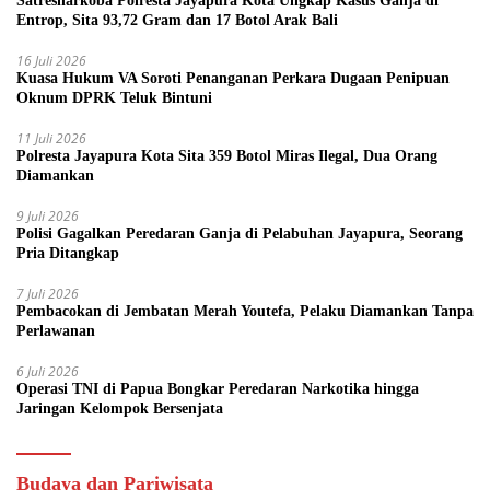
Satresnarkoba Polresta Jayapura Kota Ungkap Kasus Ganja di
Entrop, Sita 93,72 Gram dan 17 Botol Arak Bali
16 Juli 2026
Kuasa Hukum VA Soroti Penanganan Perkara Dugaan Penipuan
Oknum DPRK Teluk Bintuni
11 Juli 2026
Polresta Jayapura Kota Sita 359 Botol Miras Ilegal, Dua Orang
Diamankan
9 Juli 2026
Polisi Gagalkan Peredaran Ganja di Pelabuhan Jayapura, Seorang
Pria Ditangkap
7 Juli 2026
Pembacokan di Jembatan Merah Youtefa, Pelaku Diamankan Tanpa
Perlawanan
6 Juli 2026
Operasi TNI di Papua Bongkar Peredaran Narkotika hingga
Jaringan Kelompok Bersenjata
Budaya dan Pariwisata