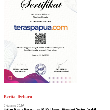
Berita Terbaru
6 Agustus 2026
Setiap Kasus Keracunan MBG Harus Ditangani Serius, Wakil