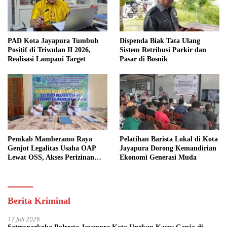
PAD Kota Jayapura Tumbuh
Dispenda Biak Tata Ulang
Positif di Triwulan II 2026,
Sistem Retribusi Parkir dan
Realisasi Lampaui Target
Pasar di Bosnik
Pemkab Mamberamo Raya
Pelatihan Barista Lokal di Kota
Genjot Legalitas Usaha OAP
Jayapura Dorong Kemandirian
Lewat OSS, Akses Perizinan
Ekonomi Generasi Muda
Kini Bisa dari Rumah
Berita Kriminal
17 Juli 2026