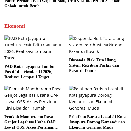
Panen Perdana Padi Gogo di Biak, DPRK Minta Petani Sisihkan
Gabah untuk Benih
Ekonomi
Dispenda Biak Tata Ulang
Sistem Retribusi Parkir dan
PAD Kota Jayapura Tumbuh
Pasar di Bosnik
Positif di Triwulan II 2026,
Realisasi Lampaui Target
Pemkab Mamberamo Raya
Pelatihan Barista Lokal di Kota
Genjot Legalitas Usaha OAP
Jayapura Dorong Kemandirian
Lewat OSS, Akses Perizinan
Ekonomi Generasi Muda