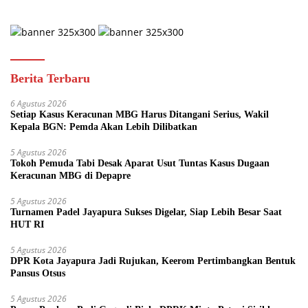
Berita Terbaru
6 Agustus 2026
Setiap Kasus Keracunan MBG Harus Ditangani Serius, Wakil
Kepala BGN: Pemda Akan Lebih Dilibatkan
5 Agustus 2026
Tokoh Pemuda Tabi Desak Aparat Usut Tuntas Kasus Dugaan
Keracunan MBG di Depapre
5 Agustus 2026
Turnamen Padel Jayapura Sukses Digelar, Siap Lebih Besar Saat
HUT RI
5 Agustus 2026
DPR Kota Jayapura Jadi Rujukan, Keerom Pertimbangkan Bentuk
Pansus Otsus
5 Agustus 2026