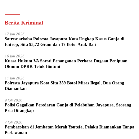
Kini Bisa dari Rumah
Berita Kriminal
17 Juli 2026
Satresnarkoba Polresta Jayapura Kota Ungkap Kasus Ganja di
Entrop, Sita 93,72 Gram dan 17 Botol Arak Bali
16 Juli 2026
Kuasa Hukum VA Soroti Penanganan Perkara Dugaan Penipuan
Oknum DPRK Teluk Bintuni
11 Juli 2026
Polresta Jayapura Kota Sita 359 Botol Miras Ilegal, Dua Orang
Diamankan
9 Juli 2026
Polisi Gagalkan Peredaran Ganja di Pelabuhan Jayapura, Seorang
Pria Ditangkap
7 Juli 2026
Pembacokan di Jembatan Merah Youtefa, Pelaku Diamankan Tanpa
Perlawanan