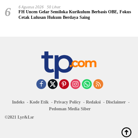
6 Agustus 2026
50 Lihat
6
FH Uncen Gelar Semiloka Kurikulum Berbasis OBE, Fokus
Cetak Lulusan Hukum Berdaya Saing
Indeks
Kode Etik
Privacy Policy
Redaksi
Disclaimer
Pedoman Media Siber
©2021 Lyr&Lsr