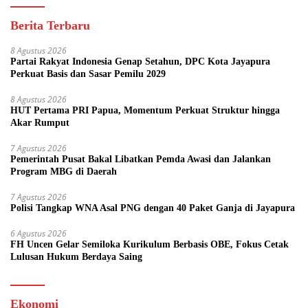
Berita Terbaru
8 Agustus 2026
Partai Rakyat Indonesia Genap Setahun, DPC Kota Jayapura
Perkuat Basis dan Sasar Pemilu 2029
8 Agustus 2026
HUT Pertama PRI Papua, Momentum Perkuat Struktur hingga
Akar Rumput
7 Agustus 2026
Pemerintah Pusat Bakal Libatkan Pemda Awasi dan Jalankan
Program MBG di Daerah
7 Agustus 2026
Polisi Tangkap WNA Asal PNG dengan 40 Paket Ganja di Jayapura
6 Agustus 2026
FH Uncen Gelar Semiloka Kurikulum Berbasis OBE, Fokus Cetak
Lulusan Hukum Berdaya Saing
Ekonomi