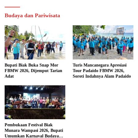
Budaya dan Pariwisata
Bupati Biak Buka Snap Mor
Turis Mancanegara Apresiasi
FBMW 2026, Dijemput Tarian
Tour Padaido FBMW 2026,
Adat
Soroti Indahnya Alam Padaido
Pembukaan Festival Biak
Munara Wampasi 2026, Bupati
Umumkan Karnaval Budaya