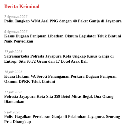
Berita Kriminal
7 Agustus 2026
Polisi Tangkap WNA Asal PNG dengan 40 Paket Ganja di Jayapura
6 Agustus 2026
Kasus Dugaan Penipuan Libatkan Oknum Legislator Teluk Bintuni
Naik Penyidikan
17 Juli 2026
Satresnarkoba Polresta Jayapura Kota Ungkap Kasus Ganja di
Entrop, Sita 93,72 Gram dan 17 Botol Arak Bali
16 Juli 2026
Kuasa Hukum VA Soroti Penanganan Perkara Dugaan Penipuan
Oknum DPRK Teluk Bintuni
11 Juli 2026
Polresta Jayapura Kota Sita 359 Botol Miras Ilegal, Dua Orang
Diamankan
9 Juli 2026
Polisi Gagalkan Peredaran Ganja di Pelabuhan Jayapura, Seorang
Pria Ditangkap