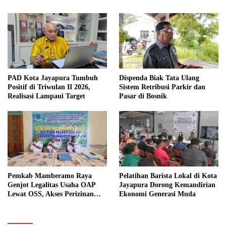
PAD Kota Jayapura Tumbuh
Dispenda Biak Tata Ulang
Positif di Triwulan II 2026,
Sistem Retribusi Parkir dan
Realisasi Lampaui Target
Pasar di Bosnik
Pemkab Mamberamo Raya
Pelatihan Barista Lokal di Kota
Genjot Legalitas Usaha OAP
Jayapura Dorong Kemandirian
Lewat OSS, Akses Perizinan
Ekonomi Generasi Muda
Kini Bisa dari Rumah