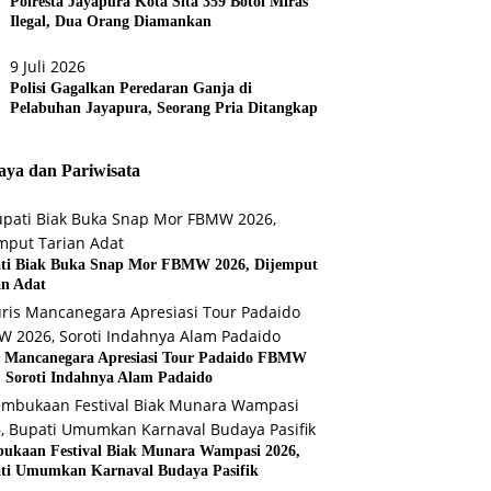
Polresta Jayapura Kota Sita 359 Botol Miras
Ilegal, Dua Orang Diamankan
9 Juli 2026
Polisi Gagalkan Peredaran Ganja di
Pelabuhan Jayapura, Seorang Pria Ditangkap
ya dan Pariwisata
ti Biak Buka Snap Mor FBMW 2026, Dijemput
an Adat
s Mancanegara Apresiasi Tour Padaido FBMW
, Soroti Indahnya Alam Padaido
ukaan Festival Biak Munara Wampasi 2026,
ti Umumkan Karnaval Budaya Pasifik