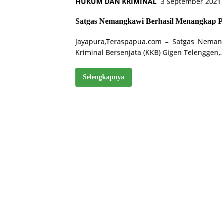
HUKUM DAN KRIMINAL
3 September 2021
Satgas Nemangkawi Berhasil Menangkap P
Jayapura,Teraspapua.com – Satgas Neman
Kriminal Bersenjata (KKB) Gigen Telenggen,
Selengkapnya