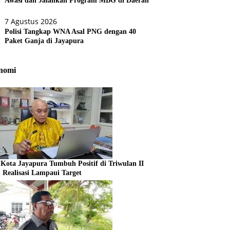
Awasi dan Jalankan Program MBG di Daerah
7 Agustus 2026
Polisi Tangkap WNA Asal PNG dengan 40
Paket Ganja di Jayapura
nomi
Kota Jayapura Tumbuh Positif di Triwulan II
, Realisasi Lampaui Target