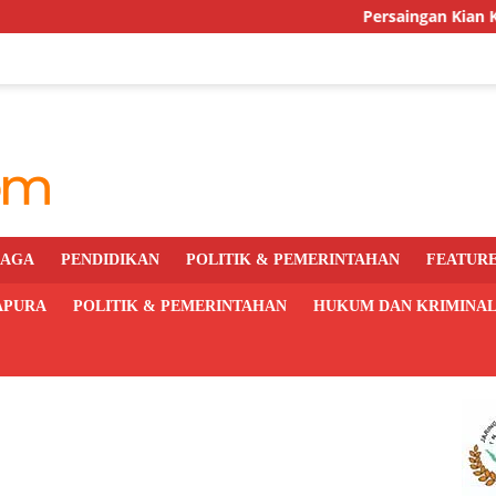
Persaingan Kian Ketat, PRI P
RAGA
PENDIDIKAN
POLITIK & PEMERINTAHAN
FEATUR
APURA
POLITIK & PEMERINTAHAN
HUKUM DAN KRIMINA