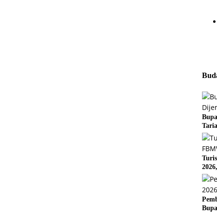
Buda
Bupa
Tari
Turi
2026
Pemb
Bupa