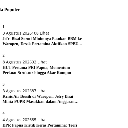
ta Populer
1
3 Agustus 2026
108 Lihat
Jefri Bisai Soroti Minimnya Pasokan BBM ke
Waropen, Desak Pertamina Aktifkan SPBU
Urei
2
8 Agustus 2026
92 Lihat
HUT Pertama PRI Papua, Momentum
Perkuat Struktur hingga Akar Rumput
3
3 Agustus 2026
87 Lihat
Krisis Air Bersih di Waropen, Jefry Bisai
Minta PUPR Masukkan dalam Anggaran
Perubahan
4
4 Agustus 2026
85 Lihat
DPR Papua Kritik Keras Pertamina: Teori