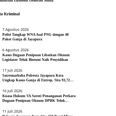
ndirian Ekonomi Generasi Muda
ta Kriminal
7 Agustus 2026
Polisi Tangkap WNA Asal PNG dengan 40
Paket Ganja di Jayapura
6 Agustus 2026
Kasus Dugaan Penipuan Libatkan Oknum
Legislator Teluk Bintuni Naik Penyidikan
17 Juli 2026
Satresnarkoba Polresta Jayapura Kota
Ungkap Kasus Ganja di Entrop, Sita 93,72
Gram dan 17 Botol Arak Bali
16 Juli 2026
Kuasa Hukum VA Soroti Penanganan Perkara
Dugaan Penipuan Oknum DPRK Teluk
Bintuni
11 Juli 2026