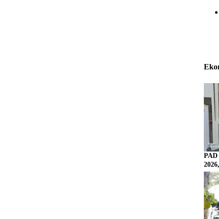
Eko
PAD 
2026