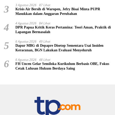
3 Agustus 2026
87 Lihat
3
Krisis Air Bersih di Waropen, Jefry Bisai Minta PUPR
Masukkan dalam Anggaran Perubahan
4 Agustus 2026
84 Lihat
4
DPR Papua Kritik Keras Pertamina: Teori Aman, Praktik di
Lapangan Bermasalah
6 Agustus 2026
49 Lihat
5
Dapur MBG di Depapre Disetop Sementara Usai Insiden
Keracunan, BGN Lakukan Evaluasi Menyeluruh
6 Agustus 2026
48 Lihat
6
FH Uncen Gelar Semiloka Kurikulum Berbasis OBE, Fokus
Cetak Lulusan Hukum Berdaya Saing