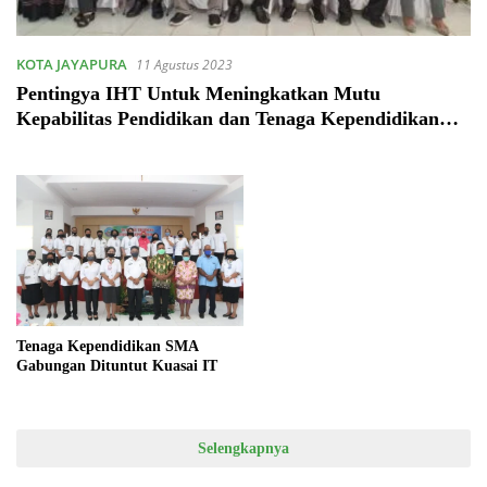
KOTA JAYAPURA
11 Agustus 2023
Pentingya IHT Untuk Meningkatkan Mutu
Kepabilitas Pendidikan dan Tenaga Kependidikan
SMAN2 Jayapura
Tenaga Kependidikan SMA
Gabungan Dituntut Kuasai IT
Selengkapnya