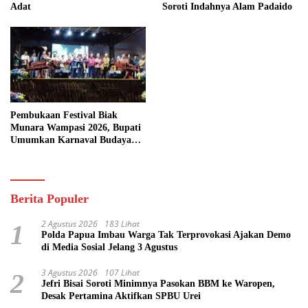
Adat
Soroti Indahnya Alam Padaido
Pembukaan Festival Biak
Munara Wampasi 2026, Bupati
Umumkan Karnaval Budaya
Pasifik
Berita Populer
2 Agustus 2026
183 Lihat
1
Polda Papua Imbau Warga Tak Terprovokasi Ajakan Demo
di Media Sosial Jelang 3 Agustus
3 Agustus 2026
107 Lihat
2
Jefri Bisai Soroti Minimnya Pasokan BBM ke Waropen,
Desak Pertamina Aktifkan SPBU Urei