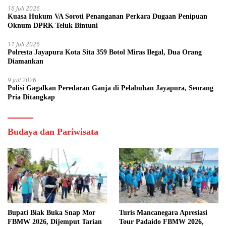
16 Juli 2026
Kuasa Hukum VA Soroti Penanganan Perkara Dugaan Penipuan
Oknum DPRK Teluk Bintuni
11 Juli 2026
Polresta Jayapura Kota Sita 359 Botol Miras Ilegal, Dua Orang
Diamankan
9 Juli 2026
Polisi Gagalkan Peredaran Ganja di Pelabuhan Jayapura, Seorang
Pria Ditangkap
Budaya dan Pariwisata
Bupati Biak Buka Snap Mor
Turis Mancanegara Apresiasi
FBMW 2026, Dijemput Tarian
Tour Padaido FBMW 2026,