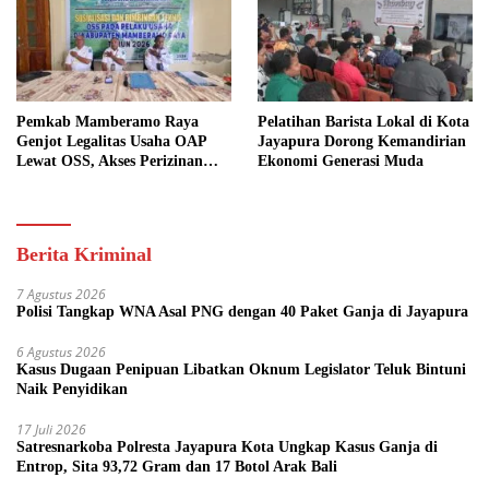
Pemkab Mamberamo Raya
Pelatihan Barista Lokal di Kota
Genjot Legalitas Usaha OAP
Jayapura Dorong Kemandirian
Lewat OSS, Akses Perizinan
Ekonomi Generasi Muda
Kini Bisa dari Rumah
Berita Kriminal
7 Agustus 2026
Polisi Tangkap WNA Asal PNG dengan 40 Paket Ganja di Jayapura
6 Agustus 2026
Kasus Dugaan Penipuan Libatkan Oknum Legislator Teluk Bintuni
Naik Penyidikan
17 Juli 2026
Satresnarkoba Polresta Jayapura Kota Ungkap Kasus Ganja di
Entrop, Sita 93,72 Gram dan 17 Botol Arak Bali