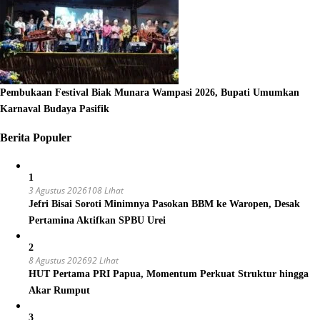
Pembukaan Festival Biak Munara Wampasi 2026, Bupati Umumkan
Karnaval Budaya Pasifik
Berita Populer
1
3 Agustus 2026
108 Lihat
Jefri Bisai Soroti Minimnya Pasokan BBM ke Waropen, Desak
Pertamina Aktifkan SPBU Urei
2
8 Agustus 2026
92 Lihat
HUT Pertama PRI Papua, Momentum Perkuat Struktur hingga
Akar Rumput
3