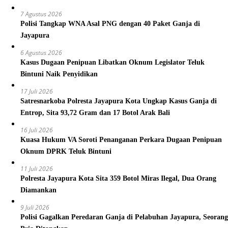
7 Agustus 2026
Polisi Tangkap WNA Asal PNG dengan 40 Paket Ganja di
Jayapura
6 Agustus 2026
Kasus Dugaan Penipuan Libatkan Oknum Legislator Teluk
Bintuni Naik Penyidikan
17 Juli 2026
Satresnarkoba Polresta Jayapura Kota Ungkap Kasus Ganja di
Entrop, Sita 93,72 Gram dan 17 Botol Arak Bali
16 Juli 2026
Kuasa Hukum VA Soroti Penanganan Perkara Dugaan Penipuan
Oknum DPRK Teluk Bintuni
11 Juli 2026
Polresta Jayapura Kota Sita 359 Botol Miras Ilegal, Dua Orang
Diamankan
9 Juli 2026
Polisi Gagalkan Peredaran Ganja di Pelabuhan Jayapura, Seorang