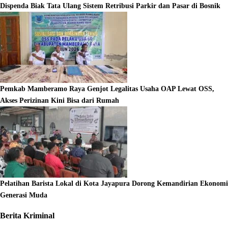
Dispenda Biak Tata Ulang Sistem Retribusi Parkir dan Pasar di Bosnik
Pemkab Mamberamo Raya Genjot Legalitas Usaha OAP Lewat OSS,
Akses Perizinan Kini Bisa dari Rumah
Pelatihan Barista Lokal di Kota Jayapura Dorong Kemandirian Ekonomi
Generasi Muda
Berita Kriminal