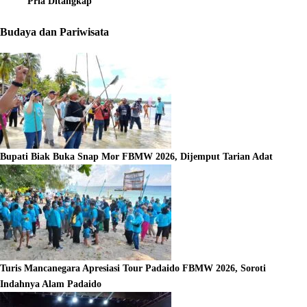
Pria Ditangkap
Budaya dan Pariwisata
Bupati Biak Buka Snap Mor FBMW 2026, Dijemput Tarian Adat
Turis Mancanegara Apresiasi Tour Padaido FBMW 2026, Soroti
Indahnya Alam Padaido