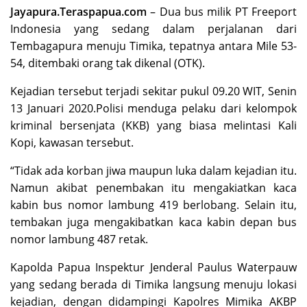
Jayapura.Teraspapua.com
– Dua bus milik PT Freeport
Indonesia yang sedang dalam perjalanan dari
Tembagapura menuju Timika, tepatnya antara Mile 53-
54, ditembaki orang tak dikenal (OTK).
Kejadian tersebut terjadi sekitar pukul 09.20 WIT, Senin
13 Januari 2020.Polisi menduga pelaku dari kelompok
kriminal bersenjata (KKB) yang biasa melintasi Kali
Kopi, kawasan tersebut.
“Tidak ada korban jiwa maupun luka dalam kejadian itu.
Namun akibat penembakan itu mengakiatkan kaca
kabin bus nomor lambung 419 berlobang. Selain itu,
tembakan juga mengakibatkan kaca kabin depan bus
nomor lambung 487 retak.
Kapolda Papua Inspektur Jenderal Paulus Waterpauw
yang sedang berada di Timika langsung menuju lokasi
kejadian, dengan didampingi Kapolres Mimika AKBP