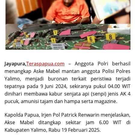
Jayapura,
Teraspapua.com
– Anggota Polri berhasil
menangkap Aske Mabel mantan anggota Polisi Polres
Yalimo, menjadi buronan terkait peristiwa terjadi
tepatnya pada 9 Juni 2024, sekiranya pukul 04.00 WIT
dinihari membawa kabur senjata api (senpi) jenis AK 4
pucuk, amunisi tajam dan hampa serta magazine.
Kapolda Papua, Irjen Pol Patrick Renwarin menjelaskan,
Akse Mabel ditangkap sekitar jam 6.00 WIT di
Kabupaten Yalimo, Rabu 19 Februari 2025.