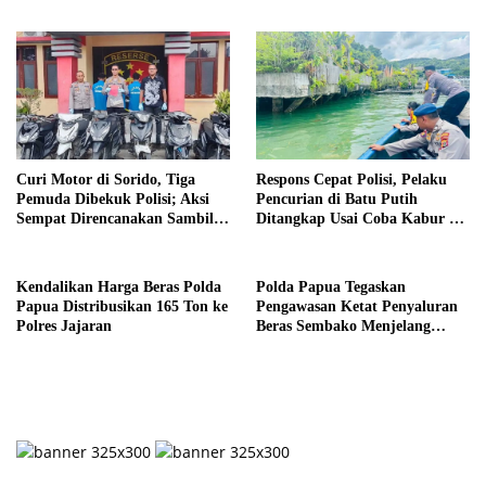
Bukti 200 Gram
Curi Motor di Sorido, Tiga
Respons Cepat Polisi, Pelaku
Pemuda Dibekuk Polisi; Aksi
Pencurian di Batu Putih
Sempat Direncanakan Sambil
Ditangkap Usai Coba Kabur ke
Miras
Laut
Kendalikan Harga Beras Polda
Polda Papua Tegaskan
Papua Distribusikan 165 Ton ke
Pengawasan Ketat Penyaluran
Polres Jajaran
Beras Sembako Menjelang
Natal