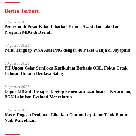
Berita Terbaru
7 Agustus 2026
Pemerintah Pusat Bakal Libatkan Pemda Awasi dan Jalankan
Program MBG di Daerah
7 Agustus 2026
Polisi Tangkap WNA Asal PNG dengan 40 Paket Ganja di Jayapura
6 Agustus 2026
FH Uncen Gelar Semiloka Kurikulum Berbasis OBE, Fokus Cetak
Lulusan Hukum Berdaya Saing
6 Agustus 2026
Dapur MBG di Depapre Disetop Sementara Usai Insiden Keracunan,
BGN Lakukan Evaluasi Menyeluruh
6 Agustus 2026
Kasus Dugaan Penipuan Libatkan Oknum Legislator Teluk Bintuni
Naik Penyidikan