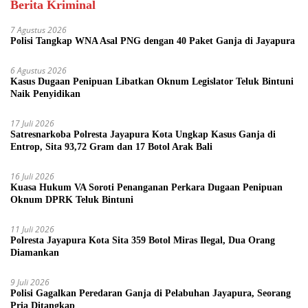
Berita Kriminal
7 Agustus 2026
Polisi Tangkap WNA Asal PNG dengan 40 Paket Ganja di Jayapura
6 Agustus 2026
Kasus Dugaan Penipuan Libatkan Oknum Legislator Teluk Bintuni
Naik Penyidikan
17 Juli 2026
Satresnarkoba Polresta Jayapura Kota Ungkap Kasus Ganja di
Entrop, Sita 93,72 Gram dan 17 Botol Arak Bali
16 Juli 2026
Kuasa Hukum VA Soroti Penanganan Perkara Dugaan Penipuan
Oknum DPRK Teluk Bintuni
11 Juli 2026
Polresta Jayapura Kota Sita 359 Botol Miras Ilegal, Dua Orang
Diamankan
9 Juli 2026
Polisi Gagalkan Peredaran Ganja di Pelabuhan Jayapura, Seorang
Pria Ditangkap