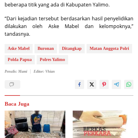
beberapa titik yang ada di Kabupaten Yalimo.
“Dari kejadian tersebut berdasarkan hasil penyelidikan
dilakukan oleh Aske Mabel dan kelompoknya,”
tandasnya.
Aske Mabel
Buronan
Ditangkap
Matan Anggota Polri
Polda Papua
Polres Yalimo
Penulis: Mami
Editor: Vhian
Baca Juga