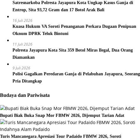
Satresnarkoba Polresta Jayapura Kota Ungkap Kasus Ganja di
Entrop, Sita 93,72 Gram dan 17 Botol Arak Bali
16 Juli 2026
Kuasa Hukum VA Soroti Penanganan Perkara Dugaan Penipuan
Oknum DPRK Teluk Bintuni
11 Juli 2026
Polresta Jayapura Kota Sita 359 Botol Miras Ilegal, Dua Orang
Diamankan
9 Juli 2026
Polisi Gagalkan Peredaran Ganja di Pelabuhan Jayapura, Seorang
Pria Ditangkap
Budaya dan Pariwisata
Bupati Biak Buka Snap Mor FBMW 2026, Dijemput Tarian Adat
Turis Mancanegara Apresiasi Tour Padaido FBMW 2026, Soroti