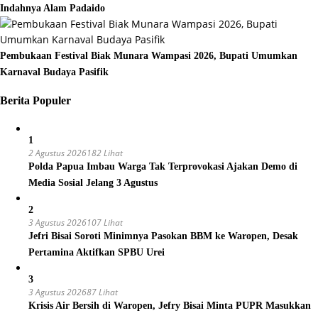
Indahnya Alam Padaido
Pembukaan Festival Biak Munara Wampasi 2026, Bupati Umumkan
Karnaval Budaya Pasifik
Berita Populer
1
2 Agustus 2026
182 Lihat
Polda Papua Imbau Warga Tak Terprovokasi Ajakan Demo di
Media Sosial Jelang 3 Agustus
2
3 Agustus 2026
107 Lihat
Jefri Bisai Soroti Minimnya Pasokan BBM ke Waropen, Desak
Pertamina Aktifkan SPBU Urei
3
3 Agustus 2026
87 Lihat
Krisis Air Bersih di Waropen, Jefry Bisai Minta PUPR Masukkan