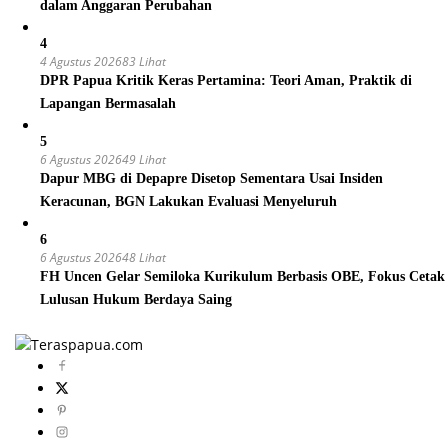
dalam Anggaran Perubahan
4
4 Agustus 2026
83 Lihat
DPR Papua Kritik Keras Pertamina: Teori Aman, Praktik di
Lapangan Bermasalah
5
6 Agustus 2026
49 Lihat
Dapur MBG di Depapre Disetop Sementara Usai Insiden
Keracunan, BGN Lakukan Evaluasi Menyeluruh
6
6 Agustus 2026
48 Lihat
FH Uncen Gelar Semiloka Kurikulum Berbasis OBE, Fokus Cetak
Lulusan Hukum Berdaya Saing