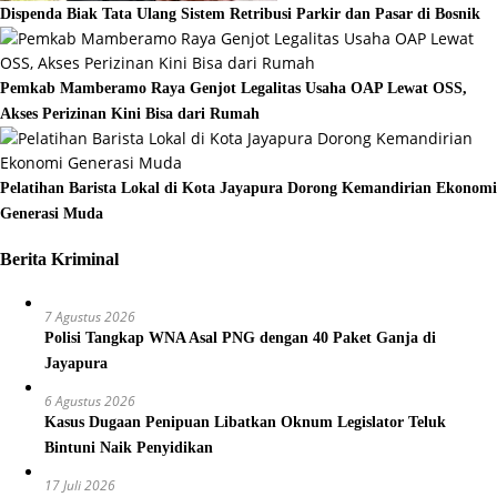
Dispenda Biak Tata Ulang Sistem Retribusi Parkir dan Pasar di Bosnik
Pemkab Mamberamo Raya Genjot Legalitas Usaha OAP Lewat OSS,
Akses Perizinan Kini Bisa dari Rumah
Pelatihan Barista Lokal di Kota Jayapura Dorong Kemandirian Ekonomi
Generasi Muda
Berita Kriminal
7 Agustus 2026
Polisi Tangkap WNA Asal PNG dengan 40 Paket Ganja di
Jayapura
6 Agustus 2026
Kasus Dugaan Penipuan Libatkan Oknum Legislator Teluk
Bintuni Naik Penyidikan
17 Juli 2026