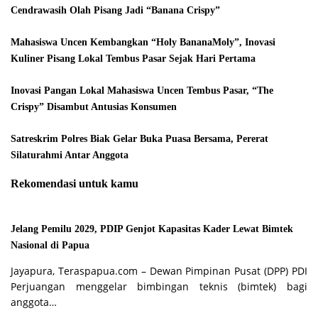
Cendrawasih Olah Pisang Jadi “Banana Crispy”
Mahasiswa Uncen Kembangkan “Holy BananaMoly”, Inovasi
Kuliner Pisang Lokal Tembus Pasar Sejak Hari Pertama
Inovasi Pangan Lokal Mahasiswa Uncen Tembus Pasar, “The
Crispy” Disambut Antusias Konsumen
Satreskrim Polres Biak Gelar Buka Puasa Bersama, Pererat
Silaturahmi Antar Anggota
Rekomendasi untuk kamu
Jelang Pemilu 2029, PDIP Genjot Kapasitas Kader Lewat Bimtek
Nasional di Papua
Jayapura, Teraspapua.com – Dewan Pimpinan Pusat (DPP) PDI
Perjuangan menggelar bimbingan teknis (bimtek) bagi
anggota…