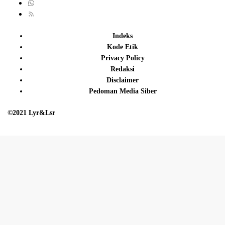
Indeks
Kode Etik
Privacy Policy
Redaksi
Disclaimer
Pedoman Media Siber
©2021 Lyr&Lsr