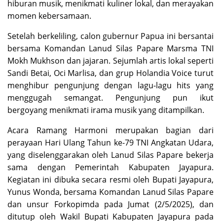
hiburan musik, menikmati kuliner lokal, dan merayakan
momen kebersamaan.
Setelah berkeliling, calon gubernur Papua ini bersantai
bersama Komandan Lanud Silas Papare Marsma TNI
Mokh Mukhson dan jajaran. Sejumlah artis lokal seperti
Sandi Betai, Oci Marlisa, dan grup Holandia Voice turut
menghibur pengunjung dengan lagu-lagu hits yang
menggugah semangat. Pengunjung pun ikut
bergoyang menikmati irama musik yang ditampilkan.
Acara Ramang Harmoni merupakan bagian dari
perayaan Hari Ulang Tahun ke-79 TNI Angkatan Udara,
yang diselenggarakan oleh Lanud Silas Papare bekerja
sama dengan Pemerintah Kabupaten Jayapura.
Kegiatan ini dibuka secara resmi oleh Bupati Jayapura,
Yunus Wonda, bersama Komandan Lanud Silas Papare
dan unsur Forkopimda pada Jumat (2/5/2025), dan
ditutup oleh Wakil Bupati Kabupaten Jayapura pada