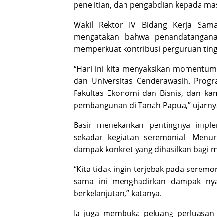
penelitian, dan pengabdian kepada ma
Wakil Rektor IV Bidang Kerja Sam
mengatakan bahwa penandatanganan
memperkuat kontribusi perguruan tin
“Hari ini kita menyaksikan momentum
dan Universitas Cenderawasih. Progra
Fakultas Ekonomi dan Bisnis, dan ka
pembangunan di Tanah Papua,” ujarny
Basir menekankan pentingnya imple
sekadar kegiatan seremonial. Menur
dampak konkret yang dihasilkan bagi m
“Kita tidak ingin terjebak pada serem
sama ini menghadirkan dampak nyata
berkelanjutan,” katanya.
Ia juga membuka peluang perluasan 