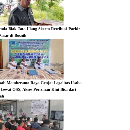
enda Biak Tata Ulang Sistem Retribusi Parkir
Pasar di Bosnik
ab Mamberamo Raya Genjot Legalitas Usaha
Lewat OSS, Akses Perizinan Kini Bisa dari
ah