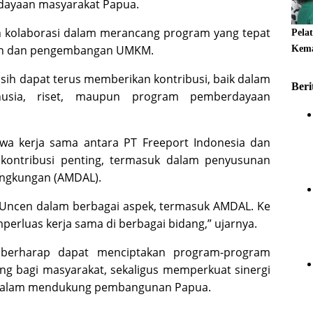
dayaan masyarakat Papua.
an kolaborasi dalam merancang program yang tepat
Pela
ikan dan pengembangan UMKM.
Kema
sih dapat terus memberikan kontribusi, baik dalam
Beri
sia, riset, maupun program pemberdayaan
wa kerja sama antara PT Freeport Indonesia dan
kontribusi penting, termasuk dalam penyusunan
ingkungan (AMDAL).
 Uncen dalam berbagai aspek, termasuk AMDAL. Ke
erluas kerja sama di berbagai bidang,” ujarnya.
k berharap dapat menciptakan program-program
ng bagi masyarakat, sekaligus memperkuat sinergi
i dalam mendukung pembangunan Papua.