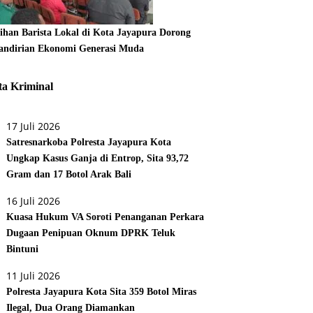
tihan Barista Lokal di Kota Jayapura Dorong
ndirian Ekonomi Generasi Muda
ta Kriminal
17 Juli 2026
Satresnarkoba Polresta Jayapura Kota
Ungkap Kasus Ganja di Entrop, Sita 93,72
Gram dan 17 Botol Arak Bali
16 Juli 2026
Kuasa Hukum VA Soroti Penanganan Perkara
Dugaan Penipuan Oknum DPRK Teluk
Bintuni
11 Juli 2026
Polresta Jayapura Kota Sita 359 Botol Miras
Ilegal, Dua Orang Diamankan