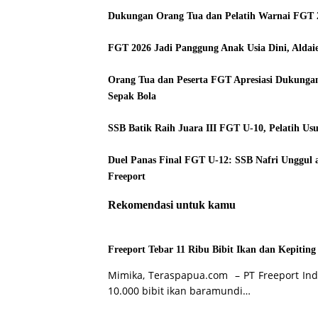
Dukungan Orang Tua dan Pelatih Warnai FGT 
FGT 2026 Jadi Panggung Anak Usia Dini, Aldai
Orang Tua dan Peserta FGT Apresiasi Dukunga
Sepak Bola
SSB Batik Raih Juara III FGT U-10, Pelatih Us
Duel Panas Final FGT U-12: SSB Nafri Unggul 
Freeport
Rekomendasi untuk kamu
Freeport Tebar 11 Ribu Bibit Ikan dan Kepiting
Mimika, Teraspapua.com – PT Freeport Indo
10.000 bibit ikan baramundi…