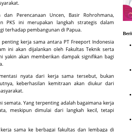
syarakat.
a dan Perencanaan Uncen, Basir Rohrohmana,
 PKS ini merupakan langkah strategis dalam
ggi terhadap pembangunan di Papua.
Beri
 penting kerja sama antara PT Freeport Indonesia
m ini akan dijalankan oleh Fakultas Teknik serta
mi yakin akan memberikan dampak signifikan bagi
a.
mentasi nyata dari kerja sama tersebut, bukan
utnya, keberhasilan kemitraan akan diukur dari
asyarakat.
oni semata. Yang terpenting adalah bagaimana kerja
, meskipun dimulai dari langkah kecil, tetapi
kerja sama ke berbagai fakultas dan lembaga di