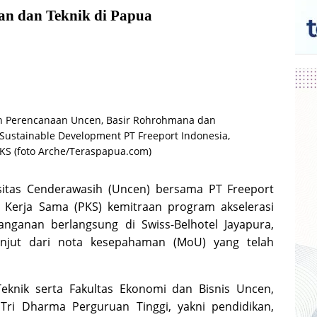
n dan Teknik di Papua
an Perencanaan Uncen, Basir Rohrohmana dan
 Sustainable Development PT Freeport Indonesia,
S (foto Arche/Teraspapua.com)
itas Cenderawasih (Uncen) bersama PT Freeport
 Kerja Sama (PKS) kemitraan program akselerasi
nganan berlangsung di Swiss-Belhotel Jayapura,
lanjut dari nota kesepahaman (MoU) yang telah
Teknik serta Fakultas Ekonomi dan Bisnis Uncen,
ri Dharma Perguruan Tinggi, yakni pendidikan,