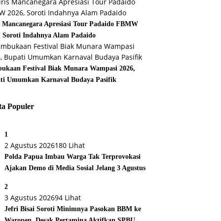
s Mancanegara Apresiasi Tour Padaido FBMW
, Soroti Indahnya Alam Padaido
ukaan Festival Biak Munara Wampasi 2026,
ti Umumkan Karnaval Budaya Pasifik
ta Populer
1
2 Agustus 2026
180 Lihat
Polda Papua Imbau Warga Tak Terprovokasi
Ajakan Demo di Media Sosial Jelang 3 Agustus
2
3 Agustus 2026
94 Lihat
Jefri Bisai Soroti Minimnya Pasokan BBM ke
Waropen, Desak Pertamina Aktifkan SPBU