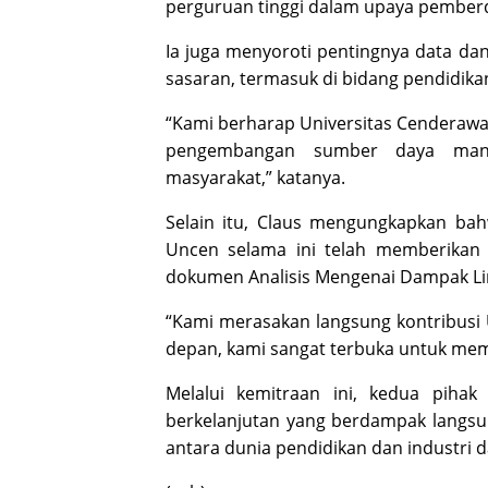
perguruan tinggi dalam upaya pember
Ia juga menyoroti pentingnya data d
sasaran, termasuk di bidang pendid
“Kami berharap Universitas Cenderawa
pengembangan sumber daya manu
masyarakat,” katanya.
Selain itu, Claus mengungkapkan bah
Uncen selama ini telah memberikan 
dokumen Analisis Mengenai Dampak L
“Kami merasakan langsung kontribusi
depan, kami sangat terbuka untuk memp
Melalui kemitraan ini, kedua piha
berkelanjutan yang berdampak langsu
antara dunia pendidikan dan industr