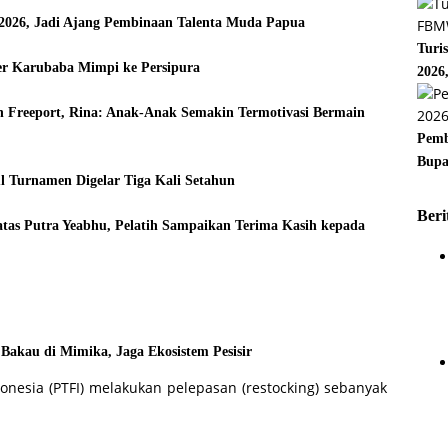
2026, Jadi Ajang Pembinaan Talenta Muda Papua
Turi
er Karubaba Mimpi ke Persipura
2026
n Freeport, Rina: Anak-Anak Semakin Termotivasi Bermain
Pemb
Bupa
ul Turnamen Digelar Tiga Kali Setahun
Beri
atas Putra Yeabhu, Pelatih Sampaikan Terima Kasih kepada
 Bakau di Mimika, Jaga Ekosistem Pesisir
nesia (PTFI) melakukan pelepasan (restocking) sebanyak