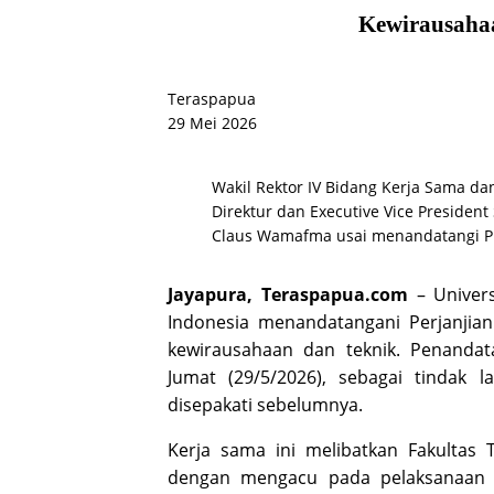
Kewirausahaa
Teraspapua
29 Mei 2026
Wakil Rektor IV Bidang Kerja Sama d
Direktur dan Executive Vice President
Claus Wamafma usai menandatangi PK
Jayapura, Teraspapua.com
– Univers
Indonesia menandatangani Perjanjian
kewirausahaan dan teknik. Penandata
Jumat (29/5/2026), sebagai tindak 
disepakati sebelumnya.
Kerja sama ini melibatkan Fakultas 
dengan mengacu pada pelaksanaan T