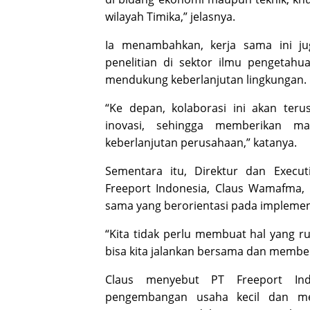
wilayah Timika,” jelasnya.
Ia menambahkan, kerja sama ini jug
penelitian di sektor ilmu pengetahu
mendukung keberlanjutan lingkungan.
“Ke depan, kolaborasi ini akan ter
inovasi, sehingga memberikan ma
keberlanjutan perusahaan,” katanya.
Sementara itu, Direktur dan Execut
Freeport Indonesia, Claus Wamafma,
sama yang berorientasi pada implement
“Kita tidak perlu membuat hal yang r
bisa kita jalankan bersama dan membe
Claus menyebut PT Freeport Ind
pengembangan usaha kecil dan me