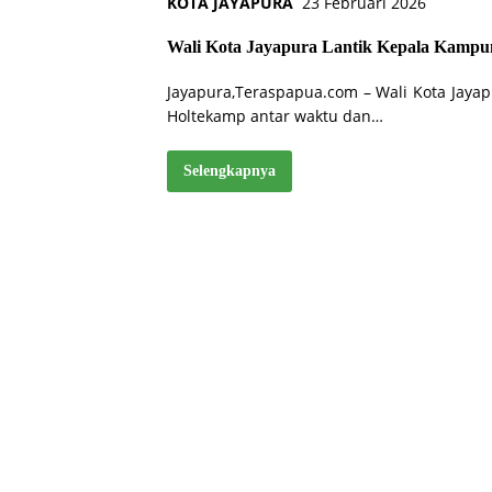
KOTA JAYAPURA
23 Februari 2026
Wali Kota Jayapura Lantik Kepala Kampu
Jayapura,Teraspapua.com – Wali Kota Jaya
Holtekamp antar waktu dan…
Selengkapnya