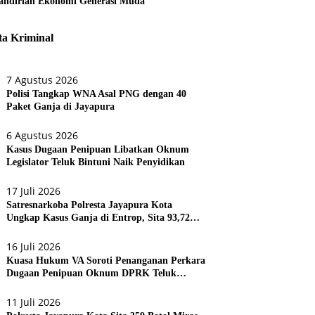
ndirian Ekonomi Generasi Muda
ta Kriminal
7 Agustus 2026
Polisi Tangkap WNA Asal PNG dengan 40
Paket Ganja di Jayapura
6 Agustus 2026
Kasus Dugaan Penipuan Libatkan Oknum
Legislator Teluk Bintuni Naik Penyidikan
17 Juli 2026
Satresnarkoba Polresta Jayapura Kota
Ungkap Kasus Ganja di Entrop, Sita 93,72
Gram dan 17 Botol Arak Bali
16 Juli 2026
Kuasa Hukum VA Soroti Penanganan Perkara
Dugaan Penipuan Oknum DPRK Teluk
Bintuni
11 Juli 2026