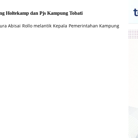
ng Holtekamp dan Pjs Kampung Tobati
pura Abisai Rollo melantik Kepala Pemerintahan Kampung