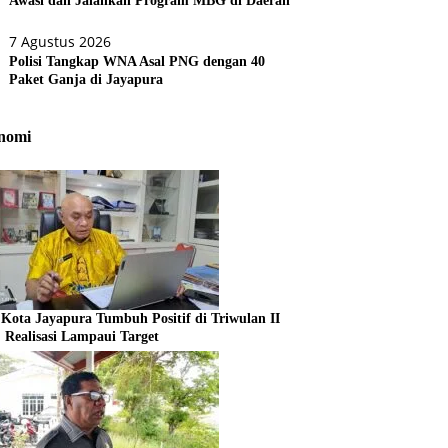
Awasi dan Jalankan Program MBG di Daerah
7 Agustus 2026
Polisi Tangkap WNA Asal PNG dengan 40
Paket Ganja di Jayapura
nomi
Kota Jayapura Tumbuh Positif di Triwulan II
, Realisasi Lampaui Target