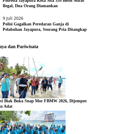
Polresta Jayapura Kota Sita 359 Botol Miras
Ilegal, Dua Orang Diamankan
9 Juli 2026
Polisi Gagalkan Peredaran Ganja di
Pelabuhan Jayapura, Seorang Pria Ditangkap
ya dan Pariwisata
ti Biak Buka Snap Mor FBMW 2026, Dijemput
an Adat