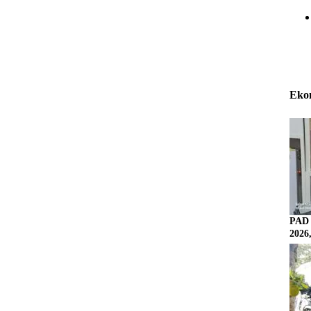
Eko
PAD 
2026