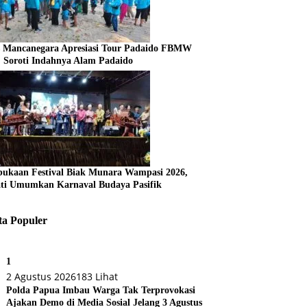
s Mancanegara Apresiasi Tour Padaido FBMW
, Soroti Indahnya Alam Padaido
ukaan Festival Biak Munara Wampasi 2026,
ti Umumkan Karnaval Budaya Pasifik
ta Populer
1
2 Agustus 2026
183 Lihat
Polda Papua Imbau Warga Tak Terprovokasi
Ajakan Demo di Media Sosial Jelang 3 Agustus