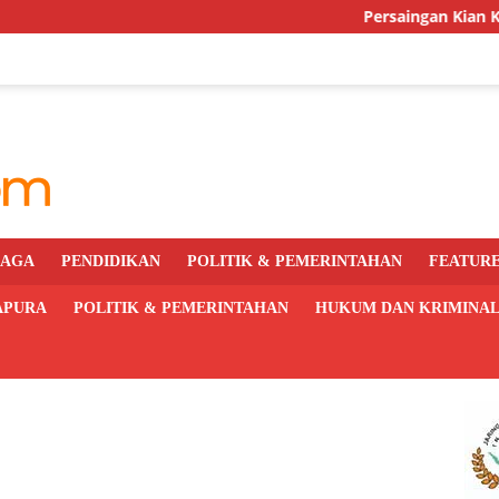
Persaingan Kian Ketat, PRI Pa
RAGA
PENDIDIKAN
POLITIK & PEMERINTAHAN
FEATUR
APURA
POLITIK & PEMERINTAHAN
HUKUM DAN KRIMINA