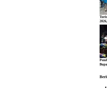
Turi
2026
Pemb
Bupa
Beri