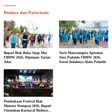
Budaya dan Pariwisata
Bupati Biak Buka Snap Mor
Turis Mancanegara Apresiasi
FBMW 2026, Dijemput Tarian
Tour Padaido FBMW 2026,
Adat
Soroti Indahnya Alam Padaido
Pembukaan Festival Biak
Munara Wampasi 2026, Bupati
Umumkan Karnaval Budaya