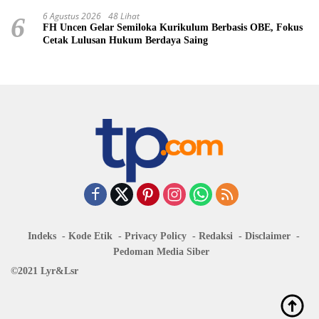
6 Agustus 2026
48 Lihat
6
FH Uncen Gelar Semiloka Kurikulum Berbasis OBE, Fokus
Cetak Lulusan Hukum Berdaya Saing
Indeks
Kode Etik
Privacy Policy
Redaksi
Disclaimer
Pedoman Media Siber
©2021 Lyr&Lsr