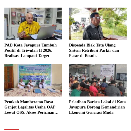
PAD Kota Jayapura Tumbuh
Dispenda Biak Tata Ulang
Positif di Triwulan II 2026,
Sistem Retribusi Parkir dan
Realisasi Lampaui Target
Pasar di Bosnik
Pemkab Mamberamo Raya
Pelatihan Barista Lokal di Kota
Genjot Legalitas Usaha OAP
Jayapura Dorong Kemandirian
Lewat OSS, Akses Perizinan
Ekonomi Generasi Muda
Kini Bisa dari Rumah