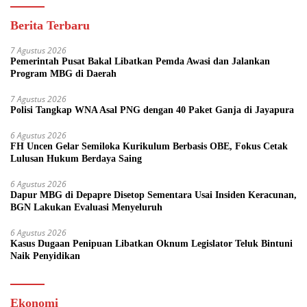
Berita Terbaru
7 Agustus 2026
Pemerintah Pusat Bakal Libatkan Pemda Awasi dan Jalankan
Program MBG di Daerah
7 Agustus 2026
Polisi Tangkap WNA Asal PNG dengan 40 Paket Ganja di Jayapura
6 Agustus 2026
FH Uncen Gelar Semiloka Kurikulum Berbasis OBE, Fokus Cetak
Lulusan Hukum Berdaya Saing
6 Agustus 2026
Dapur MBG di Depapre Disetop Sementara Usai Insiden Keracunan,
BGN Lakukan Evaluasi Menyeluruh
6 Agustus 2026
Kasus Dugaan Penipuan Libatkan Oknum Legislator Teluk Bintuni
Naik Penyidikan
Ekonomi