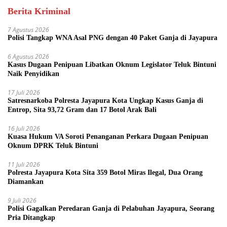
Berita Kriminal
7 Agustus 2026
Polisi Tangkap WNA Asal PNG dengan 40 Paket Ganja di Jayapura
6 Agustus 2026
Kasus Dugaan Penipuan Libatkan Oknum Legislator Teluk Bintuni
Naik Penyidikan
17 Juli 2026
Satresnarkoba Polresta Jayapura Kota Ungkap Kasus Ganja di
Entrop, Sita 93,72 Gram dan 17 Botol Arak Bali
16 Juli 2026
Kuasa Hukum VA Soroti Penanganan Perkara Dugaan Penipuan
Oknum DPRK Teluk Bintuni
11 Juli 2026
Polresta Jayapura Kota Sita 359 Botol Miras Ilegal, Dua Orang
Diamankan
9 Juli 2026
Polisi Gagalkan Peredaran Ganja di Pelabuhan Jayapura, Seorang
Pria Ditangkap