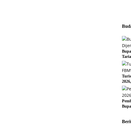
Buda
Bupa
Tari
Turi
2026
Pemb
Bupa
Beri