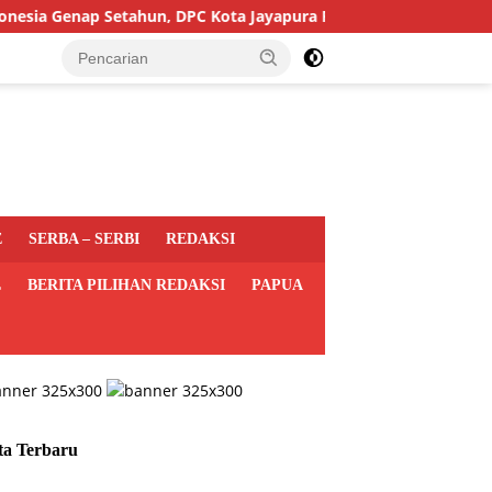
Genap Setahun, DPC Kota Jayapura Perkuat Basis dan Sasar Pemil
E
SERBA – SERBI
REDAKSI
L
BERITA PILIHAN REDAKSI
PAPUA
ta Terbaru