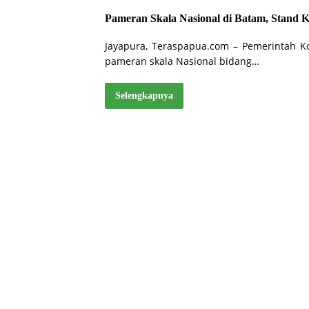
Pameran Skala Nasional di Batam, Stand 
Jayapura, Teraspapua.com – Pemerintah Kot
pameran skala Nasional bidang…
Selengkapnya