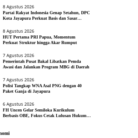
8 Agustus 2026
Partai Rakyat Indonesia Genap Setahun, DPC
Kota Jayapura Perkuat Basis dan Sasar
Pemilu 2029
8 Agustus 2026
HUT Pertama PRI Papua, Momentum
Perkuat Struktur hingga Akar Rumput
7 Agustus 2026
Pemerintah Pusat Bakal Libatkan Pemda
Awasi dan Jalankan Program MBG di Daerah
7 Agustus 2026
Polisi Tangkap WNA Asal PNG dengan 40
Paket Ganja di Jayapura
6 Agustus 2026
FH Uncen Gelar Semiloka Kurikulum
Berbasis OBE, Fokus Cetak Lulusan Hukum
Berdaya Saing
nomi