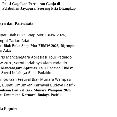
Polisi Gagalkan Peredaran Ganja di
Pelabuhan Jayapura, Seorang Pria Ditangkap
ya dan Pariwisata
ti Biak Buka Snap Mor FBMW 2026, Dijemput
an Adat
s Mancanegara Apresiasi Tour Padaido FBMW
, Soroti Indahnya Alam Padaido
ukaan Festival Biak Munara Wampasi 2026,
ti Umumkan Karnaval Budaya Pasifik
ta Populer