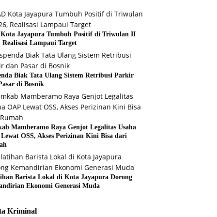
Kota Jayapura Tumbuh Positif di Triwulan II
, Realisasi Lampaui Target
enda Biak Tata Ulang Sistem Retribusi Parkir
Pasar di Bosnik
ab Mamberamo Raya Genjot Legalitas Usaha
Lewat OSS, Akses Perizinan Kini Bisa dari
ah
tihan Barista Lokal di Kota Jayapura Dorong
ndirian Ekonomi Generasi Muda
ta Kriminal