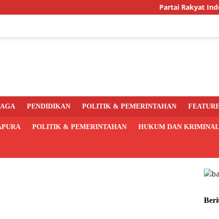
Partai Rakyat Indonesia 
RAGA
PENDIDIKAN
POLITIK & PEMERINTAHAN
FEATUR
APURA
POLITIK & PEMERINTAHAN
HUKUM DAN KRIMINA
Beri