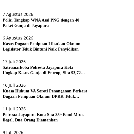
7 Agustus 2026
Polisi Tangkap WNA Asal PNG dengan 40
Paket Ganja di Jayapura
6 Agustus 2026
Kasus Dugaan Penipuan Libatkan Oknum
Legislator Teluk Bintuni Naik Penyidikan
17 Juli 2026
Satresnarkoba Polresta Jayapura Kota
Ungkap Kasus Ganja di Entrop, Sita 93,72
Gram dan 17 Botol Arak Bali
16 Juli 2026
Kuasa Hukum VA Soroti Penanganan Perkara
Dugaan Penipuan Oknum DPRK Teluk
Bintuni
11 Juli 2026
Polresta Jayapura Kota Sita 359 Botol Miras
Ilegal, Dua Orang Diamankan
9 Juli 2026