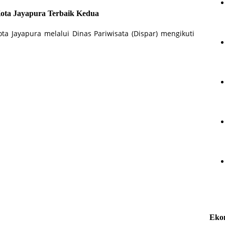
Kota Jayapura Terbaik Kedua
a Jayapura melalui Dinas Pariwisata (Dispar) mengikuti
Eko