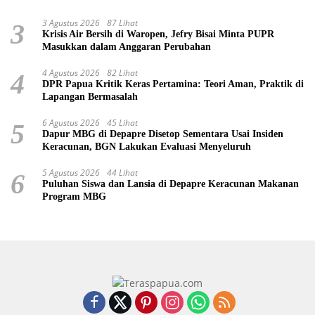
3 Agustus 2026
87 Lihat
3
Krisis Air Bersih di Waropen, Jefry Bisai Minta PUPR
Masukkan dalam Anggaran Perubahan
4 Agustus 2026
82 Lihat
4
DPR Papua Kritik Keras Pertamina: Teori Aman, Praktik di
Lapangan Bermasalah
6 Agustus 2026
45 Lihat
5
Dapur MBG di Depapre Disetop Sementara Usai Insiden
Keracunan, BGN Lakukan Evaluasi Menyeluruh
5 Agustus 2026
44 Lihat
6
Puluhan Siswa dan Lansia di Depapre Keracunan Makanan
Program MBG