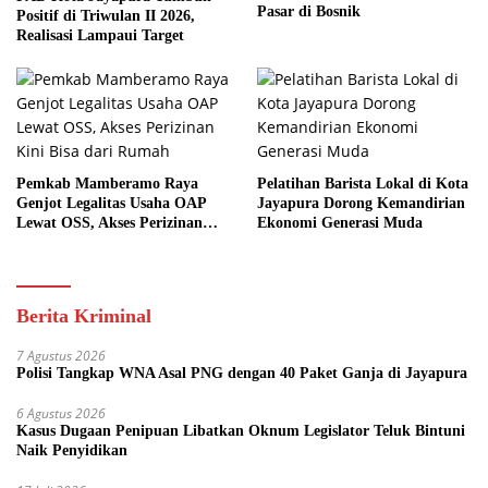
Pasar di Bosnik
Positif di Triwulan II 2026,
Realisasi Lampaui Target
Pemkab Mamberamo Raya
Pelatihan Barista Lokal di Kota
Genjot Legalitas Usaha OAP
Jayapura Dorong Kemandirian
Lewat OSS, Akses Perizinan
Ekonomi Generasi Muda
Kini Bisa dari Rumah
Berita Kriminal
7 Agustus 2026
Polisi Tangkap WNA Asal PNG dengan 40 Paket Ganja di Jayapura
6 Agustus 2026
Kasus Dugaan Penipuan Libatkan Oknum Legislator Teluk Bintuni
Naik Penyidikan