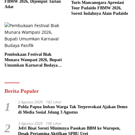
FBMW 2026, Dijemput Tarian
Turis Mancanegara Apresiasi
Adat
Tour Padaido FBMW 2026,
Soroti Indahnya Alam Padaido
Pembukaan Festival Biak
Munara Wampasi 2026, Bupati
Umumkan Karnaval Budaya
Pasifik
Berita Populer
2 Agustus 2026
182 Lihat
1
Polda Papua Imbau Warga Tak Terprovokasi Ajakan Demo
di Media Sosial Jelang 3 Agustus
3 Agustus 2026
106 Lihat
2
Jefri Bisai Soroti Minimnya Pasokan BBM ke Waropen,
Desak Pertamina Aktifkan SPBU Urei