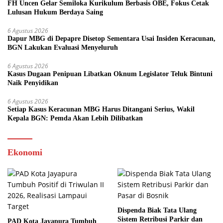
FH Uncen Gelar Semiloka Kurikulum Berbasis OBE, Fokus Cetak
Lulusan Hukum Berdaya Saing
6 Agustus 2026
Dapur MBG di Depapre Disetop Sementara Usai Insiden Keracunan,
BGN Lakukan Evaluasi Menyeluruh
6 Agustus 2026
Kasus Dugaan Penipuan Libatkan Oknum Legislator Teluk Bintuni
Naik Penyidikan
6 Agustus 2026
Setiap Kasus Keracunan MBG Harus Ditangani Serius, Wakil
Kepala BGN: Pemda Akan Lebih Dilibatkan
Ekonomi
Dispenda Biak Tata Ulang
Sistem Retribusi Parkir dan
PAD Kota Jayapura Tumbuh