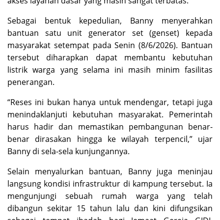
akses layanan dasar yang masih sangat terbatas.
Sebagai bentuk kepedulian, Banny menyerahkan
bantuan satu unit generator set (genset) kepada
masyarakat setempat pada Senin (8/6/2026). Bantuan
tersebut diharapkan dapat membantu kebutuhan
listrik warga yang selama ini masih minim fasilitas
penerangan.
“Reses ini bukan hanya untuk mendengar, tetapi juga
menindaklanjuti kebutuhan masyarakat. Pemerintah
harus hadir dan memastikan pembangunan benar-
benar dirasakan hingga ke wilayah terpencil,” ujar
Banny di sela-sela kunjungannya.
Selain menyalurkan bantuan, Banny juga meninjau
langsung kondisi infrastruktur di kampung tersebut. Ia
mengunjungi sebuah rumah warga yang telah
dibangun sekitar 15 tahun lalu dan kini difungsikan