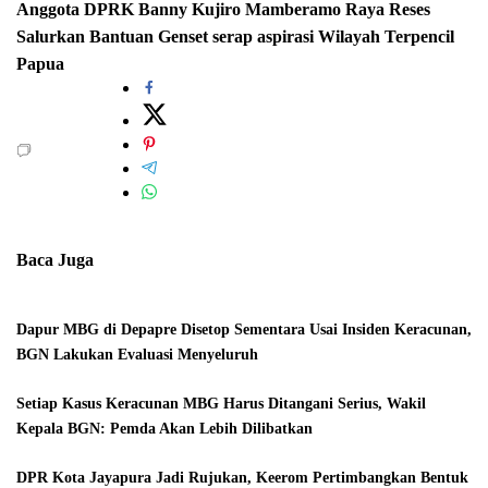
Anggota DPRK
Banny Kujiro
Mamberamo Raya
Reses
Salurkan Bantuan Genset
serap aspirasi
Wilayah Terpencil
Papua
Baca Juga
Dapur MBG di Depapre Disetop Sementara Usai Insiden Keracunan,
BGN Lakukan Evaluasi Menyeluruh
Setiap Kasus Keracunan MBG Harus Ditangani Serius, Wakil
Kepala BGN: Pemda Akan Lebih Dilibatkan
DPR Kota Jayapura Jadi Rujukan, Keerom Pertimbangkan Bentuk