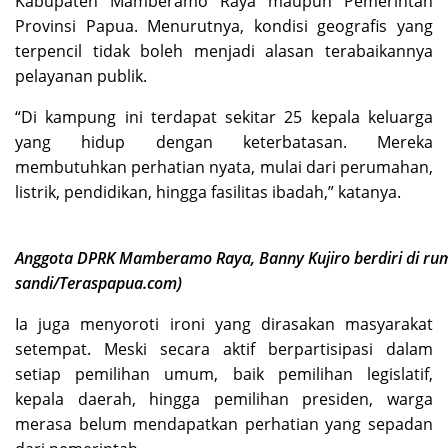
Kabupaten Mamberamo Raya maupun Pemerintah
Provinsi Papua. Menurutnya, kondisi geografis yang
terpencil tidak boleh menjadi alasan terabaikannya
pelayanan publik.
“Di kampung ini terdapat sekitar 25 kepala keluarga
yang hidup dengan keterbatasan. Mereka
membutuhkan perhatian nyata, mulai dari perumahan,
listrik, pendidikan, hingga fasilitas ibadah,” katanya.
Anggota DPRK Mamberamo Raya, Banny Kujiro berdiri di rum
sandi/Teraspapua.com)
Ia juga menyoroti ironi yang dirasakan masyarakat
setempat. Meski secara aktif berpartisipasi dalam
setiap pemilihan umum, baik pemilihan legislatif,
kepala daerah, hingga pemilihan presiden, warga
merasa belum mendapatkan perhatian yang sepadan