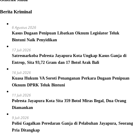
Berita Kriminal
6 Agustus 2026
Kasus Dugaan Penipuan Libatkan Oknum Legislator Teluk
Bintuni Naik Penyidikan
17 Juli 2026
Satresnarkoba Polresta Jayapura Kota Ungkap Kasus Ganja di
Entrop, Sita 93,72 Gram dan 17 Botol Arak Bali
16 Juli 2026
Kuasa Hukum VA Soroti Penanganan Perkara Dugaan Penipuan
Oknum DPRK Teluk Bintuni
11 Juli 2026
Polresta Jayapura Kota Sita 359 Botol Miras Ilegal, Dua Orang
Diamankan
9 Juli 2026
Polisi Gagalkan Peredaran Ganja di Pelabuhan Jayapura, Seorang
Pria Ditangkap