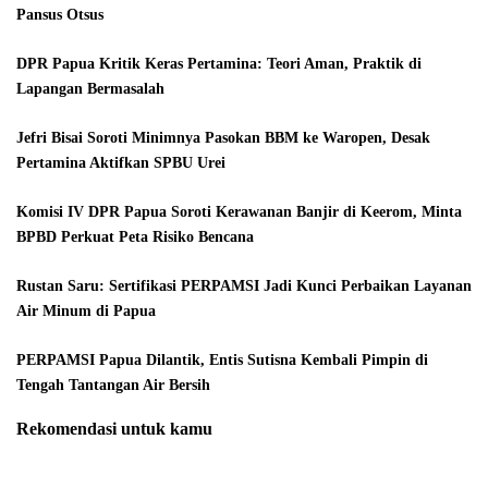
Pansus Otsus
DPR Papua Kritik Keras Pertamina: Teori Aman, Praktik di
Lapangan Bermasalah
Jefri Bisai Soroti Minimnya Pasokan BBM ke Waropen, Desak
Pertamina Aktifkan SPBU Urei
Komisi IV DPR Papua Soroti Kerawanan Banjir di Keerom, Minta
BPBD Perkuat Peta Risiko Bencana
Rustan Saru: Sertifikasi PERPAMSI Jadi Kunci Perbaikan Layanan
Air Minum di Papua
PERPAMSI Papua Dilantik, Entis Sutisna Kembali Pimpin di
Tengah Tantangan Air Bersih
Rekomendasi untuk kamu