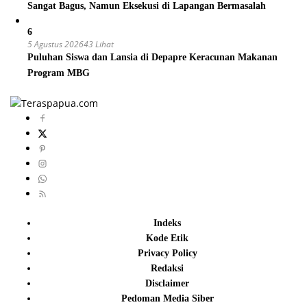
Sangat Bagus, Namun Eksekusi di Lapangan Bermasalah
6
5 Agustus 2026
43 Lihat
Puluhan Siswa dan Lansia di Depapre Keracunan Makanan
Program MBG
Indeks
Kode Etik
Privacy Policy
Redaksi
Disclaimer
Pedoman Media Siber