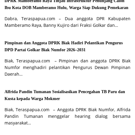
DPRK Mamberamo Raya Tinjau Infrastruktur Penunjang Calon
Ibu Kota DOB Mamberamo Hulu, Warga Siap Dukung Pemekaran
Dabra, Teraspapua.com – Dua anggota DPR Kabupaten
Mamberamo Raya, Banny Kujiro dari Fraksi Golkar dan…
Pimpinan dan Anggota DPRK Biak Hadiri Pelantikan Pengurus
DPD Partai Golkar Biak Numfor 2026–2031
Biak, Teraspapua.com – Pimpinan dan anggota DPRK Biak
Numfor menghadiri pelantikan Pengurus Dewan Pimpinan
Daerah…
Alfrida Pandin Tumanan Sosialisasikan Pencegahan TB Paru dan
Kusta kepada Warga Mokmer
Biak, Teraspapua.com – Anggota DPRK Biak Numfor, Alfrida
Pandin Tumanan menggelar hearing dialog bersama
masyarakat…