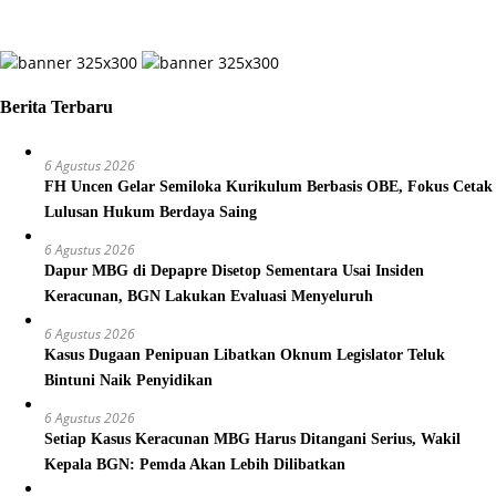
Berita Terbaru
6 Agustus 2026
FH Uncen Gelar Semiloka Kurikulum Berbasis OBE, Fokus Cetak
Lulusan Hukum Berdaya Saing
6 Agustus 2026
Dapur MBG di Depapre Disetop Sementara Usai Insiden
Keracunan, BGN Lakukan Evaluasi Menyeluruh
6 Agustus 2026
Kasus Dugaan Penipuan Libatkan Oknum Legislator Teluk
Bintuni Naik Penyidikan
6 Agustus 2026
Setiap Kasus Keracunan MBG Harus Ditangani Serius, Wakil
Kepala BGN: Pemda Akan Lebih Dilibatkan