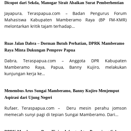
Dicopot dari Sekda, Manogar Sirait Abaikan Surat Pemberhentian
Jayapura, Teraspapua.com – Badan Pengurus Forum
Mahasiswa Kabupaten Mamberamo Raya (BP FM-KMR)
melontarkan kritik tajam terhadap…
Ruas Jalan Dabra – Dorman Butuh Perhatian, DPRK Mamberamo
Raya Minta Dukungan Pemprov Papua
Dabra, Teraspapua.com – Anggota DPR Kabupaten
Mamberamo Raya, Papua, Banny Kujiro, melakukan
kunjungan kerja ke…
Menembus Arus Sungai Mamberamo, Banny Kujiro Menjemput
Aspirasi dari Ujung Negeri
Rufaer, Teraspapua.com – Deru mesin perahu jomson
memecah sunyi pagi di tepian Sungai Mamberamo. Dari…