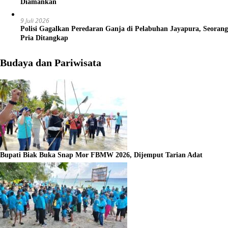
Diamankan
9 Juli 2026
Polisi Gagalkan Peredaran Ganja di Pelabuhan Jayapura, Seorang
Pria Ditangkap
Budaya dan Pariwisata
Bupati Biak Buka Snap Mor FBMW 2026, Dijemput Tarian Adat