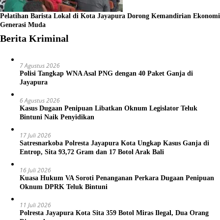
Pelatihan Barista Lokal di Kota Jayapura Dorong Kemandirian Ekonomi
Generasi Muda
Berita Kriminal
7 Agustus 2026
Polisi Tangkap WNA Asal PNG dengan 40 Paket Ganja di
Jayapura
6 Agustus 2026
Kasus Dugaan Penipuan Libatkan Oknum Legislator Teluk
Bintuni Naik Penyidikan
17 Juli 2026
Satresnarkoba Polresta Jayapura Kota Ungkap Kasus Ganja di
Entrop, Sita 93,72 Gram dan 17 Botol Arak Bali
16 Juli 2026
Kuasa Hukum VA Soroti Penanganan Perkara Dugaan Penipuan
Oknum DPRK Teluk Bintuni
11 Juli 2026
Polresta Jayapura Kota Sita 359 Botol Miras Ilegal, Dua Orang