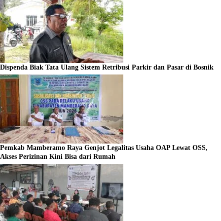
Dispenda Biak Tata Ulang Sistem Retribusi Parkir dan Pasar di Bosnik
Pemkab Mamberamo Raya Genjot Legalitas Usaha OAP Lewat OSS,
Akses Perizinan Kini Bisa dari Rumah