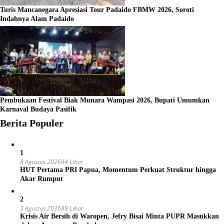
Turis Mancanegara Apresiasi Tour Padaido FBMW 2026, Soroti
Indahnya Alam Padaido
Pembukaan Festival Biak Munara Wampasi 2026, Bupati Umumkan
Karnaval Budaya Pasifik
Berita Populer
1
8 Agustus 2026
94 Lihat
HUT Pertama PRI Papua, Momentum Perkuat Struktur hingga
Akar Rumput
2
3 Agustus 2026
89 Lihat
Krisis Air Bersih di Waropen, Jefry Bisai Minta PUPR Masukkan