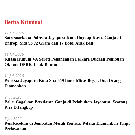
Kini Bisa dari Rumah
Berita Kriminal
17 Juli 2026
Satresnarkoba Polresta Jayapura Kota Ungkap Kasus Ganja di
Entrop, Sita 93,72 Gram dan 17 Botol Arak Bali
16 Juli 2026
Kuasa Hukum VA Soroti Penanganan Perkara Dugaan Penipuan
Oknum DPRK Teluk Bintuni
11 Juli 2026
Polresta Jayapura Kota Sita 359 Botol Miras Ilegal, Dua Orang
Diamankan
9 Juli 2026
Polisi Gagalkan Peredaran Ganja di Pelabuhan Jayapura, Seorang
Pria Ditangkap
7 Juli 2026
Pembacokan di Jembatan Merah Youtefa, Pelaku Diamankan Tanpa
Perlawanan