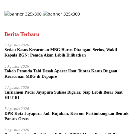
Berita Terbaru
6 Agustus 2026
Setiap Kasus Keracunan MBG Harus Ditangani Serius, Wakil
Kepala BGN: Pemda Akan Lebih Dilibatkan
5 Agustus 2026
Tokoh Pemuda Tabi Desak Aparat Usut Tuntas Kasus Dugaan
Keracunan MBG di Depapre
5 Agustus 2026
Turnamen Padel Jayapura Sukses Digelar, Siap Lebih Besar Saat
HUT RI
5 Agustus 2026
DPR Kota Jayapura Jadi Rujukan, Keerom Pertimbangkan Bentuk
Pansus Otsus
5 Agustus 2026