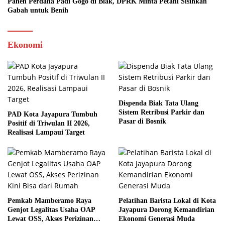
Panen Perdana Padi Gogo di Biak, DPRK Minta Petani Sisihkan
Gabah untuk Benih
Ekonomi
Dispenda Biak Tata Ulang
Sistem Retribusi Parkir dan
PAD Kota Jayapura Tumbuh
Pasar di Bosnik
Positif di Triwulan II 2026,
Realisasi Lampaui Target
Pemkab Mamberamo Raya
Pelatihan Barista Lokal di Kota
Genjot Legalitas Usaha OAP
Jayapura Dorong Kemandirian
Lewat OSS, Akses Perizinan
Ekonomi Generasi Muda