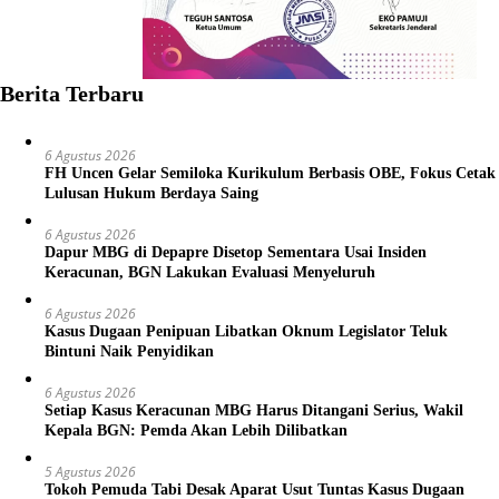
Berita Terbaru
6 Agustus 2026
FH Uncen Gelar Semiloka Kurikulum Berbasis OBE, Fokus Cetak
Lulusan Hukum Berdaya Saing
6 Agustus 2026
Dapur MBG di Depapre Disetop Sementara Usai Insiden
Keracunan, BGN Lakukan Evaluasi Menyeluruh
6 Agustus 2026
Kasus Dugaan Penipuan Libatkan Oknum Legislator Teluk
Bintuni Naik Penyidikan
6 Agustus 2026
Setiap Kasus Keracunan MBG Harus Ditangani Serius, Wakil
Kepala BGN: Pemda Akan Lebih Dilibatkan
5 Agustus 2026
Tokoh Pemuda Tabi Desak Aparat Usut Tuntas Kasus Dugaan