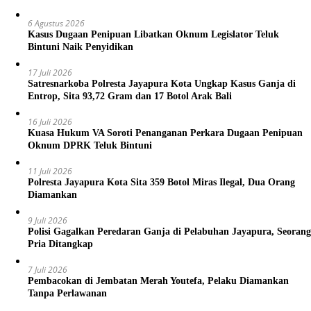
6 Agustus 2026
Kasus Dugaan Penipuan Libatkan Oknum Legislator Teluk
Bintuni Naik Penyidikan
17 Juli 2026
Satresnarkoba Polresta Jayapura Kota Ungkap Kasus Ganja di
Entrop, Sita 93,72 Gram dan 17 Botol Arak Bali
16 Juli 2026
Kuasa Hukum VA Soroti Penanganan Perkara Dugaan Penipuan
Oknum DPRK Teluk Bintuni
11 Juli 2026
Polresta Jayapura Kota Sita 359 Botol Miras Ilegal, Dua Orang
Diamankan
9 Juli 2026
Polisi Gagalkan Peredaran Ganja di Pelabuhan Jayapura, Seorang
Pria Ditangkap
7 Juli 2026
Pembacokan di Jembatan Merah Youtefa, Pelaku Diamankan
Tanpa Perlawanan