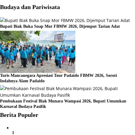
Budaya dan Pariwisata
Bupati Biak Buka Snap Mor FBMW 2026, Dijemput Tarian Adat
Turis Mancanegara Apresiasi Tour Padaido FBMW 2026, Soroti
Indahnya Alam Padaido
Pembukaan Festival Biak Munara Wampasi 2026, Bupati Umumkan
Karnaval Budaya Pasifik
Berita Populer
1