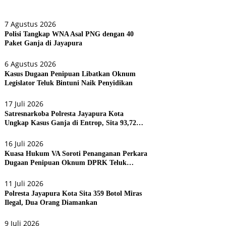
7 Agustus 2026
Polisi Tangkap WNA Asal PNG dengan 40
Paket Ganja di Jayapura
6 Agustus 2026
Kasus Dugaan Penipuan Libatkan Oknum
Legislator Teluk Bintuni Naik Penyidikan
17 Juli 2026
Satresnarkoba Polresta Jayapura Kota
Ungkap Kasus Ganja di Entrop, Sita 93,72
Gram dan 17 Botol Arak Bali
16 Juli 2026
Kuasa Hukum VA Soroti Penanganan Perkara
Dugaan Penipuan Oknum DPRK Teluk
Bintuni
11 Juli 2026
Polresta Jayapura Kota Sita 359 Botol Miras
Ilegal, Dua Orang Diamankan
9 Juli 2026