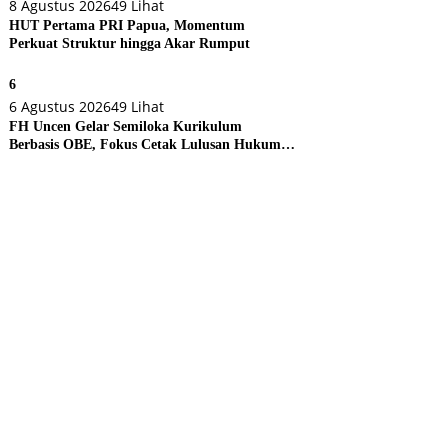
8 Agustus 2026
49 Lihat
HUT Pertama PRI Papua, Momentum
Perkuat Struktur hingga Akar Rumput
6
6 Agustus 2026
49 Lihat
FH Uncen Gelar Semiloka Kurikulum
Berbasis OBE, Fokus Cetak Lulusan Hukum
Berdaya Saing