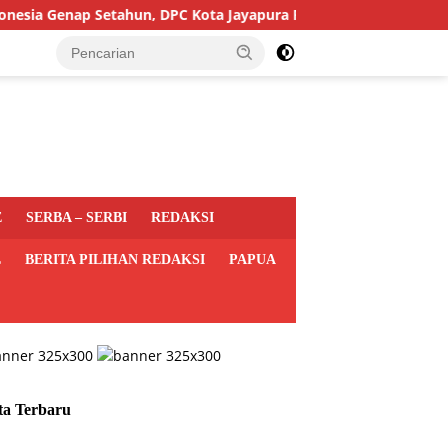
Genap Setahun, DPC Kota Jayapura Perkuat Basis dan Sasar Pemil
E
SERBA – SERBI
REDAKSI
L
BERITA PILIHAN REDAKSI
PAPUA
ta Terbaru