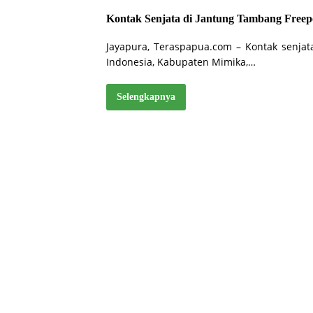
Kontak Senjata di Jantung Tambang Freepo
Jayapura, Teraspapua.com – Kontak senjat
Indonesia, Kabupaten Mimika,…
Selengkapnya