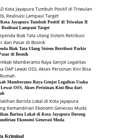
Kota Jayapura Tumbuh Positif di Triwulan II
, Realisasi Lampaui Target
enda Biak Tata Ulang Sistem Retribusi Parkir
Pasar di Bosnik
ab Mamberamo Raya Genjot Legalitas Usaha
Lewat OSS, Akses Perizinan Kini Bisa dari
ah
tihan Barista Lokal di Kota Jayapura Dorong
ndirian Ekonomi Generasi Muda
ta Kriminal