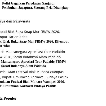
Polisi Gagalkan Peredaran Ganja di
Pelabuhan Jayapura, Seorang Pria Ditangkap
ya dan Pariwisata
ti Biak Buka Snap Mor FBMW 2026, Dijemput
an Adat
s Mancanegara Apresiasi Tour Padaido FBMW
, Soroti Indahnya Alam Padaido
ukaan Festival Biak Munara Wampasi 2026,
ti Umumkan Karnaval Budaya Pasifik
ta Populer