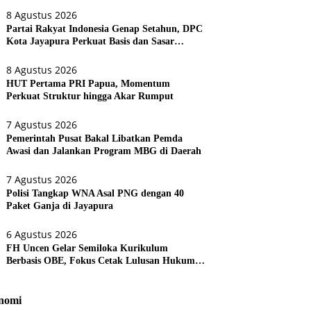
8 Agustus 2026
Partai Rakyat Indonesia Genap Setahun, DPC
Kota Jayapura Perkuat Basis dan Sasar
Pemilu 2029
8 Agustus 2026
HUT Pertama PRI Papua, Momentum
Perkuat Struktur hingga Akar Rumput
7 Agustus 2026
Pemerintah Pusat Bakal Libatkan Pemda
Awasi dan Jalankan Program MBG di Daerah
7 Agustus 2026
Polisi Tangkap WNA Asal PNG dengan 40
Paket Ganja di Jayapura
6 Agustus 2026
FH Uncen Gelar Semiloka Kurikulum
Berbasis OBE, Fokus Cetak Lulusan Hukum
Berdaya Saing
nomi