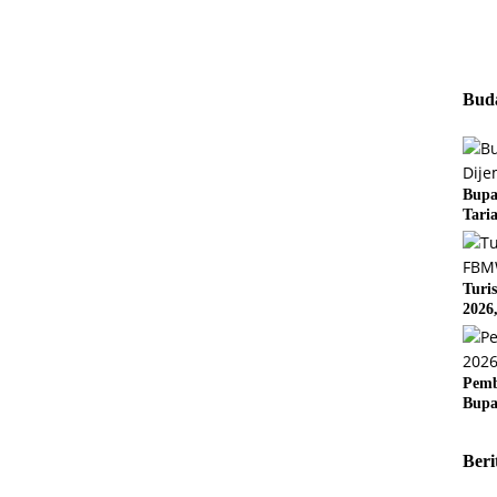
Buda
Bupa
Tari
Turi
2026
Pemb
Bupa
Beri