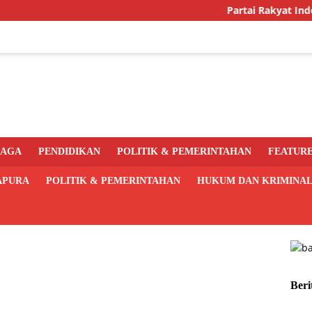
Partai Rakyat Indonesia 
RAGA
PENDIDIKAN
POLITIK & PEMERINTAHAN
FEATUR
APURA
POLITIK & PEMERINTAHAN
HUKUM DAN KRIMINA
Beri