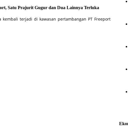
rt, Satu Prajurit Gugur dan Dua Lainnya Terluka
a kembali terjadi di kawasan pertambangan PT Freeport
Eko