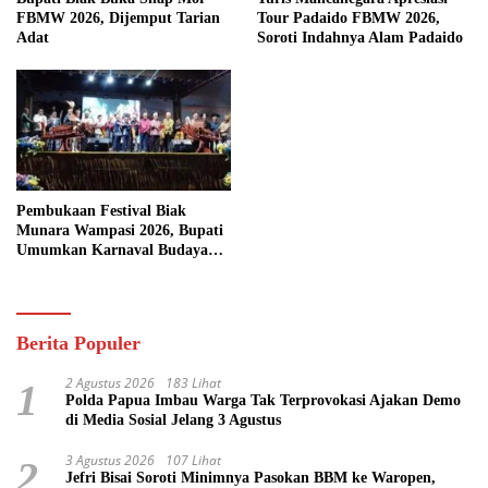
FBMW 2026, Dijemput Tarian
Tour Padaido FBMW 2026,
Adat
Soroti Indahnya Alam Padaido
Pembukaan Festival Biak
Munara Wampasi 2026, Bupati
Umumkan Karnaval Budaya
Pasifik
Berita Populer
2 Agustus 2026
183 Lihat
1
Polda Papua Imbau Warga Tak Terprovokasi Ajakan Demo
di Media Sosial Jelang 3 Agustus
3 Agustus 2026
107 Lihat
2
Jefri Bisai Soroti Minimnya Pasokan BBM ke Waropen,