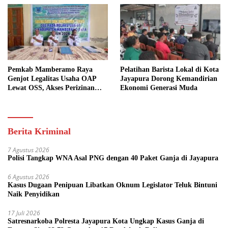
Pemkab Mamberamo Raya
Pelatihan Barista Lokal di Kota
Genjot Legalitas Usaha OAP
Jayapura Dorong Kemandirian
Lewat OSS, Akses Perizinan
Ekonomi Generasi Muda
Kini Bisa dari Rumah
Berita Kriminal
7 Agustus 2026
Polisi Tangkap WNA Asal PNG dengan 40 Paket Ganja di Jayapura
6 Agustus 2026
Kasus Dugaan Penipuan Libatkan Oknum Legislator Teluk Bintuni
Naik Penyidikan
17 Juli 2026
Satresnarkoba Polresta Jayapura Kota Ungkap Kasus Ganja di