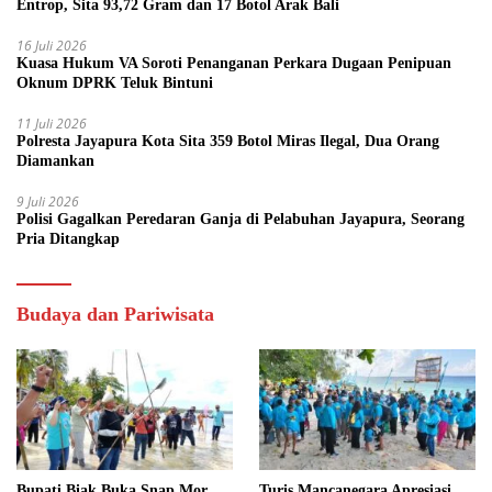
Entrop, Sita 93,72 Gram dan 17 Botol Arak Bali
16 Juli 2026
Kuasa Hukum VA Soroti Penanganan Perkara Dugaan Penipuan
Oknum DPRK Teluk Bintuni
11 Juli 2026
Polresta Jayapura Kota Sita 359 Botol Miras Ilegal, Dua Orang
Diamankan
9 Juli 2026
Polisi Gagalkan Peredaran Ganja di Pelabuhan Jayapura, Seorang
Pria Ditangkap
Budaya dan Pariwisata
Bupati Biak Buka Snap Mor
Turis Mancanegara Apresiasi