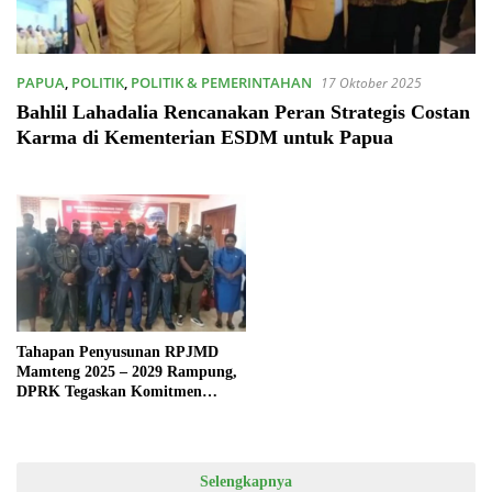
PAPUA
,
POLITIK
,
POLITIK & PEMERINTAHAN
17 Oktober 2025
Bahlil Lahadalia Rencanakan Peran Strategis Costan
Karma di Kementerian ESDM untuk Papua
Tahapan Penyusunan RPJMD
Mamteng 2025 – 2029 Rampung,
DPRK Tegaskan Komitmen
Pengawasan
Selengkapnya