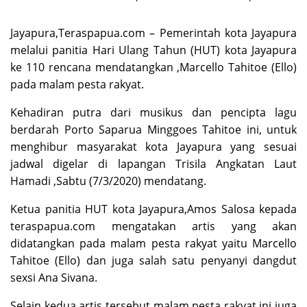
Jayapura,Teraspapua.com – Pemerintah kota Jayapura
melalui panitia Hari Ulang Tahun (HUT) kota Jayapura
ke 110 rencana mendatangkan ,Marcello Tahitoe (Ello)
pada malam pesta rakyat.
Kehadiran putra dari musikus dan pencipta lagu
berdarah Porto Saparua Minggoes Tahitoe ini, untuk
menghibur masyarakat kota Jayapura yang sesuai
jadwal digelar di lapangan Trisila Angkatan Laut
Hamadi ,Sabtu (7/3/2020) mendatang.
Ketua panitia HUT kota Jayapura,Amos Salosa kepada
teraspapua.com mengatakan artis yang akan
didatangkan pada malam pesta rakyat yaitu Marcello
Tahitoe (Ello) dan juga salah satu penyanyi dangdut
sexsi Ana Sivana.
Selain kedua artis tersebut malam pesta rakyat ini juga