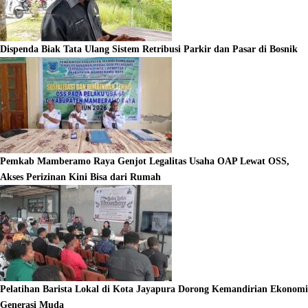
Dispenda Biak Tata Ulang Sistem Retribusi Parkir dan Pasar di Bosnik
Pemkab Mamberamo Raya Genjot Legalitas Usaha OAP Lewat OSS,
Akses Perizinan Kini Bisa dari Rumah
Pelatihan Barista Lokal di Kota Jayapura Dorong Kemandirian Ekonomi
Generasi Muda