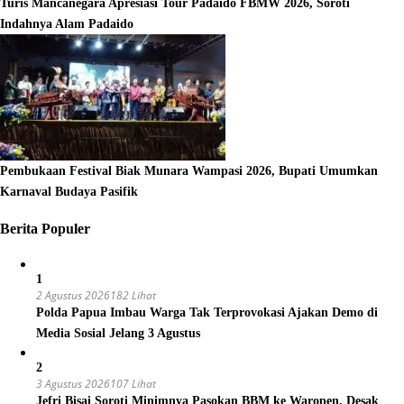
Turis Mancanegara Apresiasi Tour Padaido FBMW 2026, Soroti
Indahnya Alam Padaido
Pembukaan Festival Biak Munara Wampasi 2026, Bupati Umumkan
Karnaval Budaya Pasifik
Berita Populer
1
2 Agustus 2026
182 Lihat
Polda Papua Imbau Warga Tak Terprovokasi Ajakan Demo di
Media Sosial Jelang 3 Agustus
2
3 Agustus 2026
107 Lihat
Jefri Bisai Soroti Minimnya Pasokan BBM ke Waropen, Desak