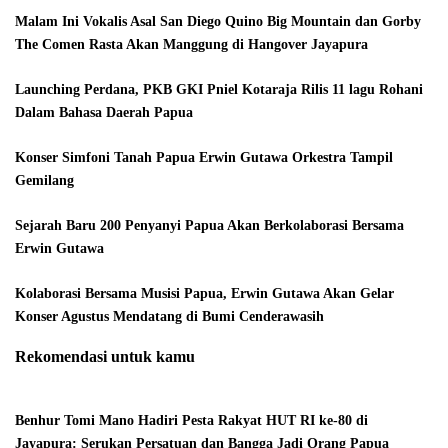
Malam Ini Vokalis Asal San Diego Quino Big Mountain dan Gorby
The Comen Rasta Akan Manggung di Hangover Jayapura
Launching Perdana, PKB GKI Pniel Kotaraja Rilis 11 lagu Rohani
Dalam Bahasa Daerah Papua
Konser Simfoni Tanah Papua Erwin Gutawa Orkestra Tampil
Gemilang
Sejarah Baru 200 Penyanyi Papua Akan Berkolaborasi Bersama
Erwin Gutawa
Kolaborasi Bersama Musisi Papua, Erwin Gutawa Akan Gelar
Konser Agustus Mendatang di Bumi Cenderawasih
Rekomendasi untuk kamu
Benhur Tomi Mano Hadiri Pesta Rakyat HUT RI ke-80 di
Jayapura: Serukan Persatuan dan Bangga Jadi Orang Papua