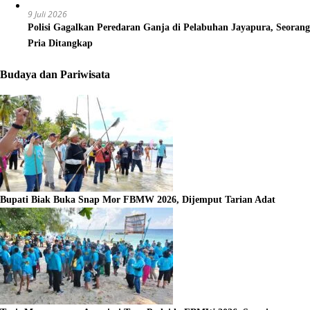
9 Juli 2026
Polisi Gagalkan Peredaran Ganja di Pelabuhan Jayapura, Seorang
Pria Ditangkap
Budaya dan Pariwisata
Bupati Biak Buka Snap Mor FBMW 2026, Dijemput Tarian Adat