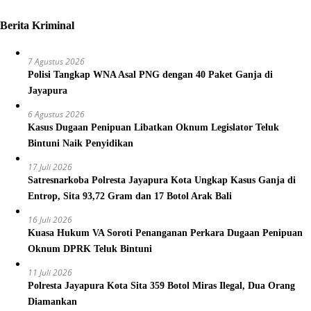
Berita Kriminal
7 Agustus 2026
Polisi Tangkap WNA Asal PNG dengan 40 Paket Ganja di
Jayapura
6 Agustus 2026
Kasus Dugaan Penipuan Libatkan Oknum Legislator Teluk
Bintuni Naik Penyidikan
17 Juli 2026
Satresnarkoba Polresta Jayapura Kota Ungkap Kasus Ganja di
Entrop, Sita 93,72 Gram dan 17 Botol Arak Bali
16 Juli 2026
Kuasa Hukum VA Soroti Penanganan Perkara Dugaan Penipuan
Oknum DPRK Teluk Bintuni
11 Juli 2026
Polresta Jayapura Kota Sita 359 Botol Miras Ilegal, Dua Orang
Diamankan