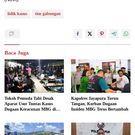
lidik kasus
tim gabungan
Baca Juga
Tokoh Pemuda Tabi Desak
Kapolres Jayapura Turun
Aparat Usut Tuntas Kasus
Tangan, Korban Dugaan
Dugaan Keracunan MBG di
Insiden MBG Terus Bertambah
Depapre