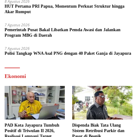
8 Agustus 2026
HUT Pertama PRI Papua, Momentum Perkuat Struktur hingga
Akar Rumput
7 Agustus 2026
Pemerintah Pusat Bakal Libatkan Pemda Awasi dan Jalankan
Program MBG di Daerah
7 Agustus 2026
Polisi Tangkap WNA Asal PNG dengan 40 Paket Ganja di Jayapura
Ekonomi
PAD Kota Jayapura Tumbuh
Dispenda Biak Tata Ulang
Positif di Triwulan II 2026,
Sistem Retribusi Parkir dan
Realisasi Lampaui Target
Pasar di Bosnik