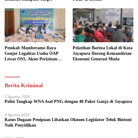
Pemkab Mamberamo Raya
Pelatihan Barista Lokal di Kota
Genjot Legalitas Usaha OAP
Jayapura Dorong Kemandirian
Lewat OSS, Akses Perizinan
Ekonomi Generasi Muda
Kini Bisa dari Rumah
Berita Kriminal
7 Agustus 2026
Polisi Tangkap WNA Asal PNG dengan 40 Paket Ganja di Jayapura
6 Agustus 2026
Kasus Dugaan Penipuan Libatkan Oknum Legislator Teluk Bintuni
Naik Penyidikan