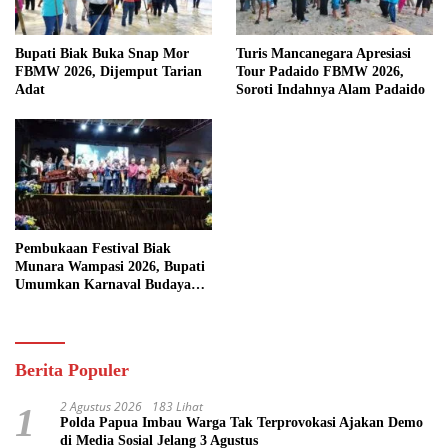
Bupati Biak Buka Snap Mor
Turis Mancanegara Apresiasi
FBMW 2026, Dijemput Tarian
Tour Padaido FBMW 2026,
Adat
Soroti Indahnya Alam Padaido
Pembukaan Festival Biak
Munara Wampasi 2026, Bupati
Umumkan Karnaval Budaya
Pasifik
Berita Populer
2 Agustus 2026
183 Lihat
1
Polda Papua Imbau Warga Tak Terprovokasi Ajakan Demo
di Media Sosial Jelang 3 Agustus