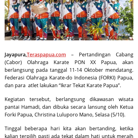
Jayapura,
Teraspapua.com
– Pertandingan Cabang
(Cabor) Olahraga Karate PON XX Papua, akan
berlangsung pada tanggal 11-14 Oktober mendatang.
Federasi Olahraga Karate-do Indonesia (FORKI) Papua,
dan para atlet lakukan “Ikrar Tekat Karate Papua”.
Kegiatan tersebut, berlangsung dikawasan wisata
pantai Hamadi, dan dibuka secara lansung oleh Ketua
Forki Papua, Christina Luluporo Mano, Selasa (5/10).
Tinggal beberapa hari kita akan bertanding, ketika
kalian terpilih pasti ada tekat dalam hati untuk meraih