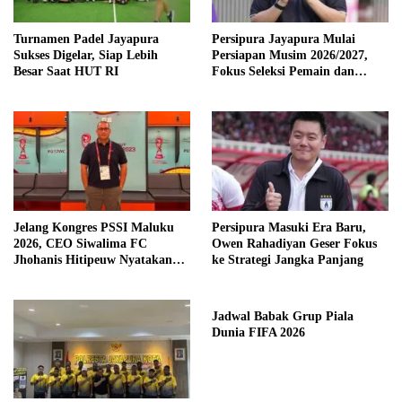
Turnamen Padel Jayapura
Persipura Jayapura Mulai
Sukses Digelar, Siap Lebih
Persiapan Musim 2026/2027,
Besar Saat HUT RI
Fokus Seleksi Pemain dan
Pembinaan Talenta Muda
Jelang Kongres PSSI Maluku
Persipura Masuki Era Baru,
2026, CEO Siwalima FC
Owen Rahadiyan Geser Fokus
Jhohanis Hitipeuw Nyatakan
ke Strategi Jangka Panjang
Maju
Jadwal Babak Grup Piala
Dunia FIFA 2026