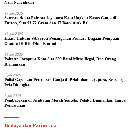
Naik Penyidikan
17 Juli 2026
Satresnarkoba Polresta Jayapura Kota Ungkap Kasus Ganja di
Entrop, Sita 93,72 Gram dan 17 Botol Arak Bali
16 Juli 2026
Kuasa Hukum VA Soroti Penanganan Perkara Dugaan Penipuan
Oknum DPRK Teluk Bintuni
11 Juli 2026
Polresta Jayapura Kota Sita 359 Botol Miras Ilegal, Dua Orang
Diamankan
9 Juli 2026
Polisi Gagalkan Peredaran Ganja di Pelabuhan Jayapura, Seorang
Pria Ditangkap
7 Juli 2026
Pembacokan di Jembatan Merah Youtefa, Pelaku Diamankan Tanpa
Perlawanan
Budaya dan Pariwisata