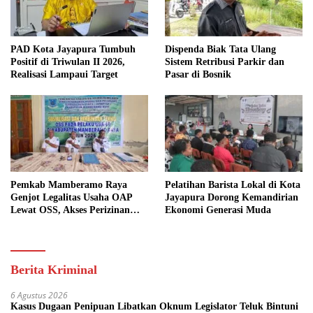
PAD Kota Jayapura Tumbuh
Dispenda Biak Tata Ulang
Positif di Triwulan II 2026,
Sistem Retribusi Parkir dan
Realisasi Lampaui Target
Pasar di Bosnik
Pemkab Mamberamo Raya
Pelatihan Barista Lokal di Kota
Genjot Legalitas Usaha OAP
Jayapura Dorong Kemandirian
Lewat OSS, Akses Perizinan
Ekonomi Generasi Muda
Kini Bisa dari Rumah
Berita Kriminal
6 Agustus 2026
Kasus Dugaan Penipuan Libatkan Oknum Legislator Teluk Bintuni