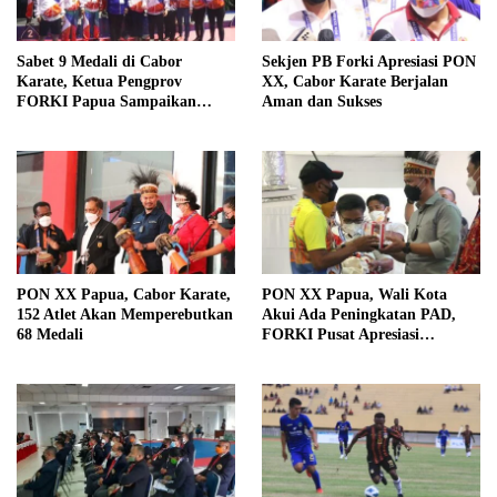
Sabet 9 Medali di Cabor
Sekjen PB Forki Apresiasi PON
Karate, Ketua Pengprov
XX, Cabor Karate Berjalan
FORKI Papua Sampaikan
Aman dan Sukses
Apresiasi
PON XX Papua, Cabor Karate,
PON XX Papua, Wali Kota
152 Atlet Akan Memperebutkan
Akui Ada Peningkatan PAD,
68 Medali
FORKI Pusat Apresiasi
Kesiapan Tuan Rumah Cabor
Karate