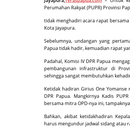
Jayapura,
Teraspapua.com
– Untuk ke
Perumahan Rakyat (PUPR) Provinsi Pap
tidak menghadiri acara rapat bersama 
Kota Jayapura.
Sebelumnya, undangan yang pertama 
Papua tidak hadir, kemuadian rapat yang
Padahal, Komisi IV DPR Papua mengag
pembangunan infrastruktur di Provi
sehingga sangat membutuhkan kehadira
Ketidak hadiran Girius One Yomanse
DPR Papua. Mangkirnya Kadis PUPR 
bersama mitra OPD-nya ini, tampaknya 
Bahkan, akibat ketidakhadiran Kepa
harus mengundur jadwal sidang atau r