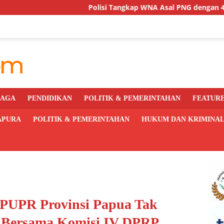
Polisi Tangkap WNA Asal PNG dengan 40 Paket Ganja di Ja
RAGA
PENDIDIKAN
POLITIK & PEMERINTAHAN
FEATUR
APURA
POLITIK & PEMERINTAHAN
HUKUM DAN KRIMINA
 PUPR Provinsi Papua Tak
 Bersama Komisi IV DPRP