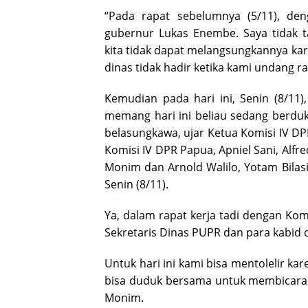
“Pada rapat sebelumnya (5/11), d
gubernur Lukas Enembe. Saya tidak
kita tidak dapat melangsungkannya kare
dinas tidak hadir ketika kami undang ra
Kemudian pada hari ini, Senin (8/11)
memang hari ini beliau sedang berduka
belasungkawa, ujar Ketua Komisi IV D
Komisi IV DPR Papua, Apniel Sani, Alf
Monim dan Arnold Walilo, Yotam Bilasi,
Senin (8/11).
Ya, dalam rapat kerja tadi dengan Kom
Sekretaris Dinas PUPR dan para kabid 
Untuk hari ini kami bisa mentolelir ka
bisa duduk bersama untuk membicaraka
Monim.