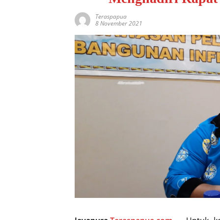
Teraspapua
8 November 2021