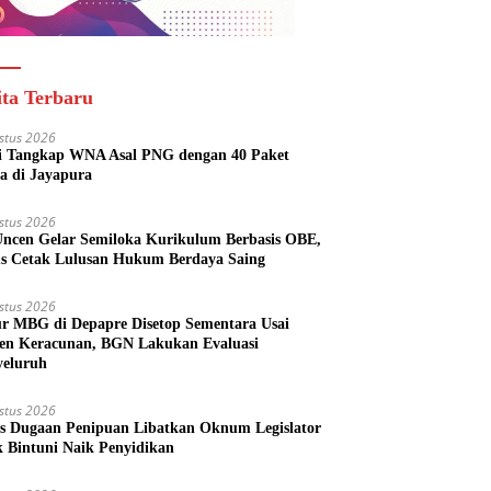
ita Terbaru
stus 2026
si Tangkap WNA Asal PNG dengan 40 Paket
a di Jayapura
stus 2026
ncen Gelar Semiloka Kurikulum Berbasis OBE,
s Cetak Lulusan Hukum Berdaya Saing
stus 2026
r MBG di Depapre Disetop Sementara Usai
den Keracunan, BGN Lakukan Evaluasi
eluruh
stus 2026
s Dugaan Penipuan Libatkan Oknum Legislator
k Bintuni Naik Penyidikan