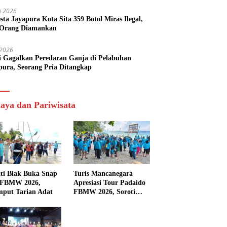
li 2026
esta Jayapura Kota Sita 359 Botol Miras Ilegal,
Orang Diamankan
i 2026
si Gagalkan Peredaran Ganja di Pelabuhan
pura, Seorang Pria Ditangkap
aya dan Pariwisata
ti Biak Buka Snap
Turis Mancanegara
 FBMW 2026,
Apresiasi Tour Padaido
mput Tarian Adat
FBMW 2026, Soroti
Indahnya Alam Padaido